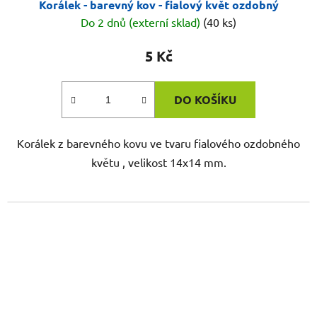
Korálek - barevný kov - fialový květ ozdobný
Do 2 dnů (externí sklad)
(40 ks)
5 Kč
DO KOŠÍKU
Korálek z barevného kovu ve tvaru fialového ozdobného
květu , velikost 14x14 mm.