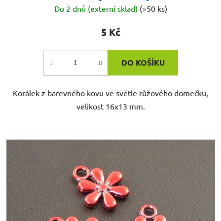
Do 2 dnů (externí sklad)
(>50 ks)
5 Kč
DO KOŠÍKU
Korálek z barevného kovu ve světle růžového domečku,
velikost 16x13 mm.