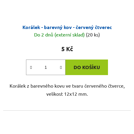
Korálek - barevný kov - červený čtverec
Do 2 dnů (externí sklad)
(20 ks)
5 Kč
DO KOŠÍKU
Korálek z barevného kovu ve tvaru červeného čtverce,
velikost 12x12 mm.