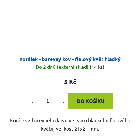
Korálek - barevný kov - fialový květ hladký
Do 2 dnů (externí sklad)
(44 ks)
5 Kč
DO KOŠÍKU
Korálek z barevného kovu ve tvaru hladkého fialového
květu, velikost 21x21 mm.