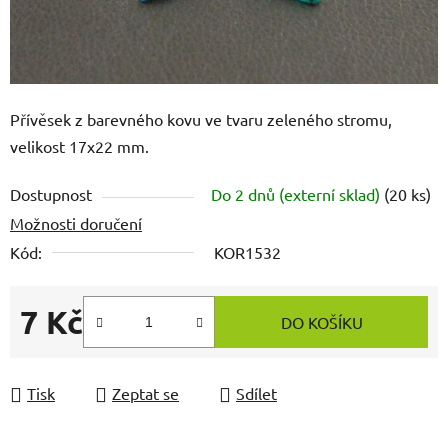
Přívěsek z barevného kovu ve tvaru zeleného stromu,
velikost 17x22 mm.
Dostupnost
Do 2 dnů (externí sklad)
(20 ks)
Možnosti doručení
Kód:
KOR1532
7 Kč
DO KOŠÍKU
Měrná cena:
Tisk
Zeptat se
Sdílet