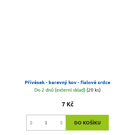
Přívěsek - barevný kov - fialové srdce
Do 2 dnů (externí sklad)
(20 ks)
7 Kč
DO KOŠÍKU