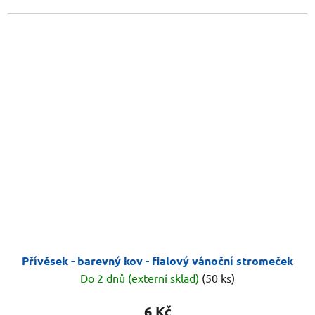
Přívěsek - barevný kov - fialový vánoční stromeček
Do 2 dnů (externí sklad)
(50 ks)
6 Kč