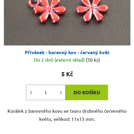
Přívěsek - barevný kov - červený květ
Do 2 dnů (externí sklad)
(50 ks)
5 Kč
DO KOŠÍKU
Korálek z barevného kovu ve tvaru drobného červeného
květu, velikost 11x13 mm.