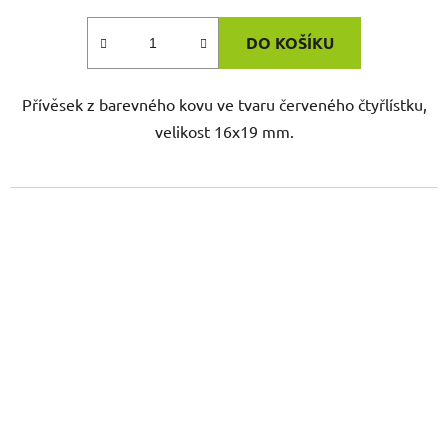
DO KOŠÍKU
Přívěsek z barevného kovu ve tvaru červeného čtyřlístku,
velikost 16x19 mm.