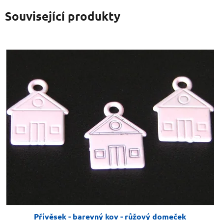
Související produkty
Přívěsek - barevný kov - růžový domeček