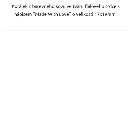
Korálek z barevného kovu ve tvaru fialového srdce s
nápisem "Made With Love" o velikosti 17x19mm.