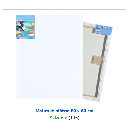
Malířské plátno 80 x 60 cm
Skladem
(1 ks)