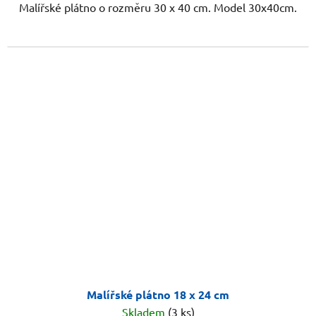
Malířské plátno o rozměru 30 x 40 cm. Model 30x40cm.
Malířské plátno 18 x 24 cm
Skladem
(3 ks)