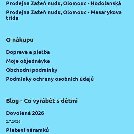
Prodejna Zažeň nudu, Olomouc - Hodolanská
Prodejna Zažeň nudu, Olomouc - Masarykova
třída
O nákupu
Doprava a platba
Moje objednávka
Obchodní podmínky
Podmínky ochrany osobních údajů
Blog - Co vyrábět s dětmi
Dovolená 2026
2.7.2026
Pletení náramků