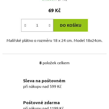
69 Kč
DO KOŠÍKU
Malířské plátno o rozměru 18 x 24 cm. Model 18x24cm.
8
položek celkem
O
v
l
Sleva na poštovném
á
d
při nákupu nad 599 Kč
a
c
í
Poštovné zdarma
p
při nákupu nad 1199 Kč