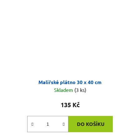
Malířské plátno 30 x 40 cm
Skladem
(3 ks)
135 Kč
DO KOŠÍKU