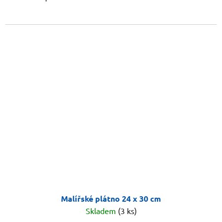
Malířské plátno 24 x 30 cm
Skladem
(3 ks)