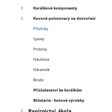
Korálkové komponenty
Kovové polotovary na dotvoření
Přívěsky
Spony
Prsteny
Náušnice
Náramek
Brože
Příslušenství ke korálkům
Bižuterie - hotové výrobky
Papírnictví, škola