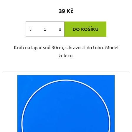
39 Kč
DO KOŠÍKU
Kruh na lapač snů 30cm, s hravostí do toho. Model
železo.