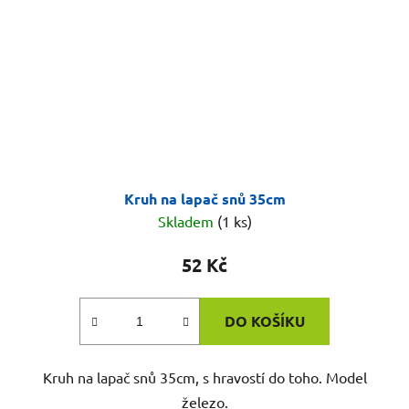
Kruh na lapač snů 35cm
Skladem
(1 ks)
52 Kč
DO KOŠÍKU
Kruh na lapač snů 35cm, s hravostí do toho. Model
železo.