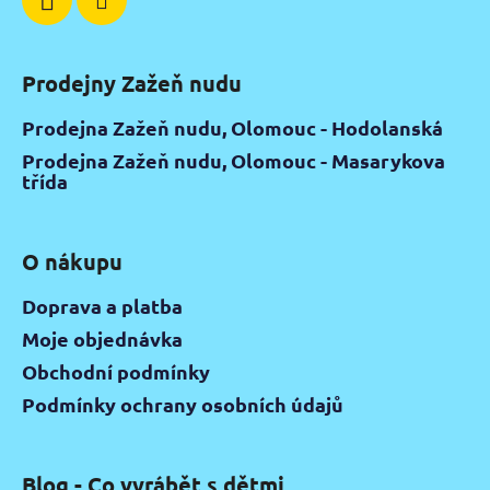
Prodejny Zažeň nudu
Prodejna Zažeň nudu, Olomouc - Hodolanská
Prodejna Zažeň nudu, Olomouc - Masarykova
třída
O nákupu
Doprava a platba
Moje objednávka
Obchodní podmínky
Podmínky ochrany osobních údajů
Blog - Co vyrábět s dětmi