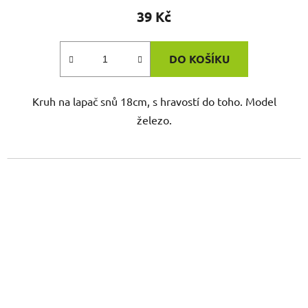
39 Kč
DO KOŠÍKU
Kruh na lapač snů 18cm, s hravostí do toho. Model
železo.