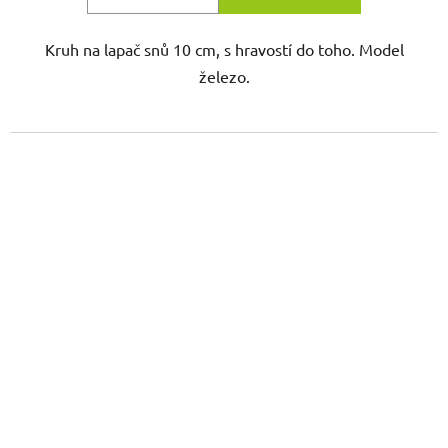
Kruh na lapač snů 10 cm, s hravostí do toho. Model
železo.