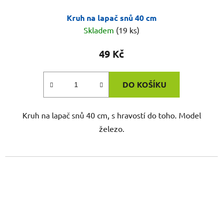
Kruh na lapač snů 40 cm
Skladem
(19 ks)
49 Kč
DO KOŠÍKU
Kruh na lapač snů 40 cm, s hravostí do toho. Model
železo.