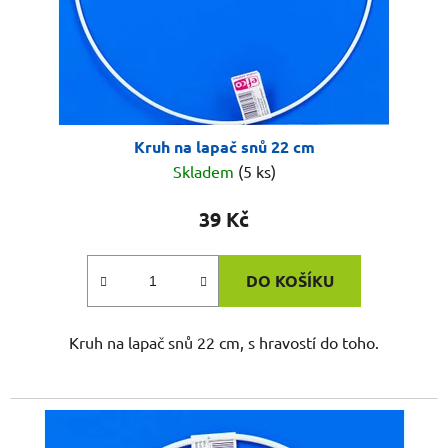
Kruh na lapač snů 22 cm
Skladem
(5 ks)
39 Kč
DO KOŠÍKU
Kruh na lapač snů 22 cm, s hravostí do toho.