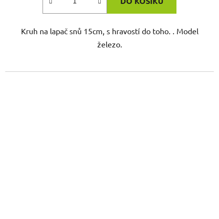
DO KOŠÍKU
Kruh na lapač snů 15cm, s hravostí do toho. . Model
železo.