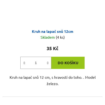
Kruh na lapač snů 12cm
Skladem
(4 ks)
35 Kč
DO KOŠÍKU
Kruh na lapač snů 12 cm, s hravostí do toho. . Model
železo.