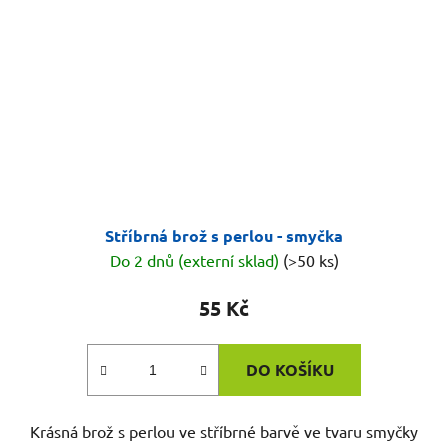
Stříbrná brož s perlou - smyčka
Do 2 dnů (externí sklad)
(>50 ks)
55 Kč
DO KOŠÍKU
Krásná brož s perlou ve stříbrné barvě ve tvaru smyčky