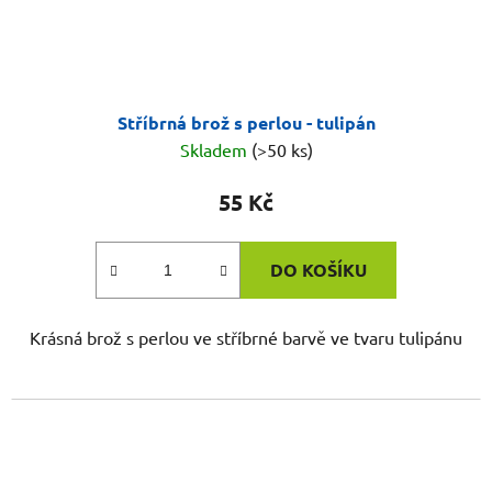
Stříbrná brož s perlou - tulipán
Skladem
(>50 ks)
55 Kč
DO KOŠÍKU
Krásná brož s perlou ve stříbrné barvě ve tvaru tulipánu