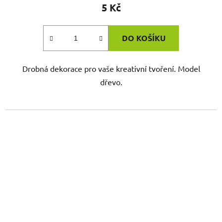
5 Kč
DO KOŠÍKU
Drobná dekorace pro vaše kreativní tvoření. Model
dřevo.