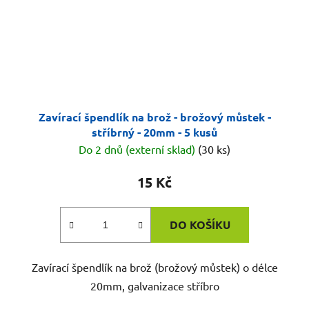
Zavírací špendlík na brož - brožový můstek -
stříbrný - 20mm - 5 kusů
Do 2 dnů (externí sklad)
(30 ks)
15 Kč
DO KOŠÍKU
Zavírací špendlík na brož (brožový můstek) o délce
20mm, galvanizace stříbro