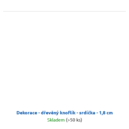
Dekorace - dřevěný knoflík - srdíčka - 1,8 cm
Skladem
(>50 ks)