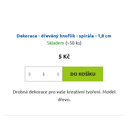
Dekorace - dřevěný knoflík - spirála - 1,8 cm
Skladem
(>50 ks)
5 Kč
DO KOŠÍKU
Drobná dekorace pro vaše kreativní tvoření. Model
dřevo.