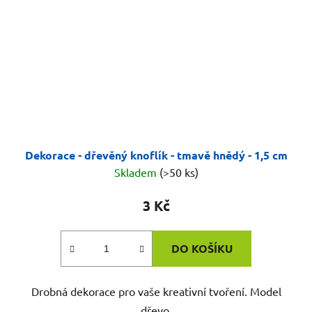
Dekorace - dřevěný knoflík - tmavě hnědý - 1,5 cm
Skladem
(>50 ks)
3 Kč
DO KOŠÍKU
Drobná dekorace pro vaše kreativní tvoření. Model
dřevo.