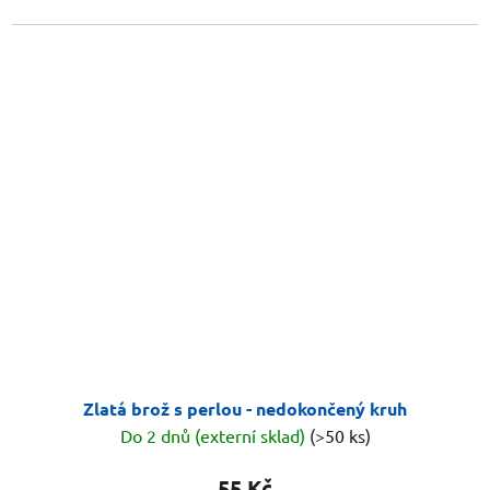
Zlatá brož s perlou - nedokončený kruh
Do 2 dnů (externí sklad)
(>50 ks)
55 Kč