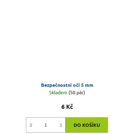
Bezpečnostní oči 5 mm
Skladem
(50 pár)
6 Kč
DO KOŠÍKU