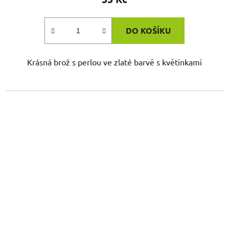
DO KOŠÍKU
Krásná brož s perlou ve zlaté barvě s květinkami