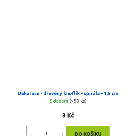
Dekorace - dřevěný knoflík - spirála - 1,5 cm
Skladem
(>50 ks)
3 Kč
DO KOŠÍKU