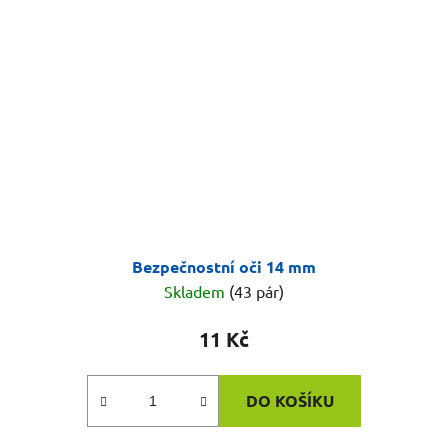
Bezpečnostní oči 14 mm
Skladem
(43 pár)
11 Kč
DO KOŠÍKU