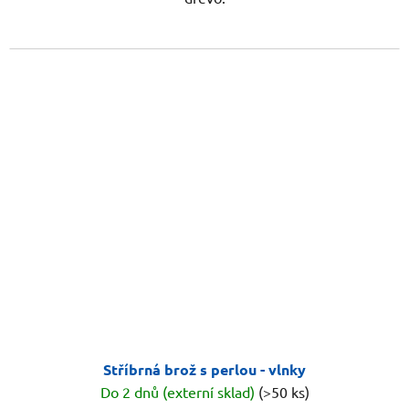
Stříbrná brož s perlou - vlnky
Do 2 dnů (externí sklad)
(>50 ks)