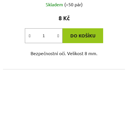
Skladem
(>50 pár)
8 Kč
DO KOŠÍKU
Bezpečnostní oči. Velikost 8 mm.