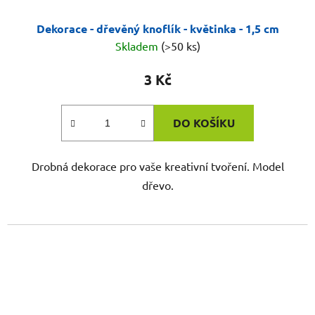
Dekorace - dřevěný knoflík - květinka - 1,5 cm
Skladem
(>50 ks)
3 Kč
DO KOŠÍKU
Drobná dekorace pro vaše kreativní tvoření. Model
dřevo.