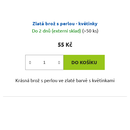
Zlatá brož s perlou - květinky
Do 2 dnů (externí sklad)
(>50 ks)
55 Kč
DO KOŠÍKU
Krásná brož s perlou ve zlaté barvě s květinkami