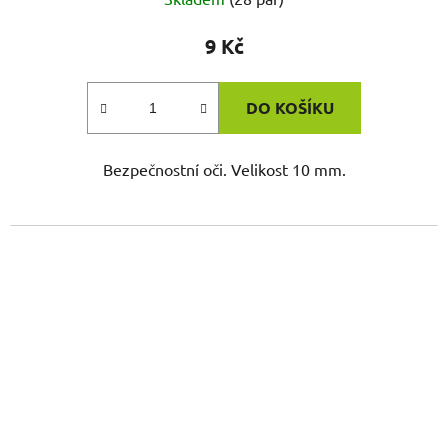
9 Kč
DO KOŠÍKU
Bezpečnostní oči. Velikost 10 mm.