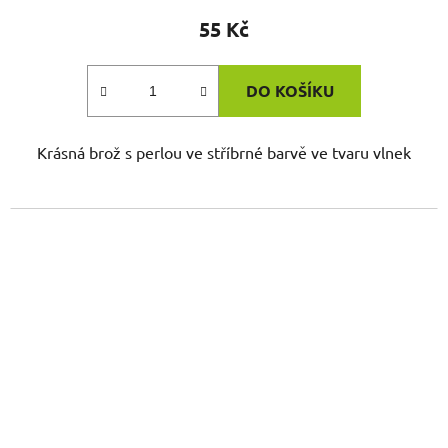
55 Kč
DO KOŠÍKU
Krásná brož s perlou ve stříbrné barvě ve tvaru vlnek