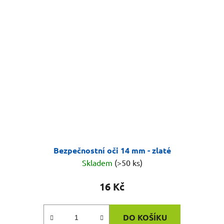
Bezpečnostní oči 14 mm - zlaté
Skladem
(>50 ks)
16 Kč
DO KOŠÍKU