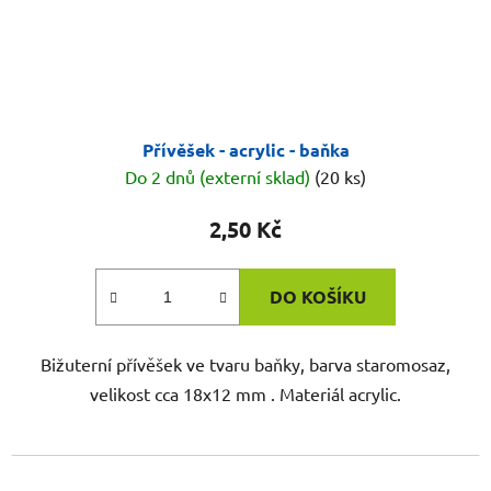
Přívěšek - acrylic - baňka
Do 2 dnů (externí sklad)
(20 ks)
2,50 Kč
DO KOŠÍKU
Bižuterní přívěšek ve tvaru baňky, barva staromosaz,
velikost cca 18x12 mm . Materiál acrylic.