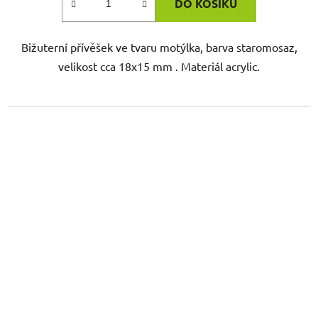
DO KOŠÍKU
Bižuterní přívěšek ve tvaru motýlka, barva staromosaz,
velikost cca 18x15 mm . Materiál acrylic.