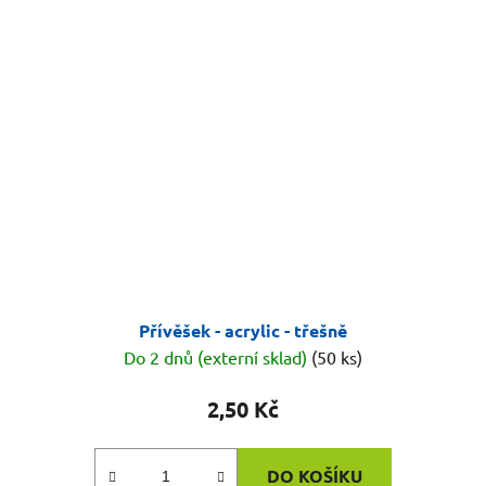
Přívěšek - acrylic - třešně
Do 2 dnů (externí sklad)
(50 ks)
2,50 Kč
DO KOŠÍKU