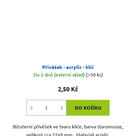
Přívěšek - acrylic - klíč
Do 2 dnů (externí sklad)
(>50 ks)
2,50 Kč
DO KOŠÍKU
Bižuterní přívěšek ve tvaru klíče, barva staromosaz,
velikost cca 22x9 mm . Materiál acrylic.