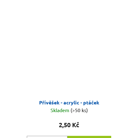
Přívěšek - acrylic - ptáček
Skladem
(>50 ks)
2,50 Kč