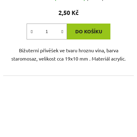
2,50 Kč
DO KOŠÍKU
Bižuterní přívěšek ve tvaru hroznu vína, barva
staromosaz, velikost cca 19x10 mm . Materiál acrylic.