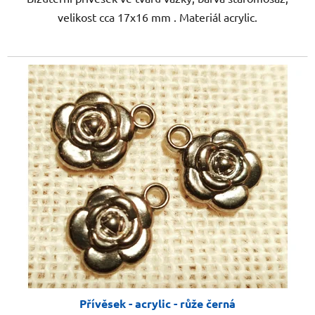
velikost cca 17x16 mm . Materiál acrylic.
Přívěsek - acrylic - růže černá