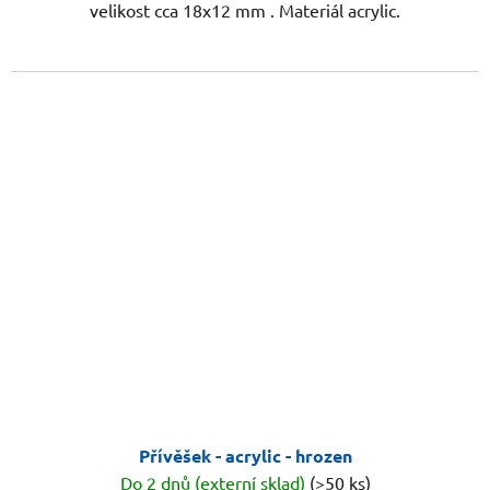
velikost cca 18x12 mm . Materiál acrylic.
Přívěšek - acrylic - hrozen
Do 2 dnů (externí sklad)
(>50 ks)