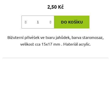
2,50 Kč
DO KOŠÍKU
Bižuterní přívěšek ve tvaru jahůdek, barva staromosaz,
velikost cca 15x17 mm . Materiál acrylic.