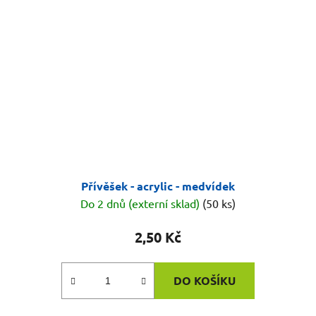
Přívěšek - acrylic - medvídek
Do 2 dnů (externí sklad)
(50 ks)
2,50 Kč
DO KOŠÍKU