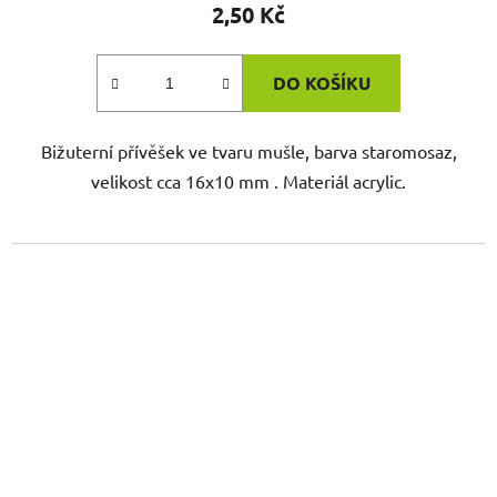
2,50 Kč
DO KOŠÍKU
Bižuterní přívěšek ve tvaru mušle, barva staromosaz,
velikost cca 16x10 mm . Materiál acrylic.