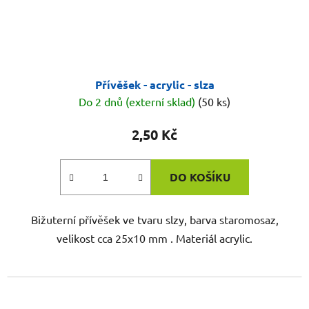
Přívěšek - acrylic - slza
Do 2 dnů (externí sklad)
(50 ks)
2,50 Kč
DO KOŠÍKU
Bižuterní přívěšek ve tvaru slzy, barva staromosaz,
velikost cca 25x10 mm . Materiál acrylic.