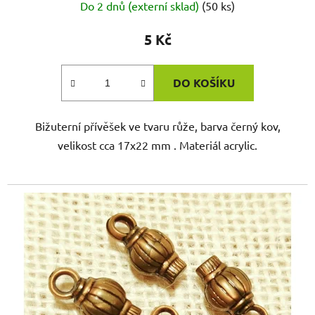
Do 2 dnů (externí sklad)
(50 ks)
5 Kč
DO KOŠÍKU
Bižuterní přívěšek ve tvaru růže, barva černý kov,
velikost cca 17x22 mm . Materiál acrylic.