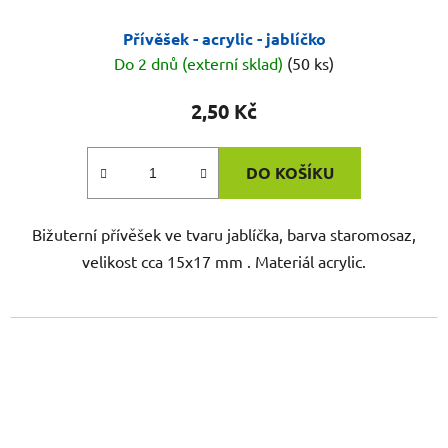
Přívěšek - acrylic - jablíčko
Do 2 dnů (externí sklad)
(50 ks)
2,50 Kč
DO KOŠÍKU
Bižuterní přívěšek ve tvaru jablíčka, barva staromosaz,
velikost cca 15x17 mm . Materiál acrylic.