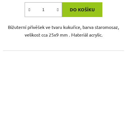
DO KOŠÍKU
Bižuterní přívěšek ve tvaru kukuřice, barva staromosaz,
velikost cca 25x9 mm . Materiál acrylic.