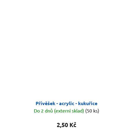
Přívěšek - acrylic - kukuřice
Do 2 dnů (externí sklad)
(50 ks)
2,50 Kč