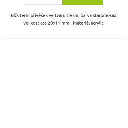
Bižuterní přívěšek ve tvaru třešní, barva staromosaz,
velikost cca 20x11 mm . Materiál acrylic.