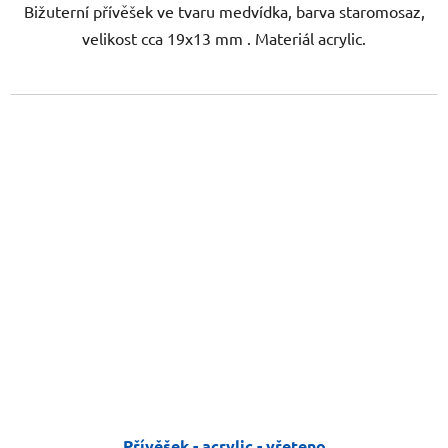
Bižuterní přívěšek ve tvaru medvídka, barva staromosaz,
velikost cca 19x13 mm . Materiál acrylic.
Přívěšek - acrylic - vřeteno