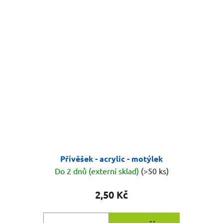
Přívěšek - acrylic - motýlek
Do 2 dnů (externí sklad)
(>50 ks)
2,50 Kč