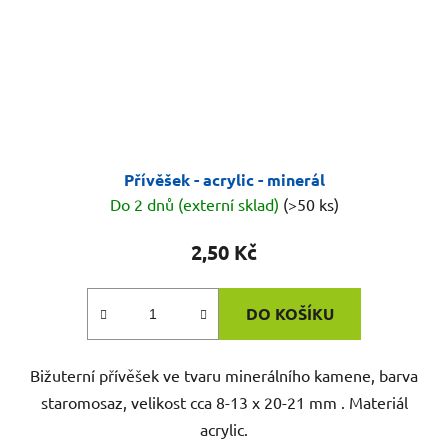
Přívěšek - acrylic - minerál
Do 2 dnů (externí sklad)
(>50 ks)
2,50 Kč
DO KOŠÍKU
Bižuterní přívěšek ve tvaru minerálního kamene, barva
staromosaz, velikost cca 8-13 x 20-21 mm . Materiál
acrylic.