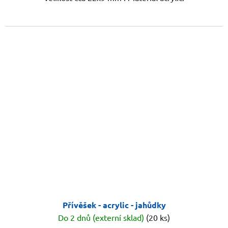
Přívěšek - acrylic - jahůdky
Do 2 dnů (externí sklad)
(20 ks)