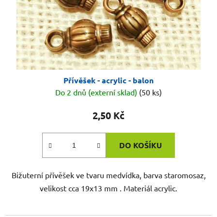
Přívěšek - acrylic - balon
Do 2 dnů (externí sklad)
(50 ks)
2,50 Kč
DO KOŠÍKU
Bižuterní přívěšek ve tvaru medvídka, barva staromosaz,
velikost cca 19x13 mm . Materiál acrylic.