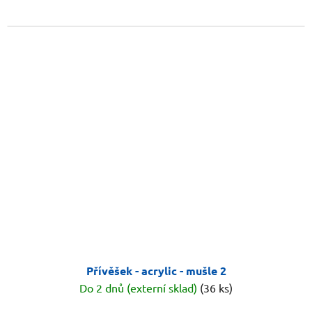
Přívěšek - acrylic - mušle 2
Do 2 dnů (externí sklad)
(36 ks)