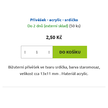
Přívěšek - acrylic - srdíčko
Do 2 dnů (externí sklad)
(50 ks)
2,50 Kč
DO KOŠÍKU
Bižuterní přívěšek ve tvaru srdíčka, barva staromosaz,
velikost cca 13x11 mm . Materiál acrylic.