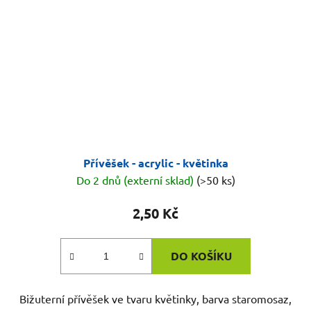
Přívěšek - acrylic - květinka
Do 2 dnů (externí sklad)
(>50 ks)
2,50 Kč
DO KOŠÍKU
Bižuterní přívěšek ve tvaru květinky, barva staromosaz,