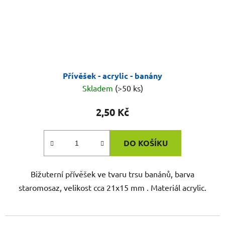
Přívěšek - acrylic - banány
Skladem
(>50 ks)
2,50 Kč
DO KOŠÍKU
Bižuterní přívěšek ve tvaru trsu banánů, barva
staromosaz, velikost cca 21x15 mm . Materiál acrylic.