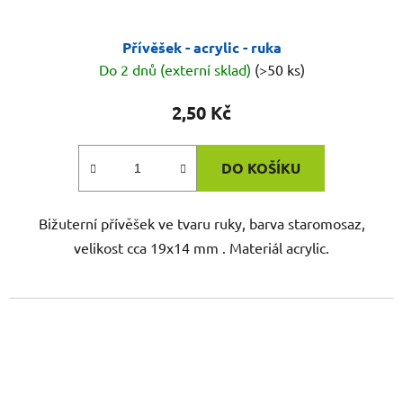
Přívěšek - acrylic - ruka
Do 2 dnů (externí sklad)
(>50 ks)
2,50 Kč
DO KOŠÍKU
Bižuterní přívěšek ve tvaru ruky, barva staromosaz,
velikost cca 19x14 mm . Materiál acrylic.