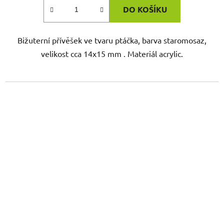
DO KOŠÍKU
Bižuterní přívěšek ve tvaru ptáčka, barva staromosaz,
velikost cca 14x15 mm . Materiál acrylic.