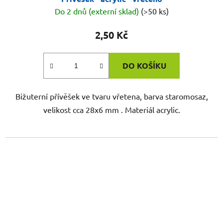
Do 2 dnů (externí sklad)
(>50 ks)
2,50 Kč
DO KOŠÍKU
Bižuterní přívěšek ve tvaru vřetena, barva staromosaz,
velikost cca 28x6 mm . Materiál acrylic.