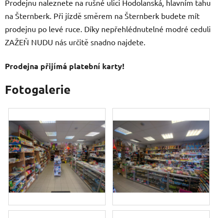
Prodejnu naleznete na rušné ulici Hodolanská, hlavním tahu
na Šternberk. Při jízdě směrem na Šternberk budete mít
prodejnu po levé ruce. Díky nepřehlédnutelné modré ceduli
ZAŽEŇ NUDU nás určitě snadno najdete.
Prodejna přijímá platební karty!
Fotogalerie