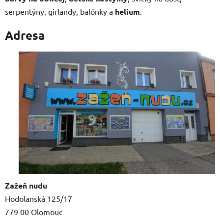
serpentýny, girlandy, balónky a
helium
.
Adresa
Zažeň nudu
Hodolanská 125/17
779 00 Olomouc