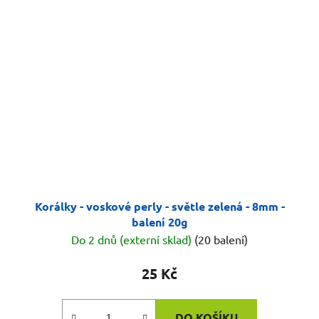
Korálky - voskové perly - světle zelená - 8mm -
balení 20g
Do 2 dnů (externí sklad)
(20 balení)
25 Kč
DO KOŠÍKU