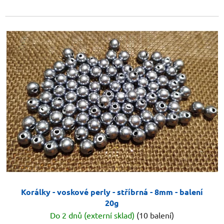
Korálky - voskové perly - stříbrná - 8mm - balení
20g
Do 2 dnů (externí sklad)
(10 balení)