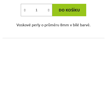
DO KOŠÍKU
Voskové perly o průměru 8mm v bílé barvě.