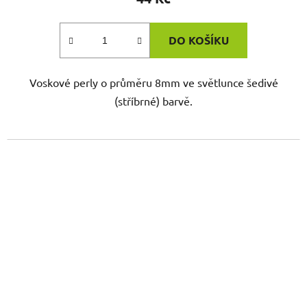
DO KOŠÍKU
Voskové perly o průměru 8mm ve světlunce šedivé
(stříbrné) barvě.