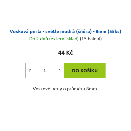
Vosková perla - světle modrá (šňůra) - 8mm (55ks)
Do 2 dnů (externí sklad)
(15 balení)
44 Kč
DO KOŠÍKU
Voskové perly o průměru 8mm.