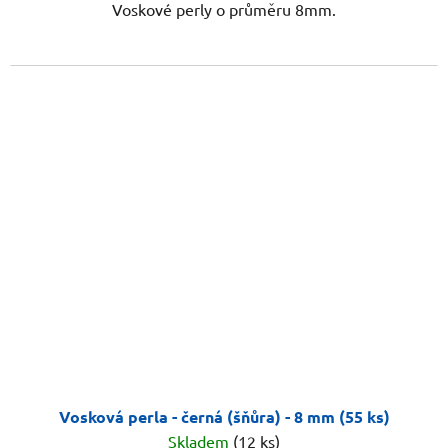
Voskové perly o průměru 8mm.
Vosková perla - černá (šňůra) - 8 mm (55 ks)
Skladem
(12 ks)