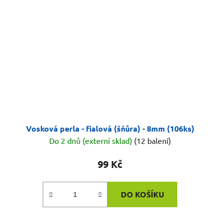
Vosková perla - fialová (šňůra) - 8mm (106ks)
Do 2 dnů (externí sklad)
(12 balení)
99 Kč
DO KOŠÍKU