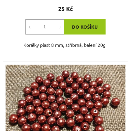
25 Kč
DO KOŠÍKU
Korálky plast 8 mm, stříbrná, balení 20g