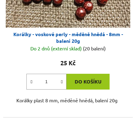
Korálky - voskové perly - měděně hnědá - 8mm -
balení 20g
Do 2 dnů (externí sklad)
(20 balení)
25 Kč
DO KOŠÍKU
Korálky plast 8 mm, měděně hnědá, balení 20g