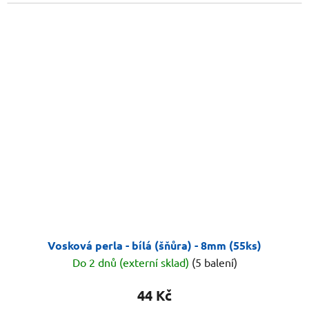
Vosková perla - bílá (šňůra) - 8mm (55ks)
Do 2 dnů (externí sklad)
(5 balení)
44 Kč