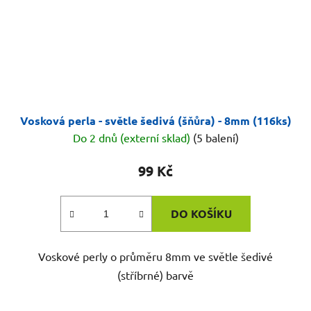
Vosková perla - světle šedivá (šňůra) - 8mm (116ks)
Do 2 dnů (externí sklad)
(5 balení)
99 Kč
DO KOŠÍKU
Voskové perly o průměru 8mm ve světle šedivé
(stříbrné) barvě