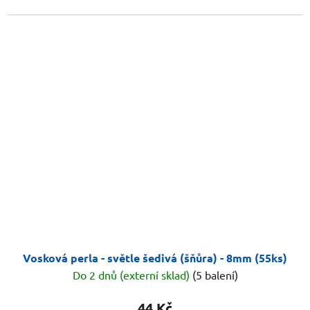
Vosková perla - světle šedivá (šňůra) - 8mm (55ks)
Do 2 dnů (externí sklad)
(5 balení)
44 Kč