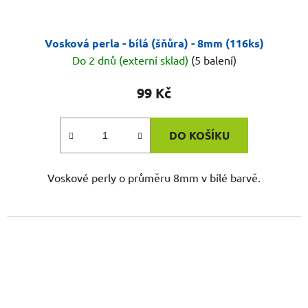
Vosková perla - bílá (šňůra) - 8mm (116ks)
Do 2 dnů (externí sklad)
(5 balení)
99 Kč
DO KOŠÍKU
Voskové perly o průměru 8mm v bílé barvě.