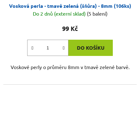
Vosková perla - tmavě zelená (šňůra) - 8mm (106ks)
Do 2 dnů (externí sklad)
(5 balení)
99 Kč
DO KOŠÍKU
Voskové perly o průměru 8mm v tmavě zelené barvě.