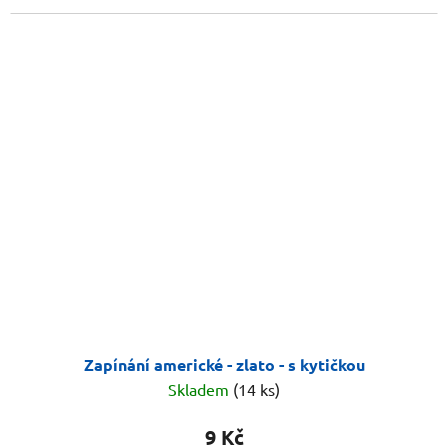
Zapínání americké - zlato - s kytičkou
Skladem
(14 ks)
9 Kč