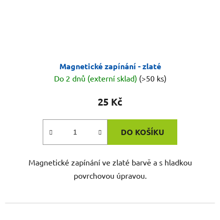
Magnetické zapínání - zlaté
Do 2 dnů (externí sklad)
(>50 ks)
25 Kč
DO KOŠÍKU
Magnetické zapínání ve zlaté barvě a s hladkou
povrchovou úpravou.