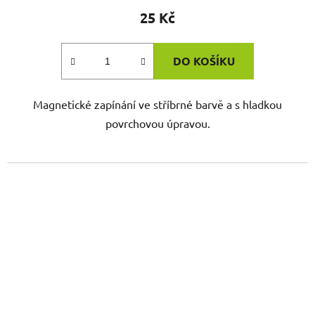
25 Kč
DO KOŠÍKU
Magnetické zapínání ve stříbrné barvě a s hladkou
povrchovou úpravou.