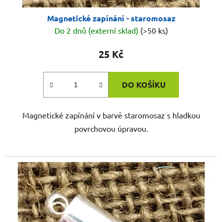
Magnetické zapínání - staromosaz
Do 2 dnů (externí sklad)
(>50 ks)
25 Kč
DO KOŠÍKU
Magnetické zapínání v barvě staromosaz s hladkou
povrchovou úpravou.