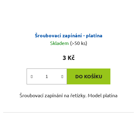
Šroubovací zapínání - platina
Skladem
(>50 ks)
3 Kč
DO KOŠÍKU
Šroubovací zapínání na řetízky. Model platina