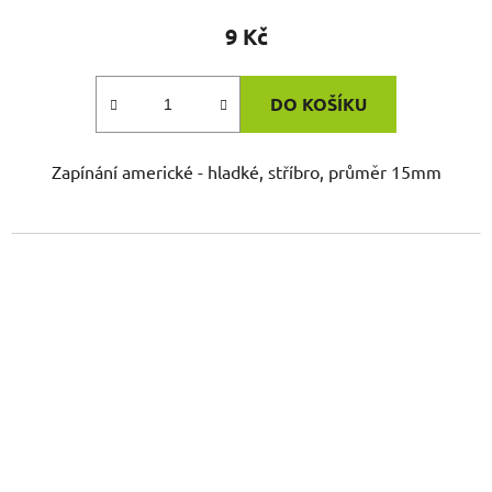
9 Kč
DO KOŠÍKU
Zapínání americké - hladké, stříbro, průměr 15mm