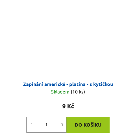
Zapínání americké - platina - s kytičkou
Skladem
(10 ks)
9 Kč
DO KOŠÍKU