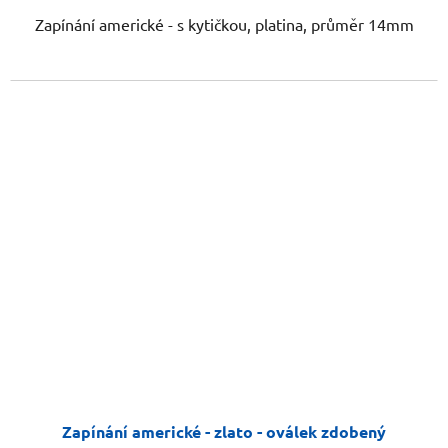
Zapínání americké - s kytičkou, platina, průměr 14mm
Zapínání americké - zlato - oválek zdobený