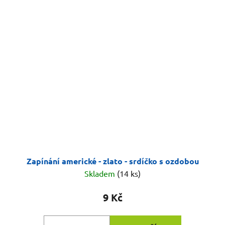
Zapínání americké - zlato - srdíčko s ozdobou
Skladem
(14 ks)
9 Kč