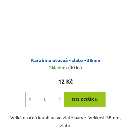
Karabina otočná - zlato - 38mm
Skladem
(30 ks)
12 Kč
DO KOŠÍKU
Velká otočná karabina ve zlaté barvě. Velikost 38mm,
zlato.