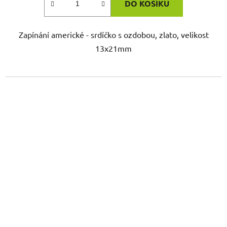
DO KOŠÍKU
Zapínání americké - srdíčko s ozdobou, zlato, velikost
13x21mm