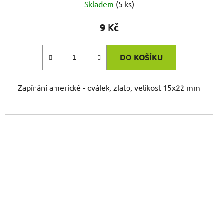
Skladem
(5 ks)
9 Kč
DO KOŠÍKU
Zapínání americké - oválek, zlato, velikost 15x22 mm