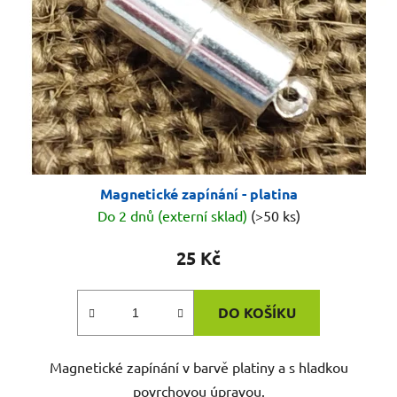
Magnetické zapínání - platina
Do 2 dnů (externí sklad)
(>50 ks)
25 Kč
DO KOŠÍKU
Magnetické zapínání v barvě platiny a s hladkou
povrchovou úpravou.