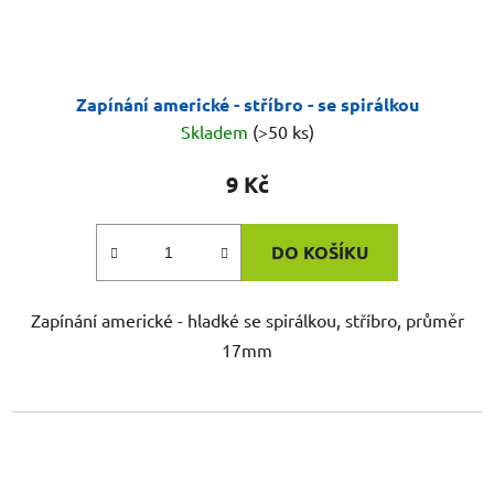
Zapínání americké - stříbro - se spirálkou
Skladem
(>50 ks)
9 Kč
DO KOŠÍKU
Zapínání americké - hladké se spirálkou, stříbro, průměr
17mm