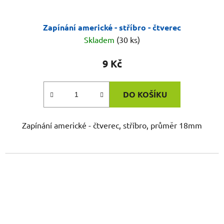
Zapínání americké - stříbro - čtverec
Skladem
(30 ks)
9 Kč
DO KOŠÍKU
Zapínání americké - čtverec, stříbro, průměr 18mm