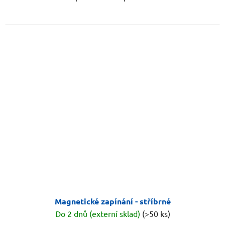
Magnetické zapínání - stříbrné
Do 2 dnů (externí sklad)
(>50 ks)