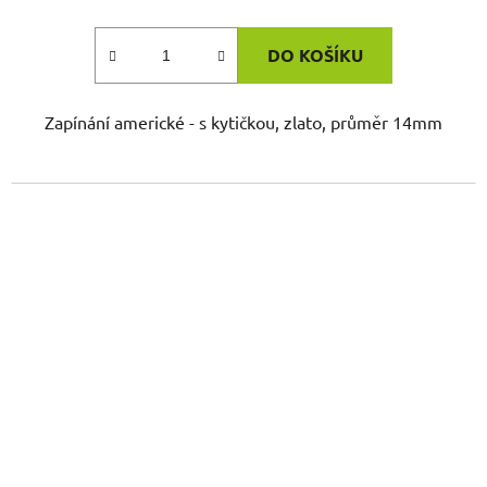
DO KOŠÍKU
Zapínání americké - s kytičkou, zlato, průměr 14mm