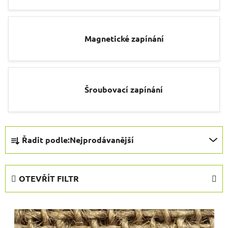
Magnetické zapínání
Šroubovací zapínání
Ř
Řadit podle:
Nejprodávanější
a
z
e
OTEVŘÍT FILTR
n
í
V
p
ý
r