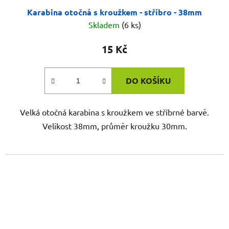
Karabina otočná s kroužkem - stříbro - 38mm
Skladem
(6 ks)
15 Kč
DO KOŠÍKU
Velká otočná karabina s kroužkem ve stříbrné barvě.
Velikost 38mm, průměr kroužku 30mm.