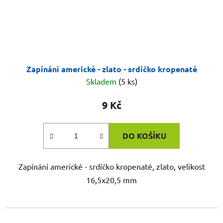
Zapínání americké - zlato - srdíčko kropenaté
Skladem
(5 ks)
9 Kč
DO KOŠÍKU
Zapínání americké - srdíčko kropenaté, zlato, velikost
16,5x20,5 mm