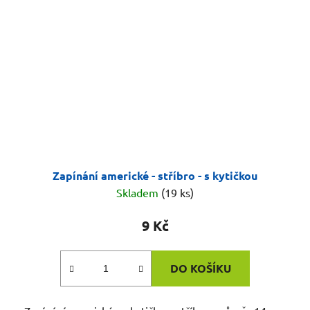
Zapínání americké - stříbro - s kytičkou
Skladem
(19 ks)
9 Kč
DO KOŠÍKU