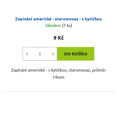
Zapínání americké - staromosaz - s kytičkou
Skladem
(7 ks)
9 Kč
DO KOŠÍKU
Zapínání americké - s kytičkou, staromosaz, průměr
14mm