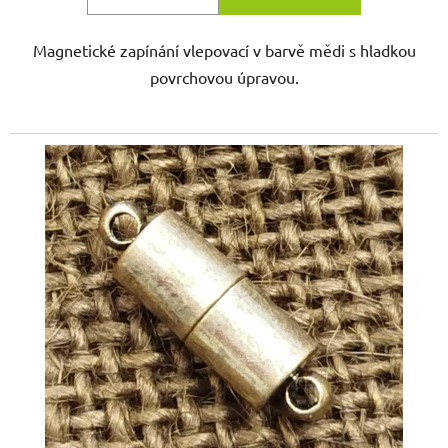
Magnetické zapínání vlepovací v barvě mědi s hladkou
povrchovou úpravou.