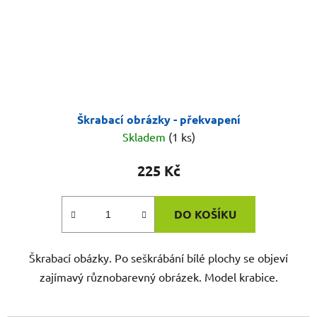
Škrabací obrázky - překvapení
Skladem
(1 ks)
225 Kč
DO KOŠÍKU
Škrabací obázky. Po seškrábání bílé plochy se objeví
zajímavý různobarevný obrázek. Model krabice.