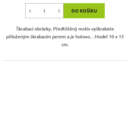
DO KOŠÍKU
Škrabací obrázky. Předtištěný motiv vyškrabete
přiloženým škrabacím perem a je hotovo. . Model 10 x 15
cm.