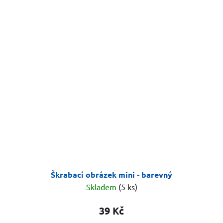
Škrabací obrázek mini - barevný
Skladem
(5 ks)
39 Kč