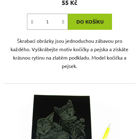
55 Kč
DO KOŠÍKU
Škrabací obrázky jsou jednoduchou zábavou pro
každého. Vyškrábejte motiv kočičky a pejska a získáte
krásnou rytinu na zlatém podkladu. Model kočička a
pejsek.