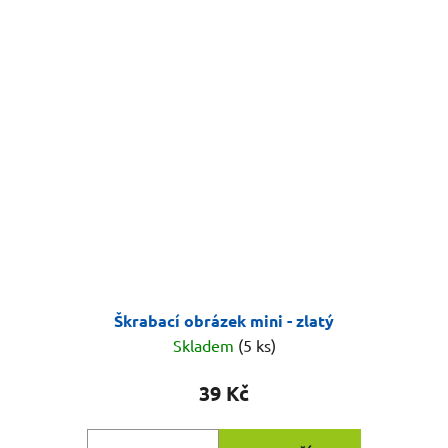
Škrabací obrázek mini - zlatý
Skladem
(5 ks)
39 Kč