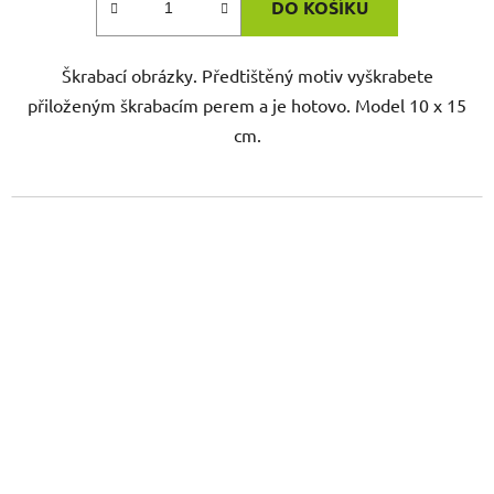
DO KOŠÍKU
Škrabací obrázky. Předtištěný motiv vyškrabete
přiloženým škrabacím perem a je hotovo. Model 10 x 15
cm.