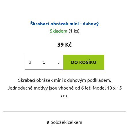
Škrabací obrázek mini - duhový
Skladem
(1 ks)
39 Kč
DO KOŠÍKU
Škrabací obrázek mini s duhovým podkladem.
Jednoduché motivy jsou vhodné od 6 let. Model 10 x 15
cm.
9
položek celkem
O