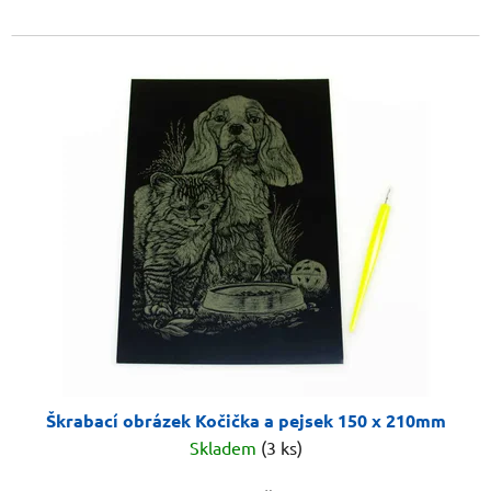
Škrabací obrázek Kočička a pejsek 150 x 210mm
Skladem
(3 ks)