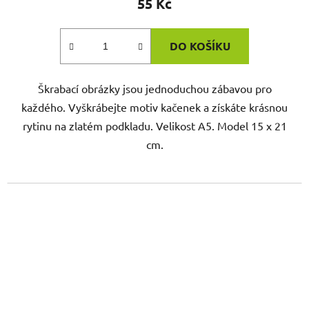
55 Kč
DO KOŠÍKU
Škrabací obrázky jsou jednoduchou zábavou pro
každého. Vyškrábejte motiv kačenek a získáte krásnou
rytinu na zlatém podkladu. Velikost A5. Model 15 x 21
cm.