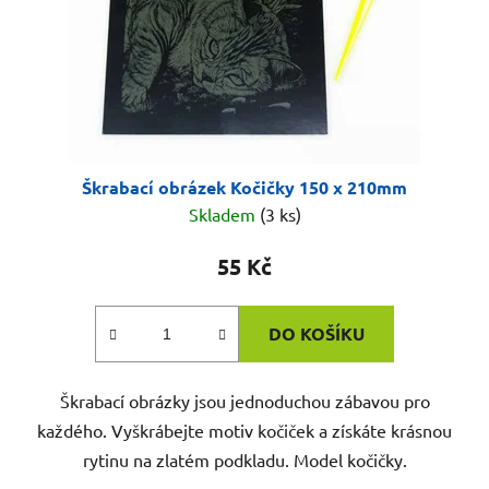
Škrabací obrázek Kočičky 150 x 210mm
Skladem
(3 ks)
55 Kč
DO KOŠÍKU
Škrabací obrázky jsou jednoduchou zábavou pro
každého. Vyškrábejte motiv kočiček a získáte krásnou
rytinu na zlatém podkladu. Model kočičky.