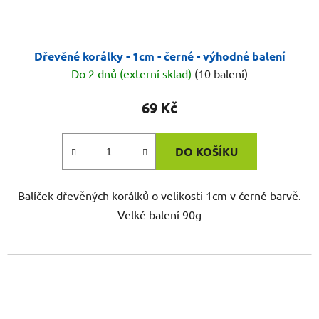
Dřevěné korálky - 1cm - černé - výhodné balení
Do 2 dnů (externí sklad)
(10 balení)
69 Kč
DO KOŠÍKU
Balíček dřevěných korálků o velikosti 1cm v černé barvě.
Velké balení 90g