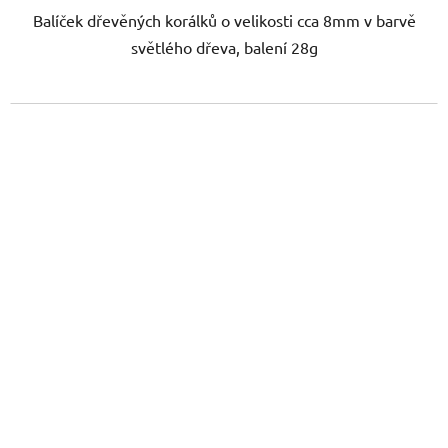
Balíček dřevěných korálků o velikosti cca 8mm v barvě
světlého dřeva, balení 28g