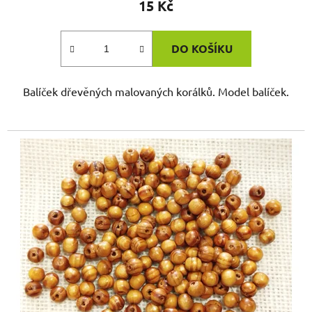
15 Kč
DO KOŠÍKU
Balíček dřevěných malovaných korálků. Model balíček.