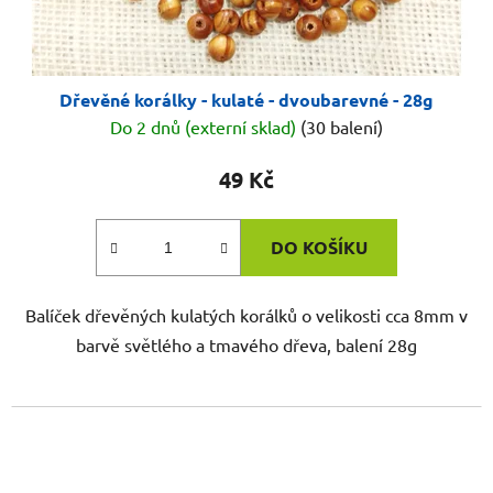
Dřevěné korálky - kulaté - dvoubarevné - 28g
Do 2 dnů (externí sklad)
(30 balení)
49 Kč
DO KOŠÍKU
Balíček dřevěných kulatých korálků o velikosti cca 8mm v
barvě světlého a tmavého dřeva, balení 28g