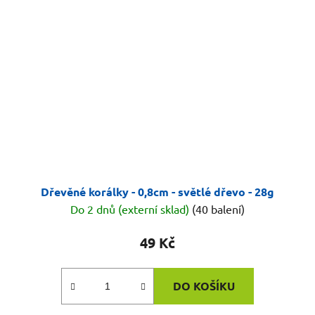
Dřevěné korálky - 0,8cm - světlé dřevo - 28g
Do 2 dnů (externí sklad)
(40 balení)
49 Kč
DO KOŠÍKU