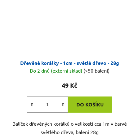
Dřevěné korálky - 1cm - světlé dřevo - 28g
Do 2 dnů (externí sklad)
(>50 balení)
49 Kč
DO KOŠÍKU
Balíček dřevěných korálků o velikosti cca 1m v barvě
světlého dřeva, balení 28g