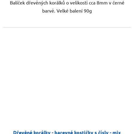
Balíček dřevěných korálků o velikosti cca 8mm v černé
barvě. Velké balení 90g
Dřevěné korálky - barevné kostičky s čísly - mix