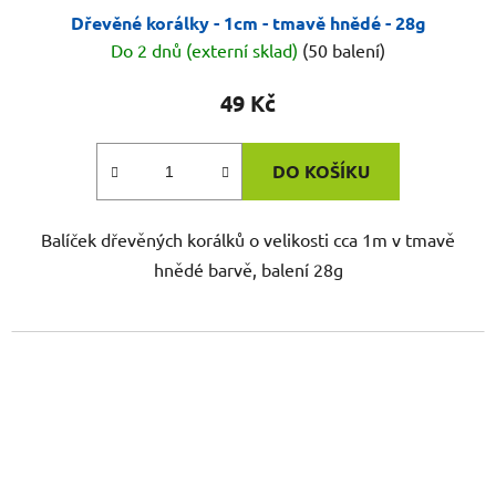
Dřevěné korálky - 1cm - tmavě hnědé - 28g
Do 2 dnů (externí sklad)
(50 balení)
49 Kč
DO KOŠÍKU
Balíček dřevěných korálků o velikosti cca 1m v tmavě
hnědé barvě, balení 28g