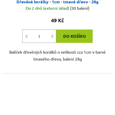
Dřevěné korálky - 1cm - tmavé dřevo - 28g
Do 2 dnů (externí sklad)
(30 balení)
49 Kč
DO KOŠÍKU
Balíček dřevěných korálků o velikosti cca 1cm v barvě
tmavého dřeva, balení 28g