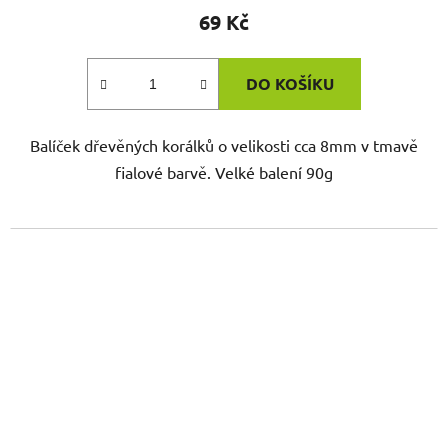
69 Kč
DO KOŠÍKU
Balíček dřevěných korálků o velikosti cca 8mm v tmavě
fialové barvě. Velké balení 90g