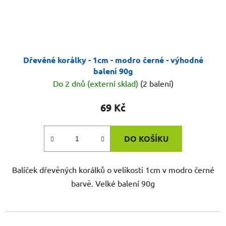
Dřevěné korálky - 1cm - modro černé - výhodné
balení 90g
Do 2 dnů (externí sklad)
(2 balení)
69 Kč
DO KOŠÍKU
Balíček dřevěných korálků o velikosti 1cm v modro černé
barvě. Velké balení 90g