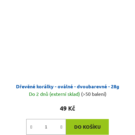
Dřevěné korálky - oválné - dvoubarevné - 28g
Do 2 dnů (externí sklad)
(>50 balení)
49 Kč
DO KOŠÍKU