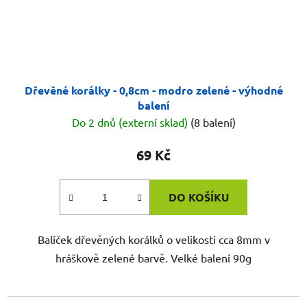
Dřevěné korálky - 0,8cm - modro zelené - výhodné
balení
Do 2 dnů (externí sklad)
(8 balení)
69 Kč
DO KOŠÍKU
Balíček dřevěných korálků o velikosti cca 8mm v
hráškově zelené barvě. Velké balení 90g