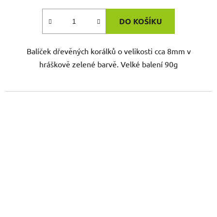
DO KOŠÍKU
Balíček dřevěných korálků o velikosti cca 8mm v
hráškově zelené barvě. Velké balení 90g