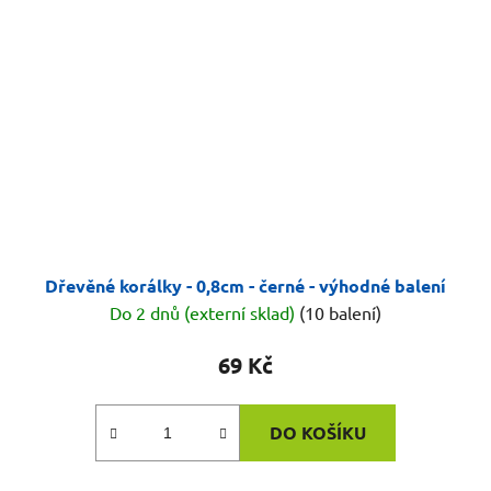
Dřevěné korálky - 0,8cm - černé - výhodné balení
Do 2 dnů (externí sklad)
(10 balení)
69 Kč
DO KOŠÍKU