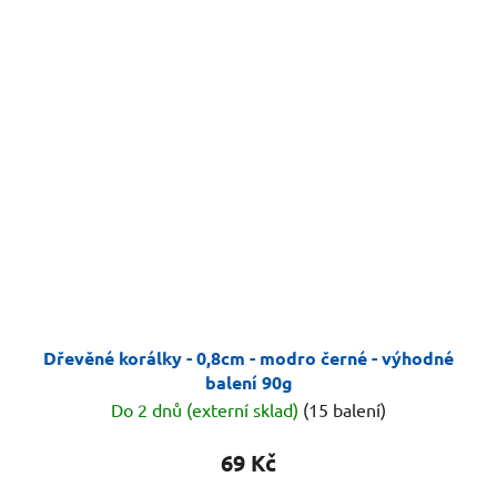
Dřevěné korálky - 0,8cm - modro černé - výhodné
balení 90g
Do 2 dnů (externí sklad)
(15 balení)
69 Kč