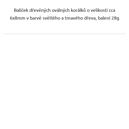
Balíček dřevěných oválných korálků o velikosti cca
6x8mm v barvě světlého a tmavého dřeva, balení 28g