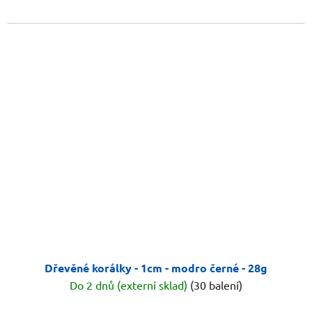
Dřevěné korálky - 1cm - modro černé - 28g
Do 2 dnů (externí sklad)
(30 balení)