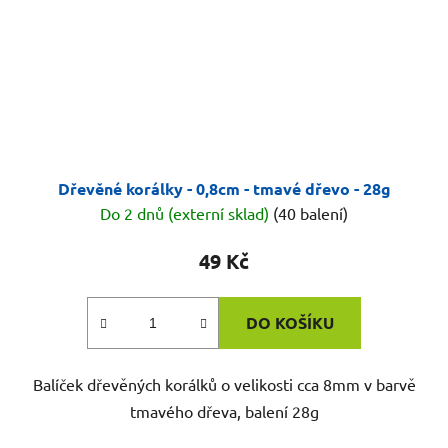
Dřevěné korálky - 0,8cm - tmavé dřevo - 28g
Do 2 dnů (externí sklad)
(40 balení)
49 Kč
DO KOŠÍKU
Balíček dřevěných korálků o velikosti cca 8mm v barvě
tmavého dřeva, balení 28g