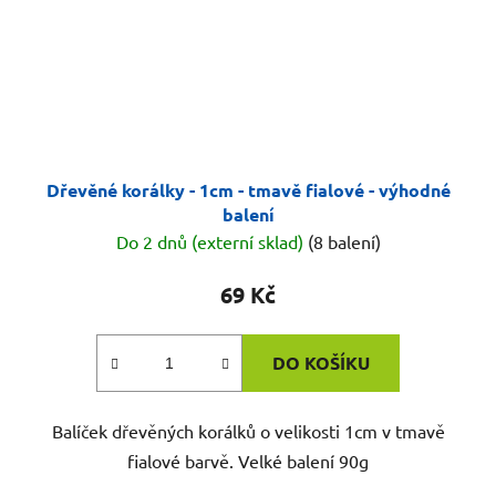
Dřevěné korálky - 1cm - tmavě fialové - výhodné
balení
Do 2 dnů (externí sklad)
(8 balení)
69 Kč
DO KOŠÍKU
Balíček dřevěných korálků o velikosti 1cm v tmavě
fialové barvě. Velké balení 90g