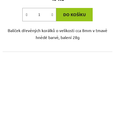
DO KOŠÍKU
Balíček dřevěných korálků o velikosti cca 8mm v tmavě
hnědé barvě, balení 28g