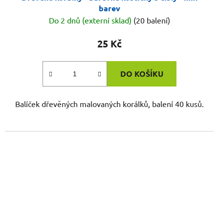
barev
Do 2 dnů (externí sklad)
(20 balení)
25 Kč
DO KOŠÍKU
Balíček dřevěných malovaných korálků, balení 40 kusů.