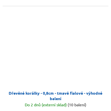
Dřevěné korálky - 0,8cm - tmavě fialové - výhodné
balení
Do 2 dnů (externí sklad)
(10 balení)