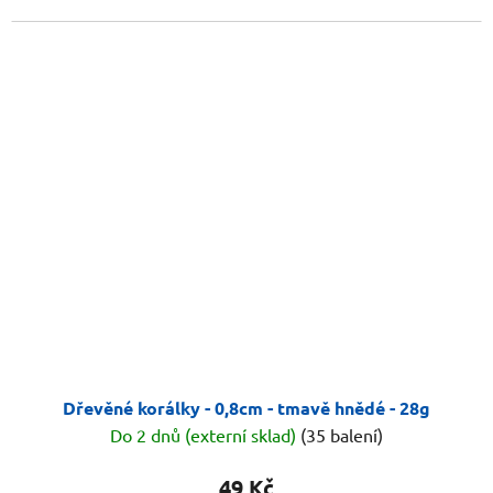
Dřevěné korálky - 0,8cm - tmavě hnědé - 28g
Do 2 dnů (externí sklad)
(35 balení)
49 Kč