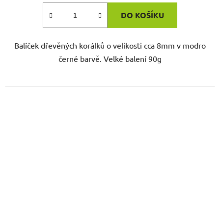
DO KOŠÍKU
Balíček dřevěných korálků o velikosti cca 8mm v modro
černé barvě. Velké balení 90g