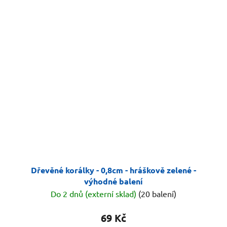
Dřevěné korálky - 0,8cm - hráškově zelené -
výhodné balení
Do 2 dnů (externí sklad)
(20 balení)
69 Kč