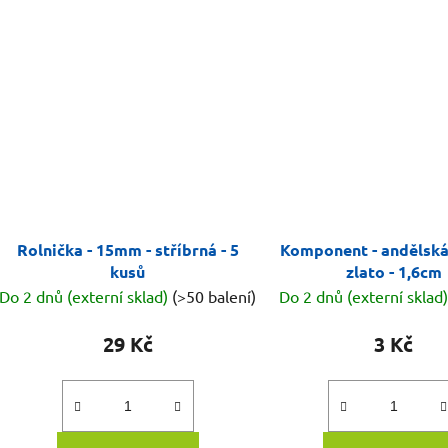
Rolnička - 15mm - stříbrná - 5
Komponent - andělská 
kusů
zlato - 1,6cm
Do 2 dnů (externí sklad)
(>50 balení)
Do 2 dnů (externí sklad
29 Kč
3 Kč