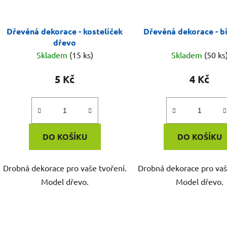
Dřevěná dekorace - kostelíček
Dřevěná dekorace - bí
dřevo
Skladem
(15 ks)
Skladem
(50 ks
5 Kč
4 Kč
DO KOŠÍKU
DO KOŠÍKU
Drobná dekorace pro vaše tvoření.
Drobná dekorace pro vaš
Model dřevo.
Model dřevo.