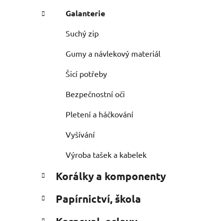
Galanterie
Suchý zip
Gumy a návlekový materiál
Šicí potřeby
Bezpečnostní oči
Pletení a háčkování
Vyšívání
Výroba tašek a kabelek
Korálky a komponenty
Papírnictví, škola