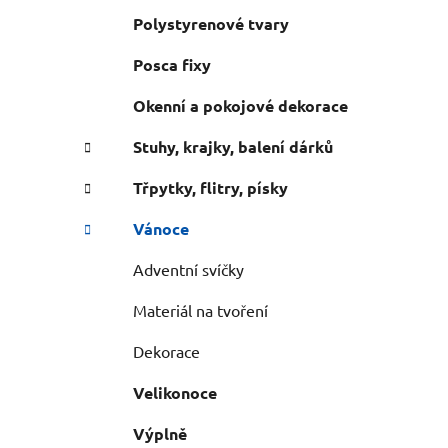
Polystyrenové tvary
Posca fixy
Okenní a pokojové dekorace
Stuhy, krajky, balení dárků
Třpytky, flitry, písky
Vánoce
Adventní svíčky
Materiál na tvoření
Dekorace
Velikonoce
Výplně