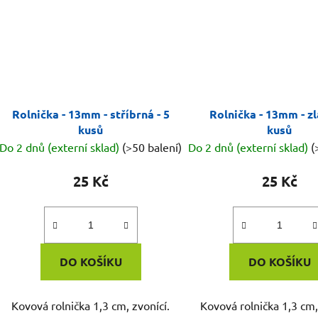
Rolnička - 13mm - stříbrná - 5
Rolnička - 13mm - zl
kusů
kusů
Do 2 dnů (externí sklad)
(>50 balení)
Do 2 dnů (externí sklad)
(
25 Kč
25 Kč
DO KOŠÍKU
DO KOŠÍKU
Kovová rolnička 1,3 cm, zvonící.
Kovová rolnička 1,3 cm,