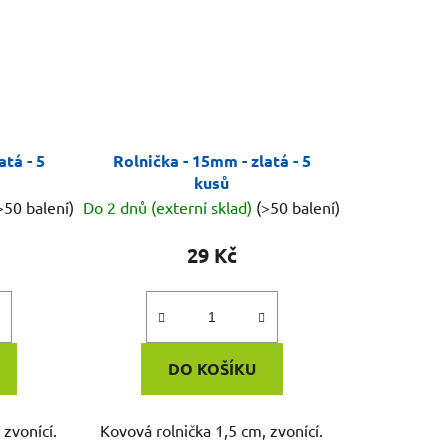
atá - 5
Rolnička - 15mm - zlatá - 5
kusů
>50 balení)
Do 2 dnů (externí sklad)
(>50 balení)
29 Kč
DO KOŠÍKU
 zvonící.
Kovová rolnička 1,5 cm, zvonící.