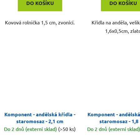
DO KOŠÍKU
DO KOŠÍKU
Kovová rolnička 1,5 cm, zvonící.
Křídla na anděla, velik
1,6x0,5cm, zlat
Komponent - andělská křídla -
Komponent - andělská 
staromosaz - 2,1 cm
staromosaz - 1,8
Do 2 dnů (externí sklad)
(>50 ks)
Do 2 dnů (externí sklad