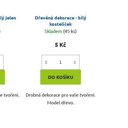
lý jelen
Dřevěná dekorace - bílý
kostelíček
)
Skladem
(45 ks)
5 Kč
DO KOŠÍKU
e tvoření.
Drobná dekorace pro vaše tvoření.
Model dřevo.