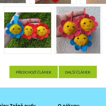
PŘEDCHOZÍ ČLÁNEK
DALŠÍ ČLÁNEK
ejny Zažeň nudu
O nákupu