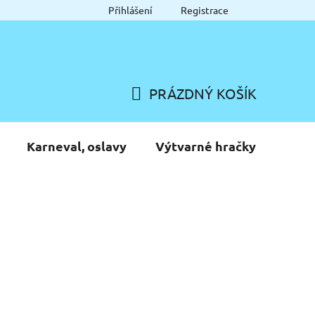
Přihlášení
Registrace
PRÁZDNÝ KOŠÍK
NÁKUPNÍ
KOŠÍK
Karneval, oslavy
Výtvarné hračky