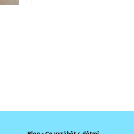
Blog - Co vyrábět s dětmi