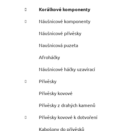
Korálkové komponenty
Náušnicové komponenty
Náušnicové přívěsky
Naušnicová puzeta
Afroháčky
Náušnicové háčky uzavírací
Přívěsky
Přívěsky kovové
Přívěsky z drahých kamenů
Přívěsky kovové k dotvoření
Kabošony do přívěsků