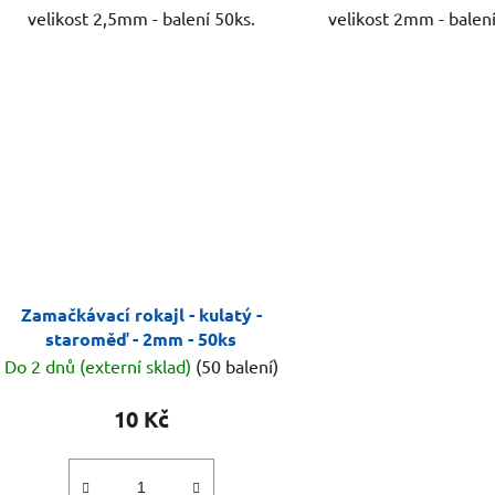
velikost 2,5mm - balení 50ks.
velikost 2mm - balení
Zamačkávací rokajl - kulatý -
staroměď - 2mm - 50ks
Do 2 dnů (externí sklad)
(50 balení)
10 Kč