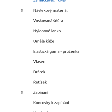
Návlekový materiál
Voskovaná šňůra
Nylonové lanko
Umělá kůže
Elastická guma - pruženka
Vlasec
Drátek
Řetízek
Zapínání
Koncovky k zapínání