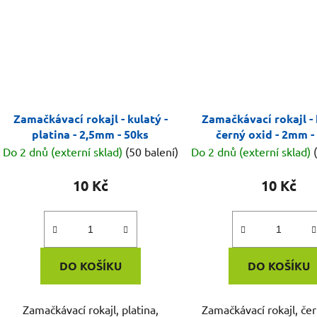
Zamačkávací rokajl - kulatý -
Zamačkávací rokajl - 
platina - 2,5mm - 50ks
černý oxid - 2mm -
Do 2 dnů (externí sklad)
(50 balení)
Do 2 dnů (externí sklad)
10 Kč
10 Kč
DO KOŠÍKU
DO KOŠÍKU
Zamačkávací rokajl, platina,
Zamačkávací rokajl, čer