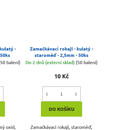
kulatý -
Zamačkávací rokajl - kulatý -
 50ks
staroměď - 2,5mm - 50ks
(50 balení)
Do 2 dnů (externí sklad)
(50 balení)
10 Kč
DO KOŠÍKU
ný oxid,
Zamačkávací rokajl, staroměď,