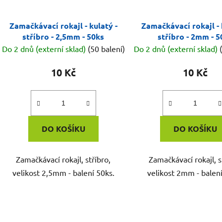
Zamačkávací rokajl - kulatý -
Zamačkávací rokajl - 
stříbro - 2,5mm - 50ks
stříbro - 2mm - 5
Do 2 dnů (externí sklad)
(50 balení)
Do 2 dnů (externí sklad)
10 Kč
10 Kč
DO KOŠÍKU
DO KOŠÍKU
Zamačkávací rokajl, stříbro,
Zamačkávací rokajl, s
velikost 2,5mm - balení 50ks.
velikost 2mm - balení