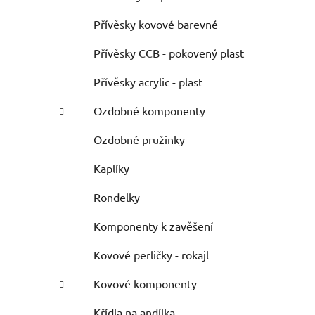
Přívěsky kovové barevné
Přívěsky CCB - pokovený plast
Přívěsky acrylic - plast
Ozdobné komponenty
Ozdobné pružinky
Kaplíky
Rondelky
Komponenty k zavěšení
Kovové perličky - rokajl
Kovové komponenty
Křídla na andílka