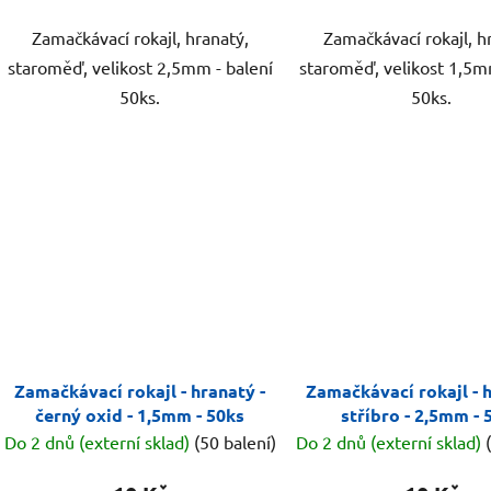
Zamačkávací rokajl, hranatý,
Zamačkávací rokajl, h
staroměď, velikost 2,5mm - balení
staroměď, velikost 1,5m
50ks.
50ks.
Zamačkávací rokajl - hranatý -
Zamačkávací rokajl - h
černý oxid - 1,5mm - 50ks
stříbro - 2,5mm - 
Do 2 dnů (externí sklad)
(50 balení)
Do 2 dnů (externí sklad)