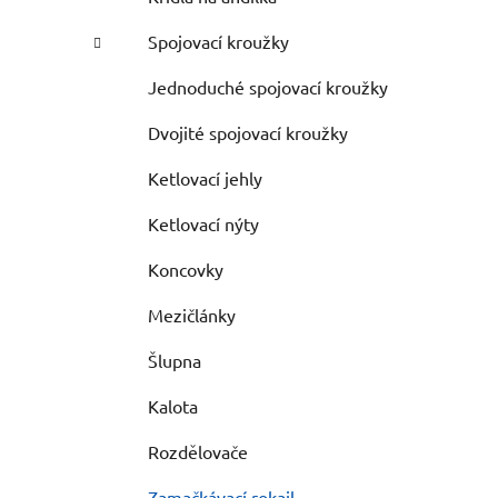
Spojovací kroužky
Jednoduché spojovací kroužky
Dvojité spojovací kroužky
Ketlovací jehly
Ketlovací nýty
Koncovky
Mezičlánky
Šlupna
Kalota
Rozdělovače
Zamačkávací rokajl