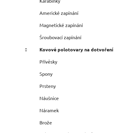
Karabinky
Americké zapínání
Magnetické zapínání
Šroubovací zapínání
Kovové polotovary na dotvoření
Přívěsky
Spony
Prsteny
Náušnice
Náramek
Brože