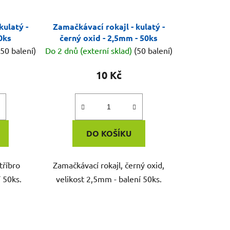
kulatý -
Zamačkávací rokajl - kulatý -
0ks
černý oxid - 2,5mm - 50ks
(50 balení)
Do 2 dnů (externí sklad)
(50 balení)
10 Kč
DO KOŠÍKU
tříbro
Zamačkávací rokajl, černý oxid,
 50ks.
velikost 2,5mm - balení 50ks.