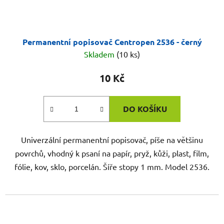
Permanentní popisovač Centropen 2536 - černý
Skladem
(10 ks)
10 Kč
DO KOŠÍKU
Univerzální permanentní popisovač, píše na většinu
povrchů, vhodný k psaní na papír, pryž, kůži, plast, film,
fólie, kov, sklo, porcelán. Šíře stopy 1 mm. Model 2536.