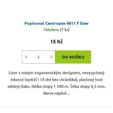
Popisovač Centropen 4611 F liner
Skladem
(7 ks)
15 Kč
DO KOŠÍKU
Liner s novým ergonomickým designem, nevysychavý
inkoust (vydrží i 14 dní bez chránítka), plastový hrot
odolný tlaku. Délka stopy 1 500 m. Šířka stopy 0,3 mm.
Barva náplně...