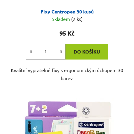
Fixy Centropen 30 kusů
Skladem
(2 ks)
95 Kč
DO KOŠÍKU
Kvalitní vypratelné fixy s ergonomickým úchopem 30
barev.