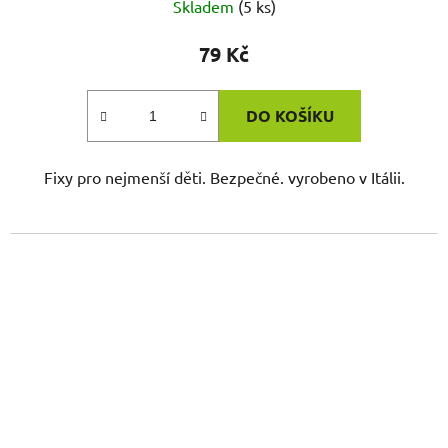
Skladem
(5 ks)
79 Kč
DO KOŠÍKU
Fixy pro nejmenší děti. Bezpečné. vyrobeno v Itálii.