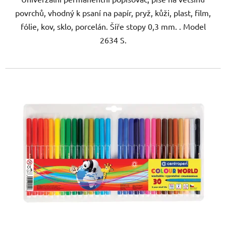
povrchů, vhodný k psaní na papír, pryž, kůži, plast, film,
fólie, kov, sklo, porcelán. Šíře stopy 0,3 mm. . Model
2634 S.