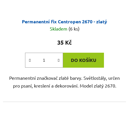
Permanentní fix Centropen 2670 - zlatý
Skladem
(6 ks)
35 Kč
DO KOŠÍKU
Permanentní značkovač zlaté barvy. Světlostály, určen
pro psaní, kreslení a dekorování. Model zlatý 2670.