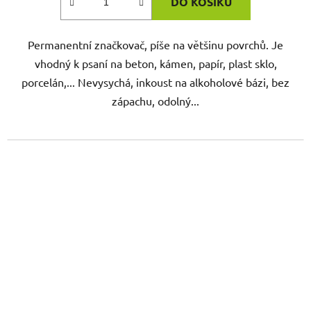
DO KOŠÍKU
Permanentní značkovač, píše na většinu povrchů. Je
vhodný k psaní na beton, kámen, papír, plast sklo,
porcelán,... Nevysychá, inkoust na alkoholové bázi, bez
zápachu, odolný...