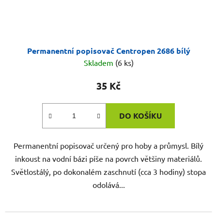
Permanentní popisovač Centropen 2686 bílý
Skladem
(6 ks)
35 Kč
DO KOŠÍKU
Permanentní popisovač určený pro hoby a průmysl. Bílý
inkoust na vodní bázi píše na povrch většiny materiálů.
Světlostálý, po dokonalém zaschnutí (cca 3 hodiny) stopa
odolává...