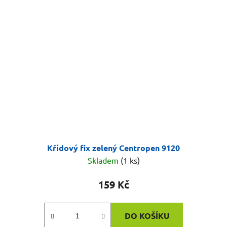
Křídový fix zelený Centropen 9120
Skladem
(1 ks)
159 Kč
DO KOŠÍKU