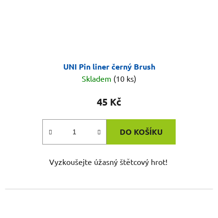
UNI Pin liner černý Brush
Skladem
(10 ks)
45 Kč
DO KOŠÍKU
Vyzkoušejte úžasný štětcový hrot!