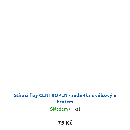
Stírací fixy CENTROPEN - sada 4ks s válcovým
hrotem
Skladem
(1 ks)
75 Kč