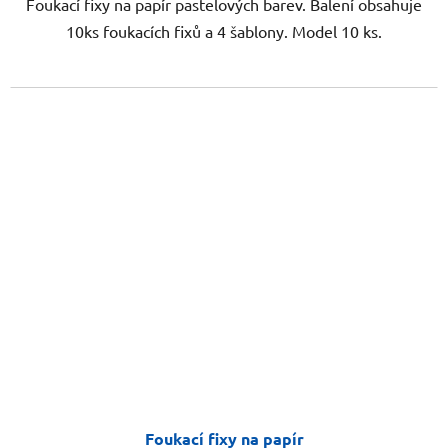
Foukací fixy na papír pastelových barev. Balení obsahuje
10ks foukacích fixů a 4 šablony. Model 10 ks.
Foukací fixy na papír