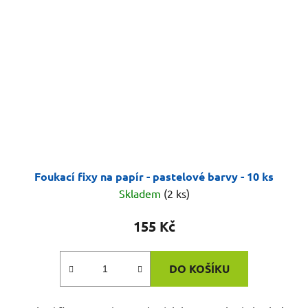
Foukací fixy na papír - pastelové barvy - 10 ks
Skladem
(2 ks)
155 Kč
DO KOŠÍKU