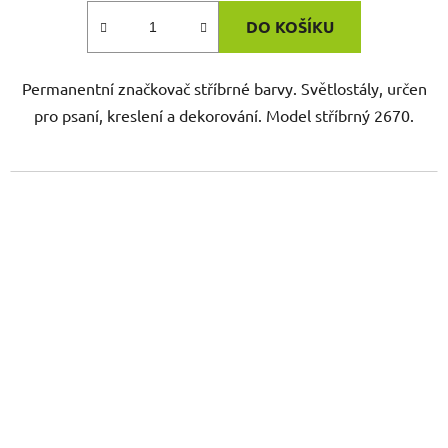
DO KOŠÍKU
Permanentní značkovač stříbrné barvy. Světlostály, určen
pro psaní, kreslení a dekorování. Model stříbrný 2670.