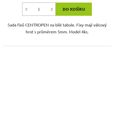
DO KOŠÍKU
Sada fixů CENTROPEN na bílé tabule. Fixy mají válcový
hrot s průměrem 5mm. Model 4ks.