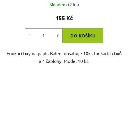
Skladem
(2 ks)
155 Kč
DO KOŠÍKU
Foukací fixy na papír. Balení obsahuje 10ks foukacích fixů
a 4 šablony. Model 10 ks.