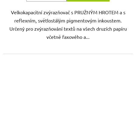
Velkokapacitní zvýrazňovač s PRUŽNÝM HROTEM a s
reflexním, světlostálým pigmentovým inkoustem.
Určený pro zvýrazňování textů na všech druzích papíru
včetně faxového a...