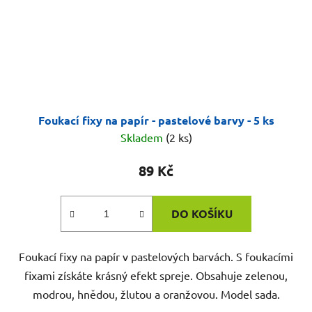
Foukací fixy na papír - pastelové barvy - 5 ks
Skladem
(2 ks)
89 Kč
DO KOŠÍKU
Foukací fixy na papír v pastelových barvách. S foukacími
fixami získáte krásný efekt spreje. Obsahuje zelenou,
modrou, hnědou, žlutou a oranžovou. Model sada.