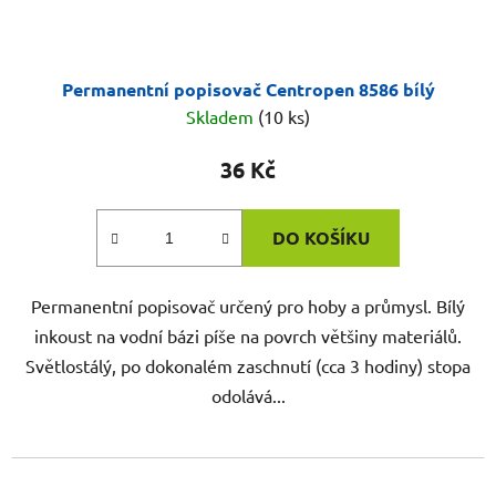
Permanentní popisovač Centropen 8586 bílý
Skladem
(10 ks)
36 Kč
DO KOŠÍKU
Permanentní popisovač určený pro hoby a průmysl. Bílý
inkoust na vodní bázi píše na povrch většiny materiálů.
Světlostálý, po dokonalém zaschnutí (cca 3 hodiny) stopa
odolává...