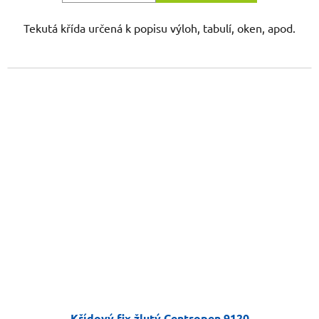
Tekutá křída určená k popisu výloh, tabulí, oken, apod.
Křídový fix žlutý Centropen 9120