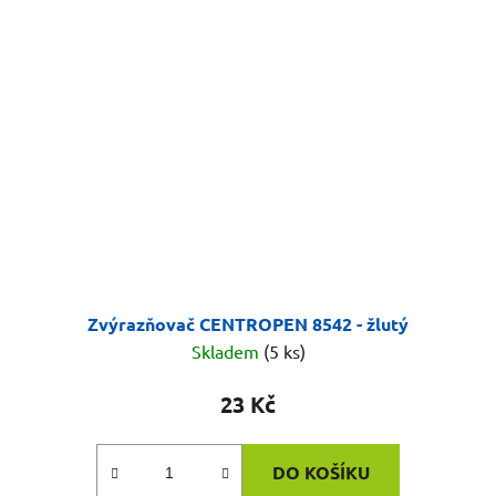
Zvýrazňovač CENTROPEN 8542 - žlutý
Skladem
(5 ks)
23 Kč
DO KOŠÍKU