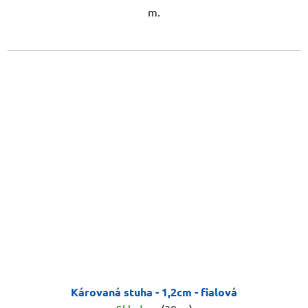
m.
Károvaná stuha - 1,2cm - fialová