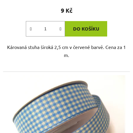
9 Kč
DO KOŠÍKU
Károvaná stuha široká 2,5 cm v červené barvě. Cena za 1
m.