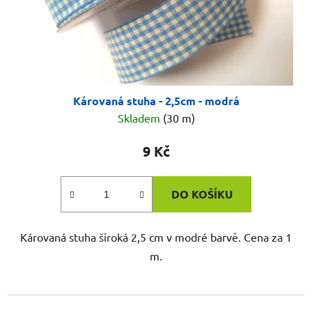
Károvaná stuha - 2,5cm - modrá
Skladem
(30 m)
9 Kč
DO KOŠÍKU
Károvaná stuha široká 2,5 cm v modré barvě. Cena za 1
m.