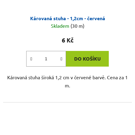
Károvaná stuha - 1,2cm - červená
Skladem
(30 m)
6 Kč
DO KOŠÍKU
Károvaná stuha široká 1,2 cm v červené barvě. Cena za 1
m.