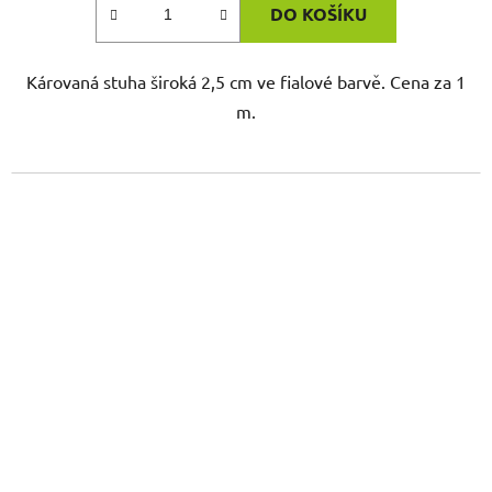
DO KOŠÍKU
Károvaná stuha široká 2,5 cm ve fialové barvě. Cena za 1
m.