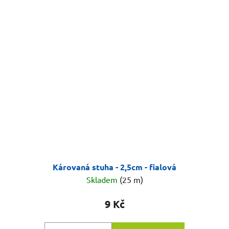
Károvaná stuha - 2,5cm - fialová
Skladem
(25 m)
9 Kč