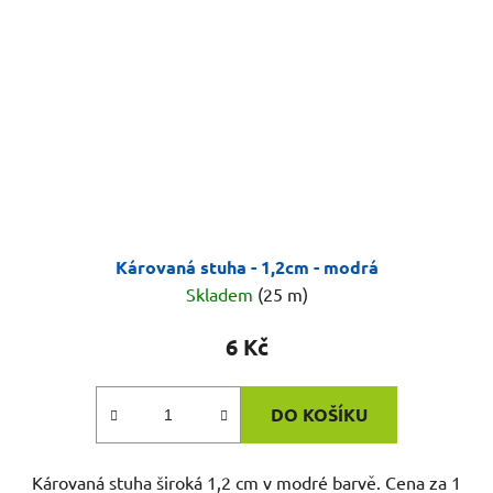
Károvaná stuha - 1,2cm - modrá
Skladem
(25 m)
6 Kč
DO KOŠÍKU
Károvaná stuha široká 1,2 cm v modré barvě. Cena za 1