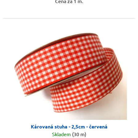
Cena za 1 m.
Károvaná stuha - 2,5cm - červená
Skladem
(30 m)