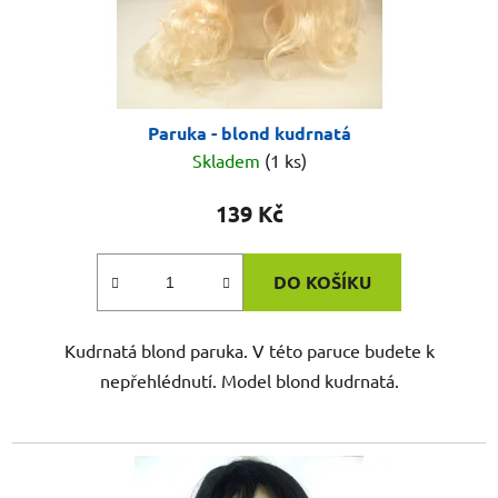
Paruka - blond kudrnatá
Skladem
(1 ks)
139 Kč
DO KOŠÍKU
Kudrnatá blond paruka. V této paruce budete k
nepřehlédnutí. Model blond kudrnatá.