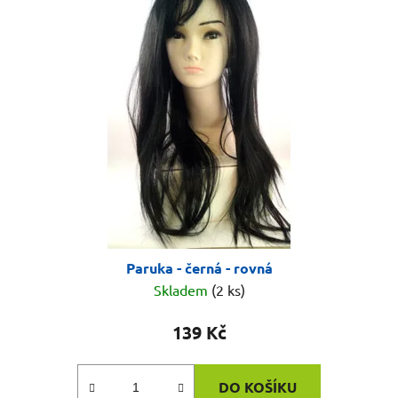
Paruka - černá - rovná
Skladem
(2 ks)
139 Kč
DO KOŠÍKU