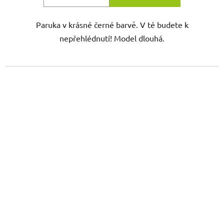
Paruka v krásné černé barvě. V té budete k
nepřehlédnutí! Model dlouhá.