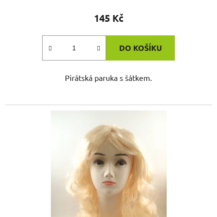
145 Kč
DO KOŠÍKU
Pirátská paruka s šátkem.