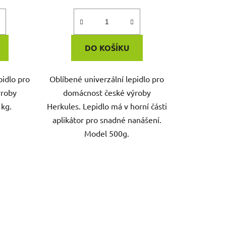
DO KOŠÍKU
pidlo pro
Oblíbené univerzální lepidlo pro
ýroby
domácnost české výroby
 kg.
Herkules. Lepidlo má v horní části
aplikátor pro snadné nanášení.
Model 500g.