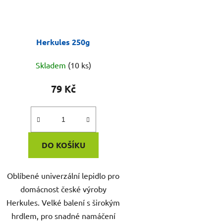
Herkules 250g
Skladem
(10 ks)
79 Kč
DO KOŠÍKU
Oblíbené univerzální lepidlo pro
domácnost české výroby
Herkules. Velké balení s širokým
hrdlem, pro snadné namáčení