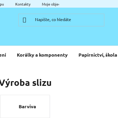
pu
Kontakty
Moje objednávka
ení
Korálky a komponenty
Papírnictví, škola
Výroba slizu
Barviva