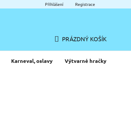
Přihlášení
Registrace
PRÁZDNÝ KOŠÍK
NÁKUPNÍ
KOŠÍK
Karneval, oslavy
Výtvarné hračky