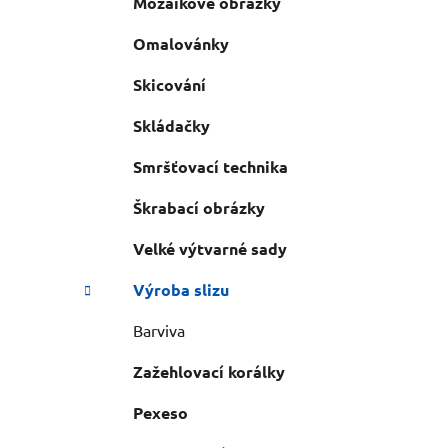
Mozaikové obrázky
Omalovánky
Skicování
Skládačky
Smršťovací technika
Škrabací obrázky
Velké výtvarné sady
Výroba slizu
Barviva
Zažehlovací korálky
Pexeso