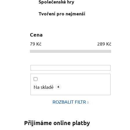
Společenské hry
Tvoření pro nejmenší
Cena
79
Kč
289
Kč
Na skladě
4
ROZBALIT FILTR
Přijímáme online platby