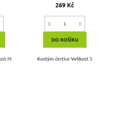
269 Kč
DO KOŠÍKU
kost M
Kostým čertice Velikost S