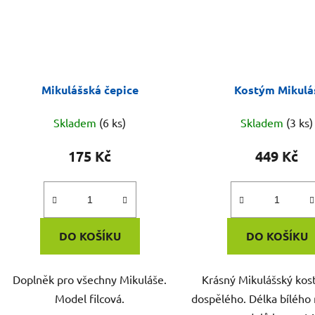
Mikulášská čepice
Kostým Mikulá
Skladem
(6 ks)
Skladem
(3 ks)
175 Kč
449 Kč
DO KOŠÍKU
DO KOŠÍKU
Doplněk pro všechny Mikuláše.
Krásný Mikulášský kos
Model filcová.
dospělého. Délka bílého