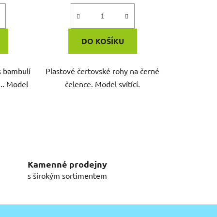
DO KOŠÍKU
s bambulí
Plastové čertovské rohy na černé
.. Model
čelence. Model svítící.
Kamenné prodejny
s širokým sortimentem