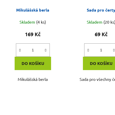
Mikulášská berla
Sada pro čert
Skladem
(4 ks)
Skladem
(20 ks
169 Kč
69 Kč
DO KOŠÍKU
DO KOŠÍKU
Mikulášská berla
Sada pro všechny č