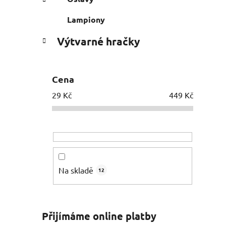
Lampiony
Výtvarné hračky
Cena
29
Kč
449
Kč
Na skladě
12
Přijímáme online platby