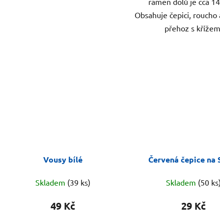
ramen dolů je cca 1
Obsahuje čepici, roucho
přehoz s křížem
Vousy bílé
Červená čepice na 
Skladem
(39 ks)
Skladem
(50 ks
49 Kč
29 Kč