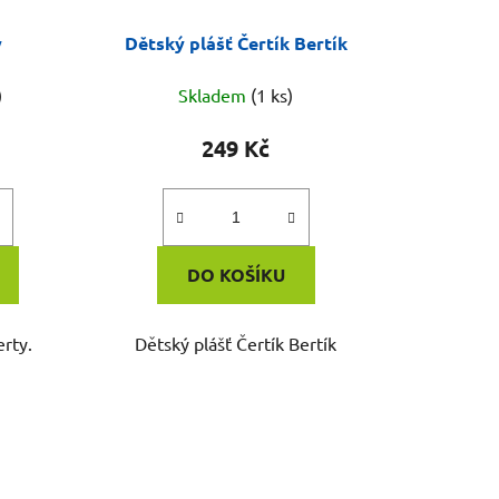
y
Dětský plášť Čertík Bertík
)
Skladem
(1 ks)
249 Kč
DO KOŠÍKU
erty.
Dětský plášť Čertík Bertík