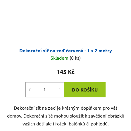
Dekorační síť na zeď červená - 1 x 2 metry
Skladem
(8 ks)
145 Kč
DO KOŠÍKU
Dekorační síť na zeď je krásným doplňkem pro váš
domov. Dekorační sítě mohou sloužit k zavěšení obrázků
vašich dětí ale i fotek, balónků či pohledů.