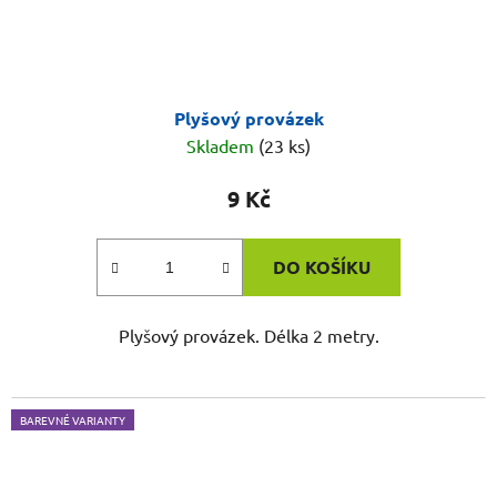
Plyšový provázek
Skladem
(23 ks)
9 Kč
DO KOŠÍKU
Plyšový provázek. Délka 2 metry.
BAREVNÉ VARIANTY