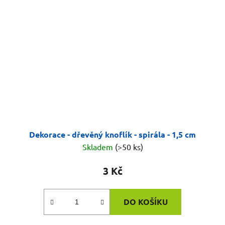
Dekorace - dřevěný knoflík - spirála - 1,5 cm
Skladem
(>50 ks)
3 Kč
DO KOŠÍKU