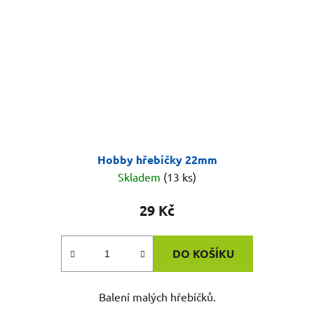
Hobby hřebíčky 22mm
Skladem
(13 ks)
29 Kč
DO KOŠÍKU
Balení malých hřebíčků.