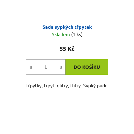
Sada sypkých třpytek
Skladem
(1 ks)
55 Kč
DO KOŠÍKU
třpytky, třpyt, glitry, flitry. Sypký pudr.