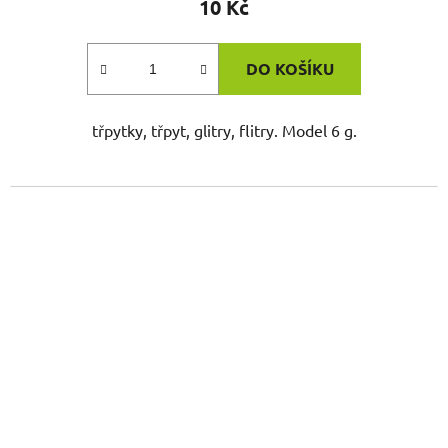
10 Kč
DO KOŠÍKU
třpytky, třpyt, glitry, flitry. Model 6 g.