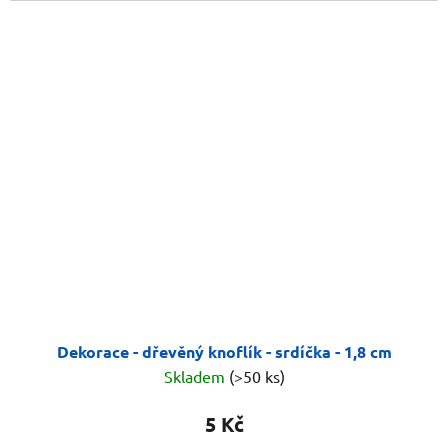
Dekorace - dřevěný knoflík - srdíčka - 1,8 cm
Skladem
(>50 ks)
5 Kč