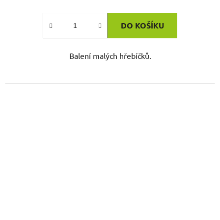
DO KOŠÍKU
Balení malých hřebíčků.