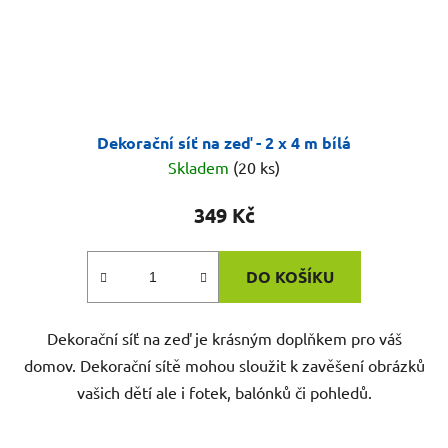
Dekorační síť na zeď - 2 x 4 m bílá
Skladem
(20 ks)
349 Kč
DO KOŠÍKU
Dekorační síť na zeď je krásným doplňkem pro váš
domov. Dekorační sítě mohou sloužit k zavěšení obrázků
vašich dětí ale i fotek, balónků či pohledů.