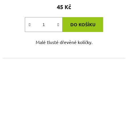
45 Kč
DO KOŠÍKU
Malé tlusté dřevěné kolíčky.