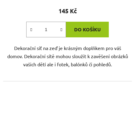
145 Kč
DO KOŠÍKU
Dekorační síť na zeď je krásným doplňkem pro váš
domov. Dekorační sítě mohou sloužit k zavěšení obrázků
vašich dětí ale i fotek, balónků či pohledů.