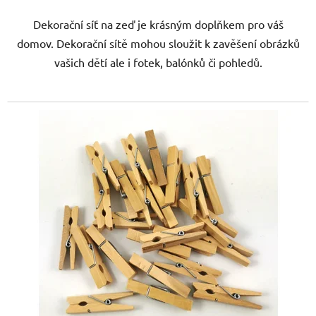
Dekorační síť na zeď je krásným doplňkem pro váš
domov. Dekorační sítě mohou sloužit k zavěšení obrázků
vašich dětí ale i fotek, balónků či pohledů.