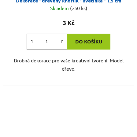
Dekorace - dřevěný knoflík - květinka - 1,5 cm
Skladem
(>50 ks)
3 Kč
DO KOŠÍKU
Drobná dekorace pro vaše kreativní tvoření. Model
dřevo.