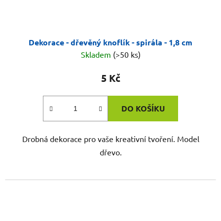
Dekorace - dřevěný knoflík - spirála - 1,8 cm
Skladem
(>50 ks)
5 Kč
DO KOŠÍKU
Drobná dekorace pro vaše kreativní tvoření. Model
dřevo.