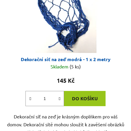
Dekorační síť na zeď modrá - 1 x 2 metry
Skladem
(5 ks)
145 Kč
DO KOŠÍKU
Dekorační síť na zeď je krásným doplňkem pro váš
domov. Dekorační sítě mohou sloužit k zavěšení obrázků