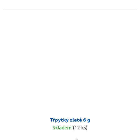
Třpytky zlaté 6 g
Skladem
(12 ks)