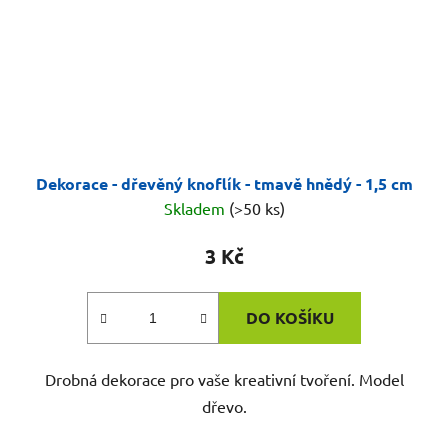
Dekorace - dřevěný knoflík - tmavě hnědý - 1,5 cm
Skladem
(>50 ks)
3 Kč
DO KOŠÍKU
Drobná dekorace pro vaše kreativní tvoření. Model
dřevo.