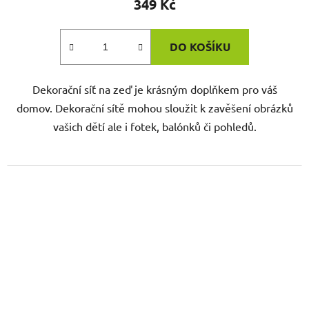
349 Kč
DO KOŠÍKU
Dekorační síť na zeď je krásným doplňkem pro váš
domov. Dekorační sítě mohou sloužit k zavěšení obrázků
vašich dětí ale i fotek, balónků či pohledů.