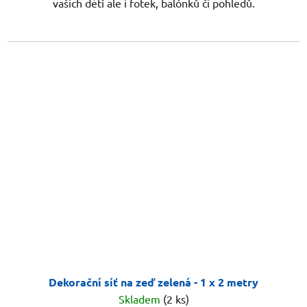
vašich dětí ale i fotek, balónků či pohledů.
Dekorační síť na zeď zelená - 1 x 2 metry
Skladem
(2 ks)