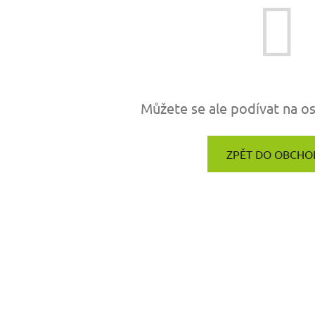
Můžete se ale podívat na os
ZPĚT DO OBCHO