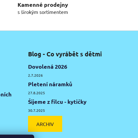
Kamenné prodejny
s širokým sortimentem
Blog - Co vyrábět s dětmi
Dovolená 2026
2.7.2026
Pletení náramků
27.8.2025
ních
Šijeme z filcu - kytičky
30.7.2025
ARCHIV