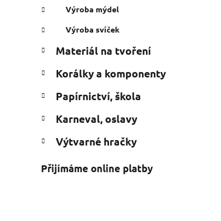
Výroba mýdel
Výroba svíček
Materiál na tvoření
Korálky a komponenty
Papírnictví, škola
Karneval, oslavy
Výtvarné hračky
Přijímáme online platby