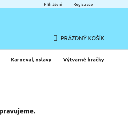
Přihlášení
Registrace
PRÁZDNÝ KOŠÍK
NÁKUPNÍ
KOŠÍK
Karneval, oslavy
Výtvarné hračky
ipravujeme.