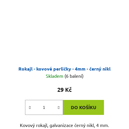
Rokajl - kovové perličky - 4mm - černý nikl
Skladem
(6 balení)
29 Kč
DO KOŠÍKU
Kovový rokajl, galvanizace černý nikl, 4 mm.