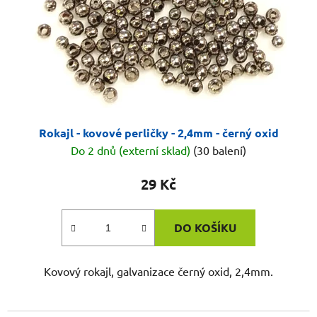
Rokajl - kovové perličky - 2,4mm - černý oxid
Do 2 dnů (externí sklad)
(30 balení)
29 Kč
DO KOŠÍKU
Kovový rokajl, galvanizace černý oxid, 2,4mm.