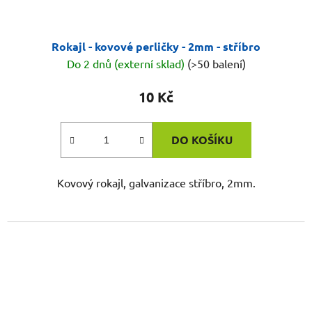
Rokajl - kovové perličky - 2mm - stříbro
Do 2 dnů (externí sklad)
(>50 balení)
10 Kč
DO KOŠÍKU
Kovový rokajl, galvanizace stříbro, 2mm.