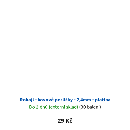
Rokajl - kovové perličky - 2,4mm - platina
Do 2 dnů (externí sklad)
(30 balení)
29 Kč