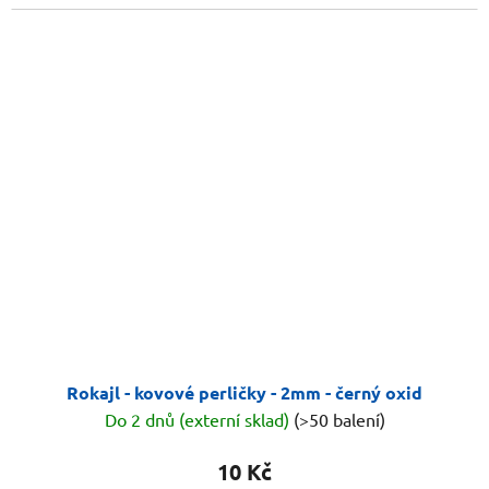
Rokajl - kovové perličky - 2mm - černý oxid
Do 2 dnů (externí sklad)
(>50 balení)
10 Kč