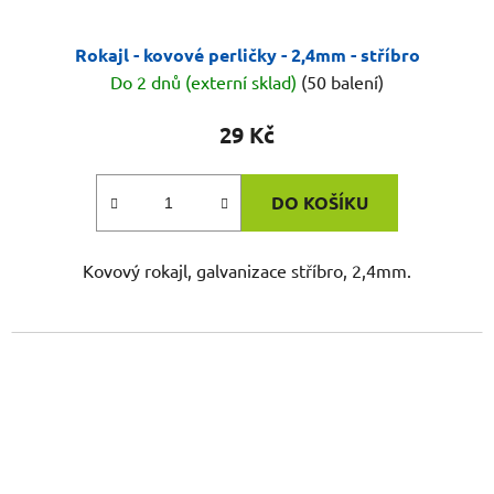
Rokajl - kovové perličky - 2,4mm - stříbro
Do 2 dnů (externí sklad)
(50 balení)
29 Kč
DO KOŠÍKU
Kovový rokajl, galvanizace stříbro, 2,4mm.