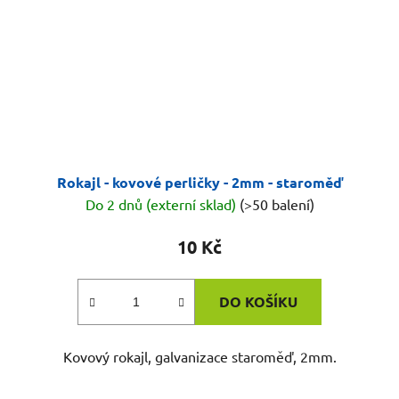
Rokajl - kovové perličky - 2mm - staroměď
Do 2 dnů (externí sklad)
(>50 balení)
10 Kč
DO KOŠÍKU
Kovový rokajl, galvanizace staroměď, 2mm.