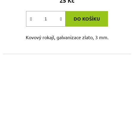
25 Kč
DO KOŠÍKU
Kovový rokajl, galvanizace zlato, 3 mm.