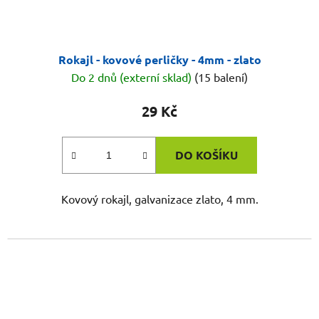
Rokajl - kovové perličky - 4mm - zlato
Do 2 dnů (externí sklad)
(15 balení)
29 Kč
DO KOŠÍKU
Kovový rokajl, galvanizace zlato, 4 mm.