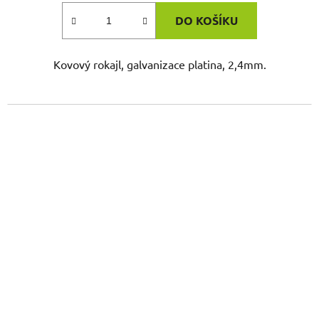
DO KOŠÍKU
Kovový rokajl, galvanizace platina, 2,4mm.