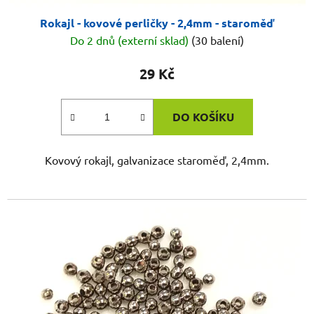
Rokajl - kovové perličky - 2,4mm - staroměď
Do 2 dnů (externí sklad)
(30 balení)
29 Kč
DO KOŠÍKU
Kovový rokajl, galvanizace staroměď, 2,4mm.