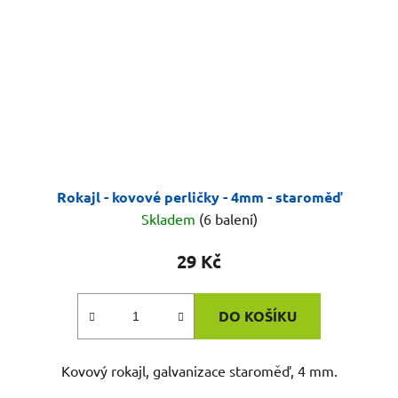
Rokajl - kovové perličky - 4mm - staroměď
Skladem
(6 balení)
29 Kč
DO KOŠÍKU
Kovový rokajl, galvanizace staroměď, 4 mm.