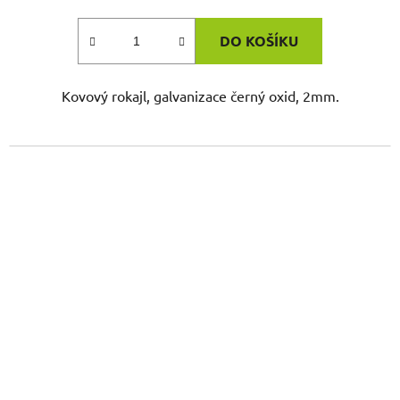
DO KOŠÍKU
Kovový rokajl, galvanizace černý oxid, 2mm.