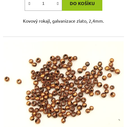
DO KOŠÍKU
Kovový rokajl, galvanizace zlato, 2,4mm.