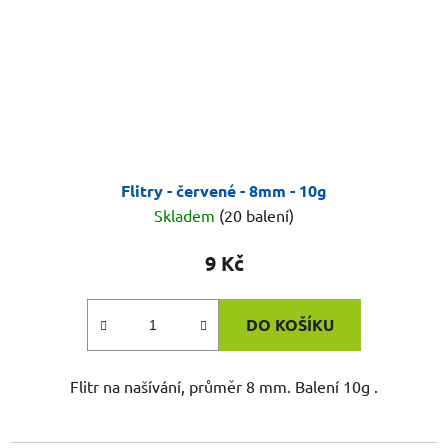
Flitry - červené - 8mm - 10g
Skladem
(20 balení)
9 Kč
DO KOŠÍKU
Flitr na našívání, průměr 8 mm. Balení 10g .