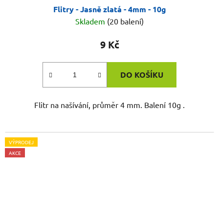
Flitry - Jasně zlatá - 4mm - 10g
Skladem
(20 balení)
9 Kč
DO KOŠÍKU
Flitr na našívání, průměr 4 mm. Balení 10g .
VÝPRODEJ
AKCE