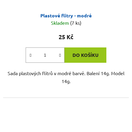
Plastové flitry - modré
Skladem
(7 ks)
25 Kč
DO KOŠÍKU
Sada plastových flitrů v modré barvě. Balení 14g. Model
14g.