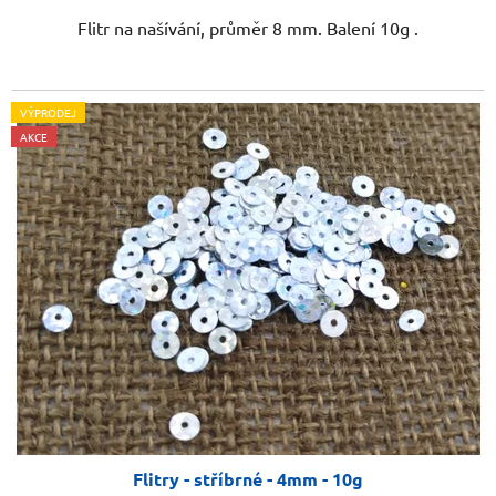
Flitr na našívání, průměr 8 mm. Balení 10g .
VÝPRODEJ
AKCE
Flitry - stříbrné - 4mm - 10g