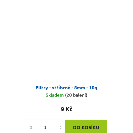
Flitry - stříbrné - 8mm - 10g
Skladem
(20 balení)
9 Kč
DO KOŠÍKU