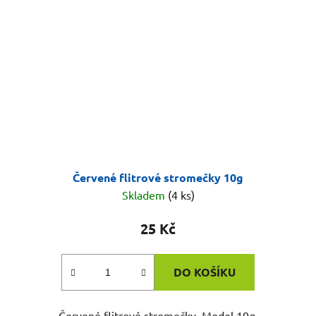
Červené flitrové stromečky 10g
Skladem
(4 ks)
25 Kč
DO KOŠÍKU
Červené flitrové stromečky. Model 10g.