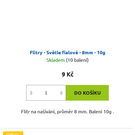
Flitry - Světle fialové - 8mm - 10g
Skladem
(10 balení)
9 Kč
DO KOŠÍKU
Flitr na našívání, průměr 8 mm. Balení 10g .
VÝPRODEJ