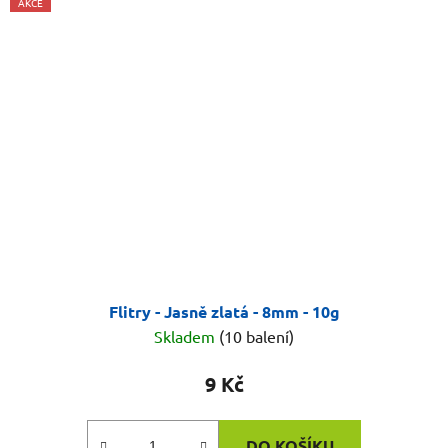
AKCE
Flitry - Jasně zlatá - 8mm - 10g
Skladem
(10 balení)
9 Kč
DO KOŠÍKU