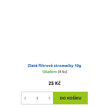
Zlaté flitrové stromečky 10g
Skladem
(4 ks)
25 Kč
DO KOŠÍKU