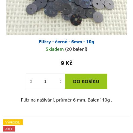
Flitry - černé - 6mm - 10g
Skladem
(20 balení)
9 Kč
DO KOŠÍKU
Flitr na našívání, průměr 6 mm. Balení 10g .
VÝPRODEJ
AKCE