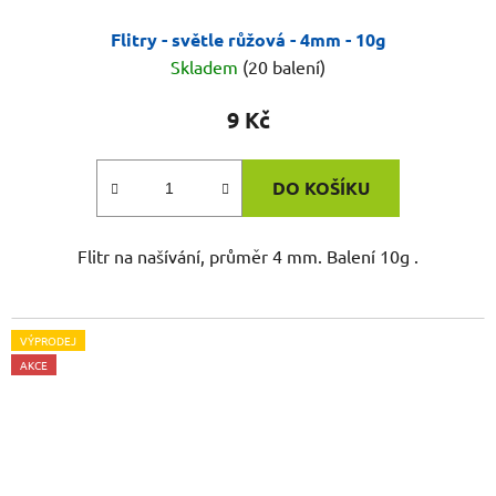
Flitry - světle růžová - 4mm - 10g
Skladem
(20 balení)
9 Kč
DO KOŠÍKU
Flitr na našívání, průměr 4 mm. Balení 10g .
VÝPRODEJ
AKCE