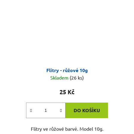
Flitry - růžové 10g
Skladem
(26 ks)
25 Kč
DO KOŠÍKU
Flitry ve růžové barvě. Model 10g.