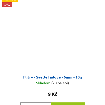
AKCE
Flitry - Světle fialové - 6mm - 10g
Skladem
(20 balení)
9 Kč