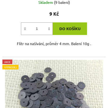
Skladem
(9 balení)
9 Kč
DO KOŠÍKU
Flitr na našívání, průměr 4 mm. Balení 10g .
AKCE
VÝPRODEJ