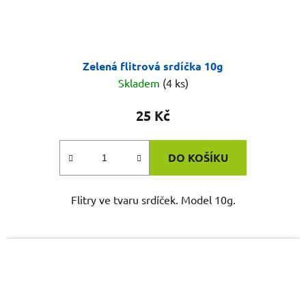
Zelená flitrová srdíčka 10g
Skladem
(4 ks)
25 Kč
DO KOŠÍKU
Flitry ve tvaru srdíček. Model 10g.