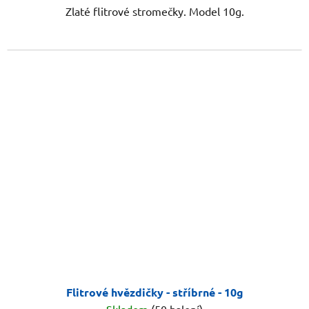
Zlaté flitrové stromečky. Model 10g.
Flitrové hvězdičky - stříbrné - 10g