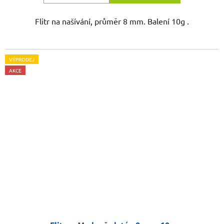
Flitr na našívání, průměr 8 mm. Balení 10g .
VÝPRODEJ
AKCE