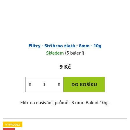
Flitry - Stříbrno zlatá - 8mm - 10g
Skladem
(5 balení)
9 Kč
DO KOŠÍKU
Flitr na našívání, průměr 8 mm. Balení 10g .
VÝPRODEJ