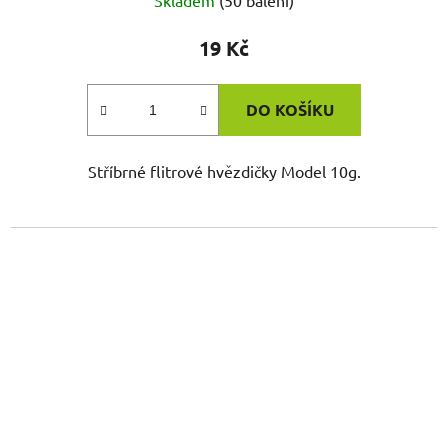
Skladem
(50 balení)
19 Kč
DO KOŠÍKU
Stříbrné flitrové hvězdičky Model 10g.