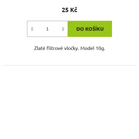
25 Kč
DO KOŠÍKU
Zlaté flitrové vločky. Model 10g.