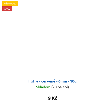
VÝPRODEJ
AKCE
Flitry - červené - 6mm - 10g
Skladem
(20 balení)
9 Kč