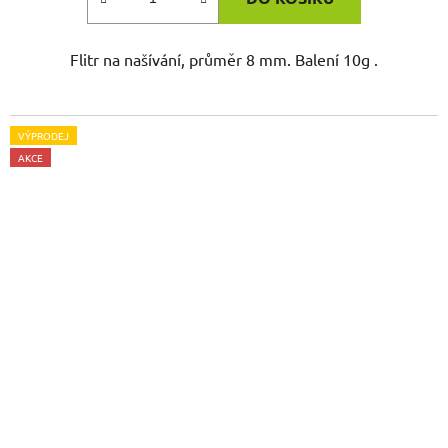
Flitr na našívání, průměr 8 mm. Balení 10g .
VÝPRODEJ
AKCE