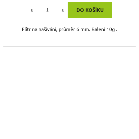
DO KOŠÍKU
Flitr na našívání, průměr 6 mm. Balení 10g .