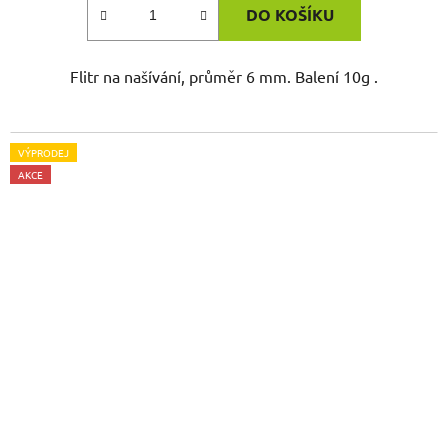
DO KOŠÍKU
Flitr na našívání, průměr 6 mm. Balení 10g .
VÝPRODEJ
AKCE