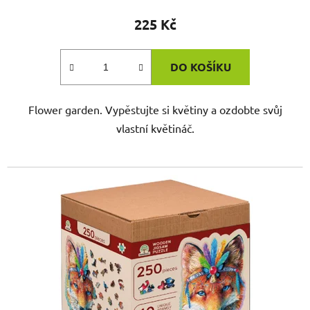
225 Kč
DO KOŠÍKU
Flower garden. Vypěstujte si květiny a ozdobte svůj
vlastní květináč.