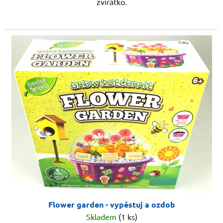
zvířátko.
Flower garden - vypěstuj a ozdob
Skladem
(1 ks)