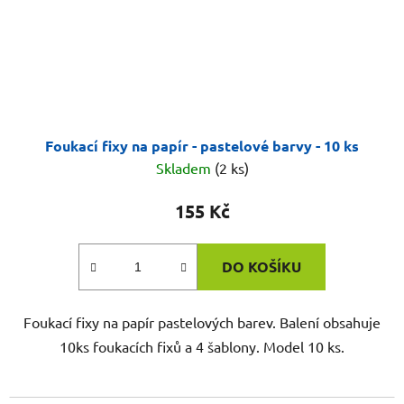
Foukací fixy na papír - pastelové barvy - 10 ks
Skladem
(2 ks)
155 Kč
DO KOŠÍKU
Foukací fixy na papír pastelových barev. Balení obsahuje
10ks foukacích fixů a 4 šablony. Model 10 ks.