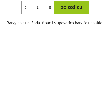
DO KOŠÍKU
Barvy na sklo. Sada třinácti slupovacích barviček na sklo.