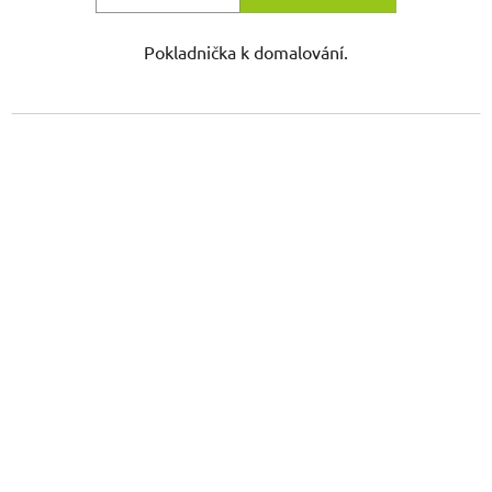
Pokladnička k domalování.