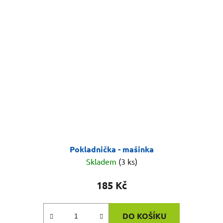
Pokladnička - mašinka
Skladem
(3 ks)
185 Kč
DO KOŠÍKU