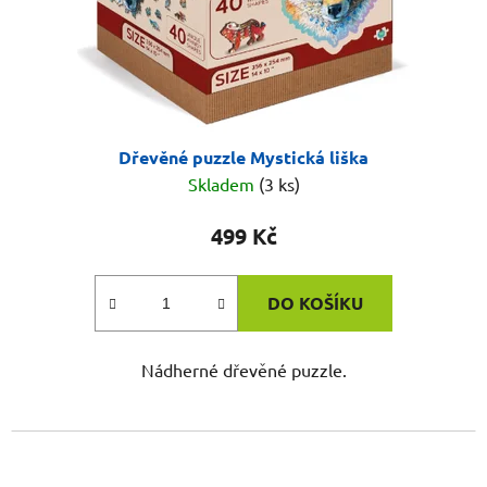
Dřevěné puzzle Mystická liška
Skladem
(3 ks)
499 Kč
DO KOŠÍKU
Nádherné dřevěné puzzle.