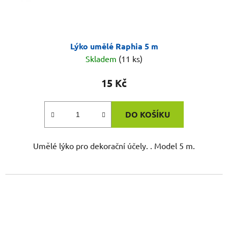
Lýko umělé Raphia 5 m
Skladem
(11 ks)
15 Kč
DO KOŠÍKU
Umělé lýko pro dekorační účely. . Model 5 m.