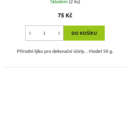
Skladem
(2 ks)
75 Kč
DO KOŠÍKU
Přírodní lýko pro dekorační účely. . Model 50 g.