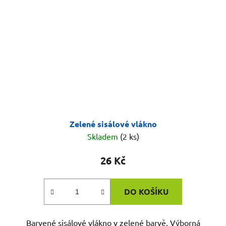
Zelené sisálové vlákno
Skladem
(2 ks)
26 Kč
DO KOŠÍKU
Barvené sisálové vlákno v zelené barvě. Výborná