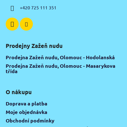
í
+420 725 111 351
Prodejny Zažeň nudu
Prodejna Zažeň nudu, Olomouc - Hodolanská
Prodejna Zažeň nudu, Olomouc - Masarykova
třída
O nákupu
Doprava a platba
Moje objednávka
Obchodní podmínky