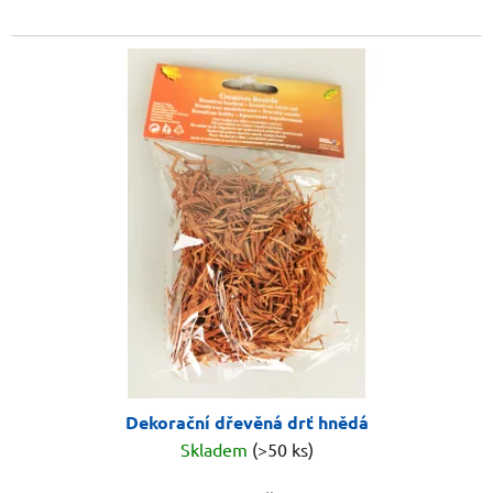
Dekorační dřevěná drť hnědá
Skladem
(>50 ks)