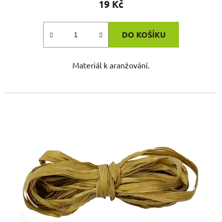
19 Kč
DO KOŠÍKU
Materiál k aranžování.