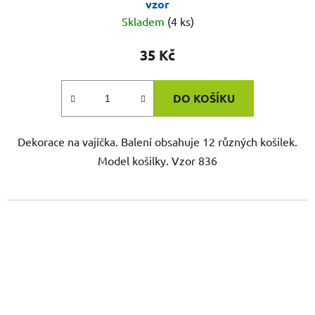
vzor
Skladem
(4 ks)
35 Kč
DO KOŠÍKU
Dekorace na vajíčka. Balení obsahuje 12 různých košilek.
Model košilky. Vzor 836