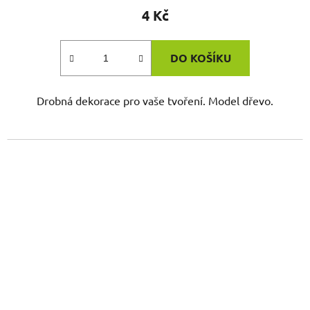
4 Kč
DO KOŠÍKU
Drobná dekorace pro vaše tvoření. Model dřevo.