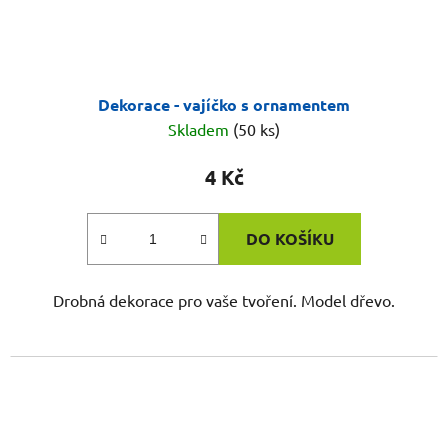
Dekorace - vajíčko s ornamentem
Skladem
(50 ks)
4 Kč
DO KOŠÍKU
Drobná dekorace pro vaše tvoření. Model dřevo.