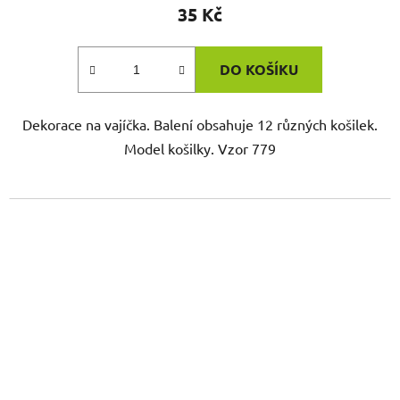
35 Kč
DO KOŠÍKU
Dekorace na vajíčka. Balení obsahuje 12 různých košilek.
Model košilky. Vzor 779