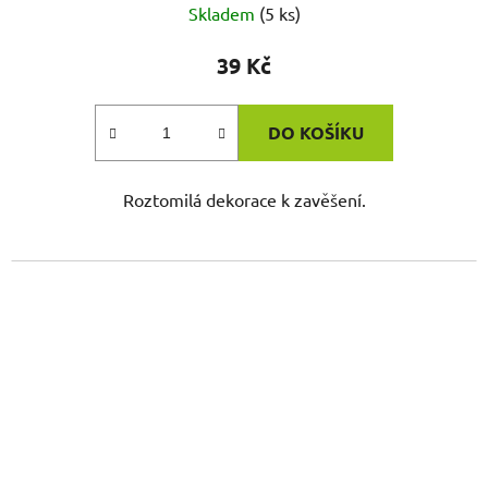
Skladem
(5 ks)
39 Kč
DO KOŠÍKU
Roztomilá dekorace k zavěšení.