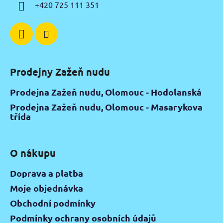
í
+420 725 111 351
Prodejny Zažeň nudu
Prodejna Zažeň nudu, Olomouc - Hodolanská
Prodejna Zažeň nudu, Olomouc - Masarykova
třída
O nákupu
Doprava a platba
Moje objednávka
Obchodní podmínky
Podmínky ochrany osobních údajů