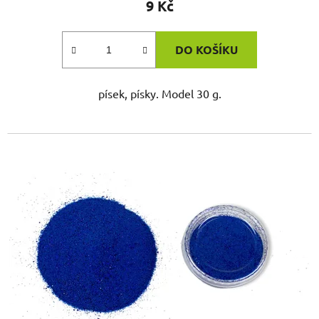
9 Kč
DO KOŠÍKU
písek, písky. Model 30 g.