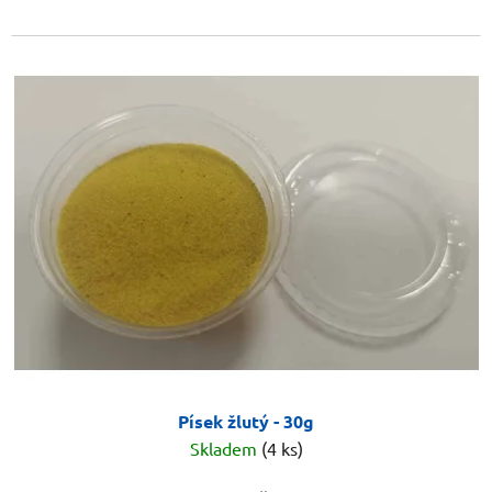
Písek žlutý - 30g
Skladem
(4 ks)