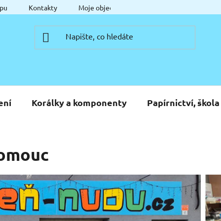
pu
Kontakty
Moje objednávka
ení
Korálky a komponenty
Papírnictví, škola
lomouc