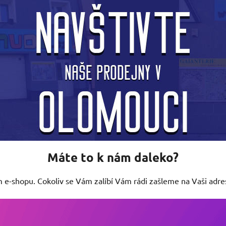
Máte to k nám daleko?
m e-shopu. Cokoliv se Vám zalíbí Vám rádi zašleme na Vaši adr