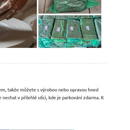
dem, takže můžete s výrobou nebo opravou hned
echat v přilehlé ulici, kde je parkování zdarma. K