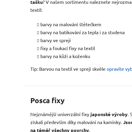
tašku
? V našem sortimentu naleznete nejrozman
textil:
barvy na malování štětečkem
barvy na batikování za tepla i za studena
barvy ve spreji
fixy a foukací fixy na textil
barvy na kůži a koženku
Tip: Barvou na textil ve spreji skvěle
opravíte vy
Posca fixy
Nejznámější univerzální fixy
japonské výroby
. 
získali především díky malování na kamínky.
Jso
na téměř všechny povrchy
.