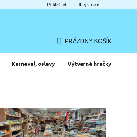
Přihlášení
Registrace
PRÁZDNÝ KOŠÍK
NÁKUPNÍ
KOŠÍK
Karneval, oslavy
Výtvarné hračky