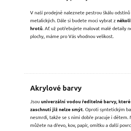
V naší prodejně naleznete pestrou škálu odstínů
metalických. Dále si budete moci vybrat z
několi
hrotů
. Ať už potřebujete malovat malé detaily 
plochy, máme pro Vás vhodnou velikost.
Akrylové barvy
Jsou
univerzální vodou ředitelné barvy, které
zaschnutí již nelze smýt
. Oproti syntetickým ba
nesmrdí, takže se s nimi dobře pracuje i dětem. 
můžete na dřevo, kov, papír, omítku a další povrc