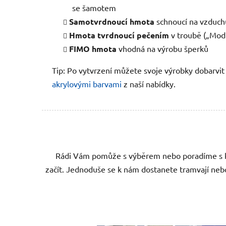
se šamotem
Samotvrdnoucí hmota
schnoucí na vzduch
Hmota tvrdnoucí pečením
v troubě („Modu
FIMO hmota
vhodná na výrobu šperků
Tip: Po vytvrzení můžete svoje výrobky dobarvit
akrylovými barvami
z naší nabídky.
Rádi Vám pomůže s výběrem nebo poradíme s kr
začít. Jednoduše se k nám dostanete tramvají nebo