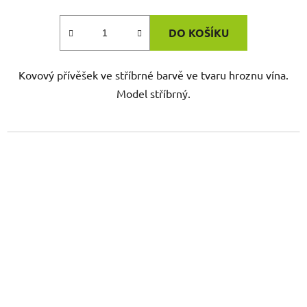
DO KOŠÍKU
Kovový přívěšek ve stříbrné barvě ve tvaru hroznu vína.
Model stříbrný.