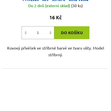
Do 2 dnů (externí sklad)
(30 ks)
16 Kč
DO KOŠÍKU
Kovový přívěšek ve stříbrné barvě ve tvaru ulity. Model
stříbrný.