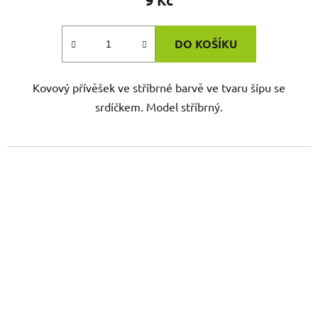
9 Kč
DO KOŠÍKU
Kovový přívěšek ve stříbrné barvě ve tvaru šípu se
srdíčkem. Model stříbrný.