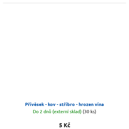
Přívěsek - kov - stříbro - hrozen vína
Do 2 dnů (externí sklad)
(30 ks)
5 Kč