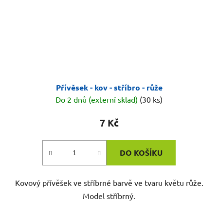
Přívěsek - kov - stříbro - růže
Do 2 dnů (externí sklad)
(30 ks)
7 Kč
DO KOŠÍKU
Kovový přívěšek ve stříbrné barvě ve tvaru květu růže.
Model stříbrný.