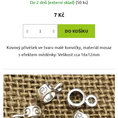
Do 2 dnů (externí sklad)
(50 ks)
7 Kč
DO KOŠÍKU
Kovový přívěšek ve tvaru malé konvičky, materiál mosaz
s efektem měděnky. Velikost cca 16x12mm