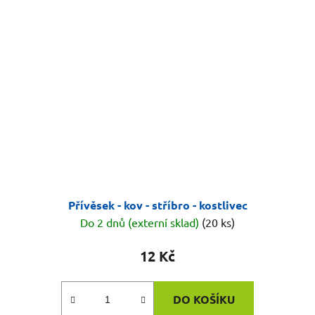
Přívěsek - kov - stříbro - kostlivec
Do 2 dnů (externí sklad)
(20 ks)
12 Kč
DO KOŠÍKU