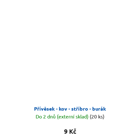
Přívěsek - kov - stříbro - burák
Do 2 dnů (externí sklad)
(20 ks)
9 Kč