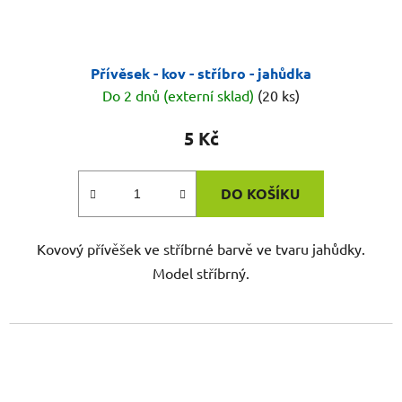
Přívěsek - kov - stříbro - jahůdka
Do 2 dnů (externí sklad)
(20 ks)
5 Kč
DO KOŠÍKU
Kovový přívěšek ve stříbrné barvě ve tvaru jahůdky.
Model stříbrný.