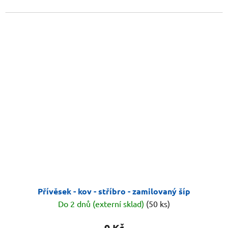
Přívěsek - kov - stříbro - zamilovaný šíp
Do 2 dnů (externí sklad)
(50 ks)