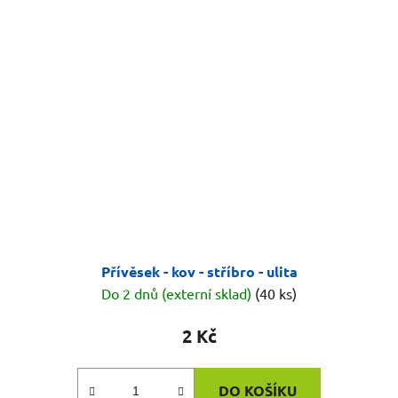
Přívěsek - kov - stříbro - ulita
Do 2 dnů (externí sklad)
(40 ks)
2 Kč
DO KOŠÍKU