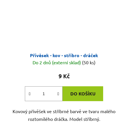
Přívěsek - kov - stříbro - dráček
Do 2 dnů (externí sklad)
(50 ks)
9 Kč
DO KOŠÍKU
Kovový přívěšek ve stříbrné barvě ve tvaru malého
roztomilého dráčka. Model stříbrný.