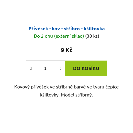
Přívěsek - kov - stříbro - kšiltovka
Do 2 dnů (externí sklad)
(30 ks)
9 Kč
DO KOŠÍKU
Kovový přívěšek ve stříbrné barvě ve tvaru čepice
kšiltovky. Model stříbrný.