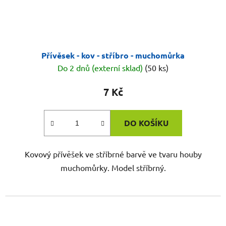
Přívěsek - kov - stříbro - muchomůrka
Do 2 dnů (externí sklad)
(50 ks)
7 Kč
DO KOŠÍKU
Kovový přívěšek ve stříbrné barvě ve tvaru houby
muchomůrky. Model stříbrný.