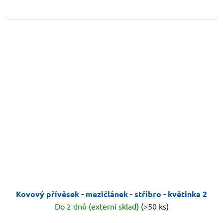
Kovový přívěsek - mezičlánek - stříbro - květinka 2
Do 2 dnů (externí sklad)
(>50 ks)