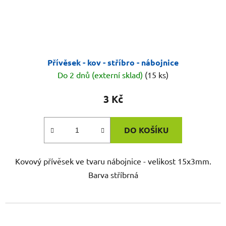
Přívěsek - kov - stříbro - nábojnice
Do 2 dnů (externí sklad)
(15 ks)
3 Kč
DO KOŠÍKU
Kovový přívěsek ve tvaru nábojnice - velikost 15x3mm.
Barva stříbrná