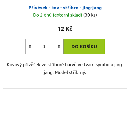
Přívěsek - kov - stříbro - jing-jang
Do 2 dnů (externí sklad)
(30 ks)
12 Kč
DO KOŠÍKU
Kovový přívěšek ve stříbrné barvě ve tvaru symbolu jing-
jang. Model stříbrný.