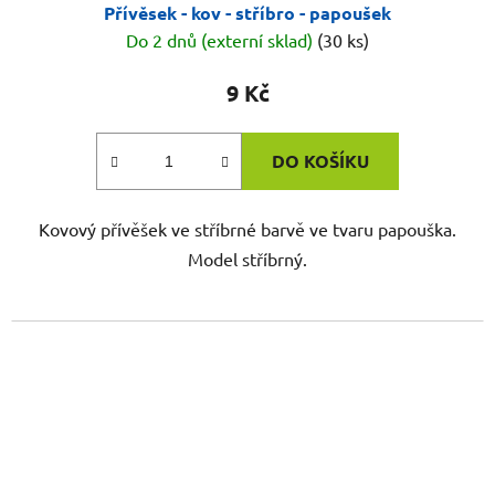
Přívěsek - kov - stříbro - papoušek
Do 2 dnů (externí sklad)
(30 ks)
9 Kč
DO KOŠÍKU
Kovový přívěšek ve stříbrné barvě ve tvaru papouška.
Model stříbrný.