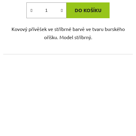
DO KOŠÍKU
Kovový přívěšek ve stříbrné barvě ve tvaru burského
oříšku. Model stříbrný.