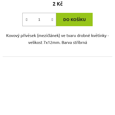
2 Kč
DO KOŠÍKU
Kovový přívěsek (mezičlánek) ve tvaru drobné květinky -
velikost 7x12mm. Barva stříbrná