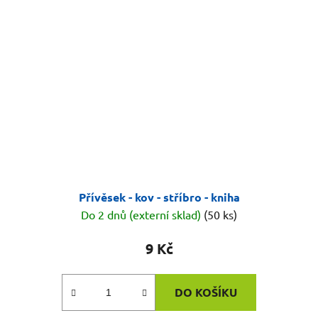
Přívěsek - kov - stříbro - kniha
Do 2 dnů (externí sklad)
(50 ks)
9 Kč
DO KOŠÍKU