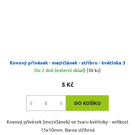
Kovový přívěsek - mezičlánek - stříbro - květinka 3
Do 2 dnů (externí sklad)
(30 ks)
5 Kč
DO KOŠÍKU
Kovový přívěsek (mezičlánek) ve tvaru květinky - velikost
15x10mm. Barva stříbrná