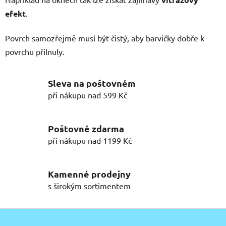
efekt
.
Povrch samozřejmě musí být čistý, aby barvičky dobře k
povrchu přilnuly.
Sleva na poštovném
při nákupu nad 599 Kč
Poštovné zdarma
při nákupu nad 1199 Kč
Kamenné prodejny
s širokým sortimentem
Z