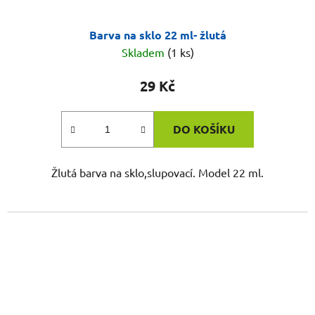
Barva na sklo 22 ml- žlutá
Skladem
(1 ks)
29 Kč
DO KOŠÍKU
Žlutá barva na sklo,slupovací. Model 22 ml.