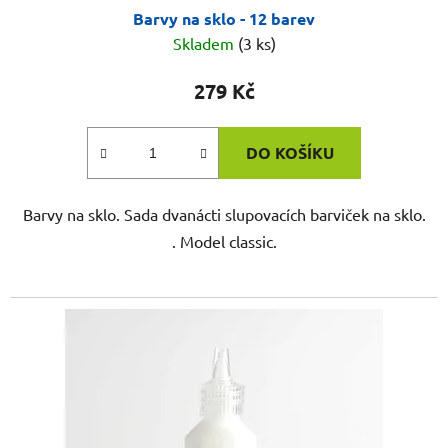
Barvy na sklo - 12 barev
Skladem
(3 ks)
279 Kč
DO KOŠÍKU
Barvy na sklo. Sada dvanácti slupovacích barviček na sklo.
. Model classic.