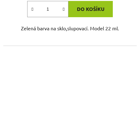
DO KOŠÍKU
Zelená barva na sklo,slupovací. Model 22 ml.