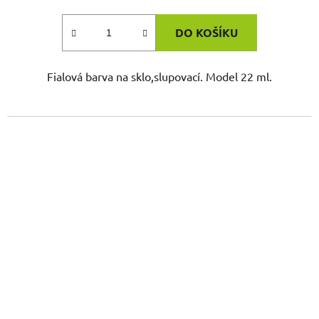
DO KOŠÍKU
Fialová barva na sklo,slupovací. Model 22 ml.