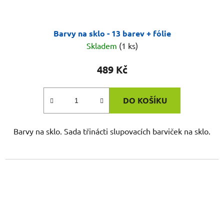
Barvy na sklo - 13 barev + fólie
Skladem
(1 ks)
489 Kč
DO KOŠÍKU
Barvy na sklo. Sada třinácti slupovacích barviček na sklo.