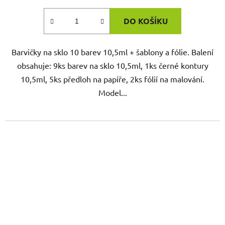
DO KOŠÍKU
Barvičky na sklo 10 barev 10,5ml + šablony a fólie. Balení
obsahuje: 9ks barev na sklo 10,5ml, 1ks černé kontury
10,5ml, 5ks předloh na papíře, 2ks fólií na malování.
Model...