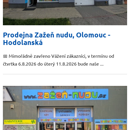
n
k
ů
Prodejna Zažeň nudu, Olomouc -
Hodolanská
📅 Mimořádně zavřeno Vážení zákazníci, v termínu od
čtvrtka 6.8.2026 do úterý 11.8.2026 bude naše ...