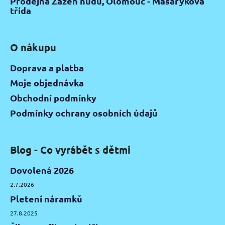
Prodejna Zažeň nudu, Olomouc - Masarykova
třída
O nákupu
Doprava a platba
Moje objednávka
Obchodní podmínky
Podmínky ochrany osobních údajů
Blog - Co vyrábět s dětmi
Dovolená 2026
2.7.2026
Pletení náramků
27.8.2025