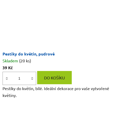
Pestíky do květin, pudrové
Skladem
(20 ks)
39 Kč
DO KOŠÍKU
Pestíky do květin, bílé. Ideální dekorace pro vaše vytvořené
květiny.