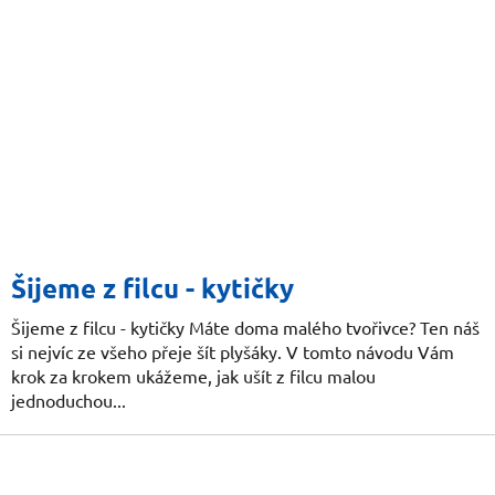
Šijeme z filcu - kytičky
Šijeme z filcu - kytičky Máte doma malého tvořivce? Ten náš
si nejvíc ze všeho přeje šít plyšáky. V tomto návodu Vám
krok za krokem ukážeme, jak ušít z filcu malou
jednoduchou...