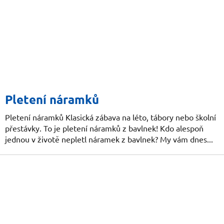
Pletení náramků
Pletení náramků Klasická zábava na léto, tábory nebo školní
přestávky. To je pletení náramků z bavlnek! Kdo alespoň
jednou v životě nepletl náramek z bavlnek? My vám dnes...