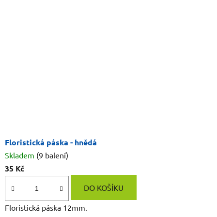
Floristická páska - hnědá
Skladem
(9 balení)
35 Kč
DO KOŠÍKU
Floristická páska 12mm.