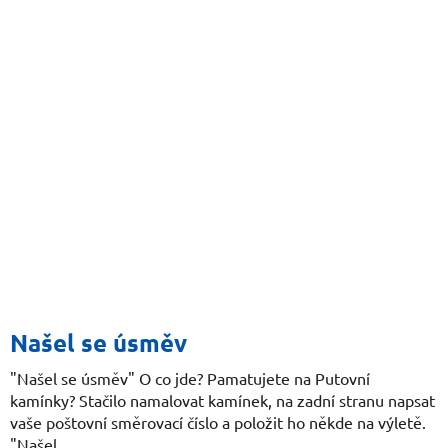
Našel se úsměv
"Našel se úsměv" O co jde? Pamatujete na Putovní
kamínky? Stačilo namalovat kamínek, na zadní stranu napsat
vaše poštovní směrovací číslo a položit ho někde na výletě.
"Našel...