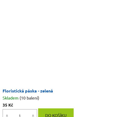
Floristická páska - zelená
Skladem
(10 balení)
35 Kč
DO KOŠÍKU