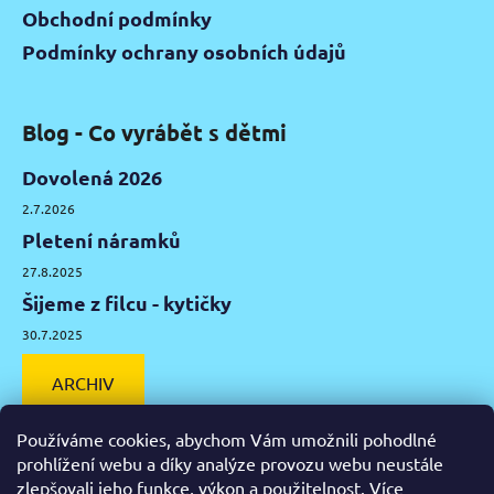
Obchodní podmínky
Podmínky ochrany osobních údajů
Blog - Co vyrábět s dětmi
Dovolená 2026
2.7.2026
Pletení náramků
27.8.2025
Šijeme z filcu - kytičky
30.7.2025
ARCHIV
Používáme cookies, abychom Vám umožnili pohodlné
prohlížení webu a díky analýze provozu webu neustále
zlepšovali jeho funkce, výkon a použitelnost.
Více