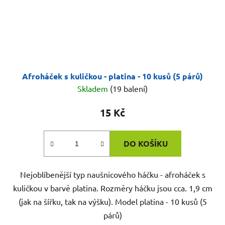
Afroháček s kuličkou - platina - 10 kusů (5 párů)
Skladem
(19 balení)
15 Kč
DO KOŠÍKU
Nejoblíbenější typ naušnicového háčku - afroháček s
kuličkou v barvě platina. Rozměry háčku jsou cca. 1,9 cm
(jak na šířku, tak na výšku). Model platina - 10 kusů (5
párů)