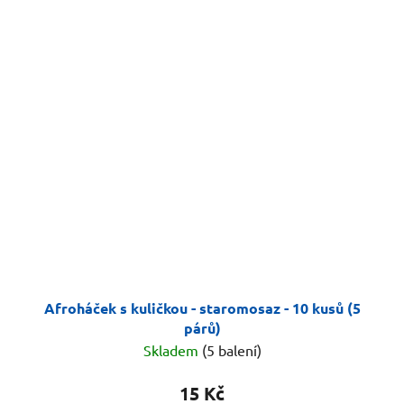
Afroháček s kuličkou - staromosaz - 10 kusů (5
párů)
Skladem
(5 balení)
15 Kč