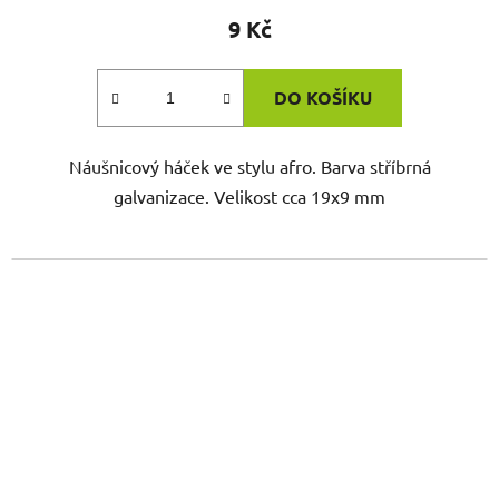
9 Kč
DO KOŠÍKU
Náušnicový háček ve stylu afro. Barva stříbrná
galvanizace. Velikost cca 19x9 mm