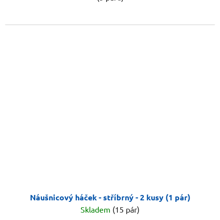
Náušnicový háček - stříbrný - 2 kusy (1 pár)
Skladem
(15 pár)