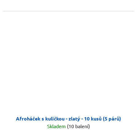
Afroháček s kuličkou - zlatý - 10 kusů (5 párů)
Skladem
(10 balení)