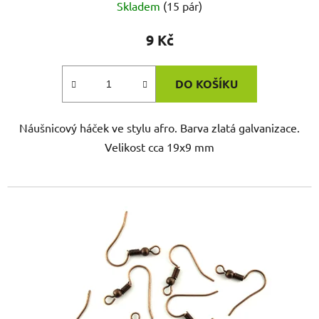
Skladem
(15 pár)
9 Kč
DO KOŠÍKU
Náušnicový háček ve stylu afro. Barva zlatá galvanizace.
Velikost cca 19x9 mm