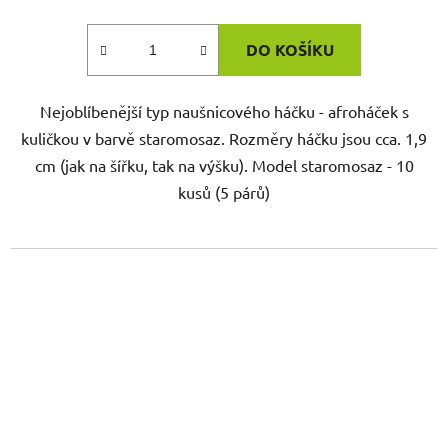
DO KOŠÍKU
Nejoblíbenější typ naušnicového háčku - afroháček s
kuličkou v barvě staromosaz. Rozměry háčku jsou cca. 1,9
cm (jak na šířku, tak na výšku). Model staromosaz - 10
kusů (5 párů)