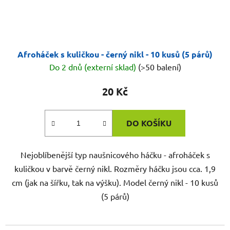
Afroháček s kuličkou - černý nikl - 10 kusů (5 párů)
Do 2 dnů (externí sklad)
(>50 balení)
20 Kč
DO KOŠÍKU
Nejoblíbenější typ naušnicového háčku - afroháček s
kuličkou v barvě černý nikl. Rozměry háčku jsou cca. 1,9
cm (jak na šířku, tak na výšku). Model černý nikl - 10 kusů
(5 párů)