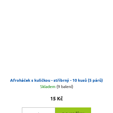
Afroháček s kuličkou - stříbrný - 10 kusů (5 párů)
Skladem
(9 balení)
15 Kč