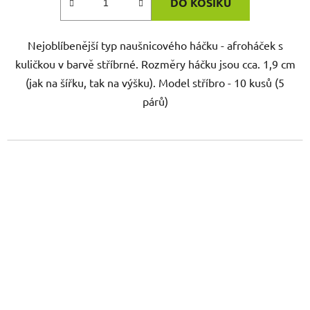
DO KOŠÍKU
Nejoblíbenější typ naušnicového háčku - afroháček s
kuličkou v barvě stříbrné. Rozměry háčku jsou cca. 1,9 cm
(jak na šířku, tak na výšku). Model stříbro - 10 kusů (5
párů)