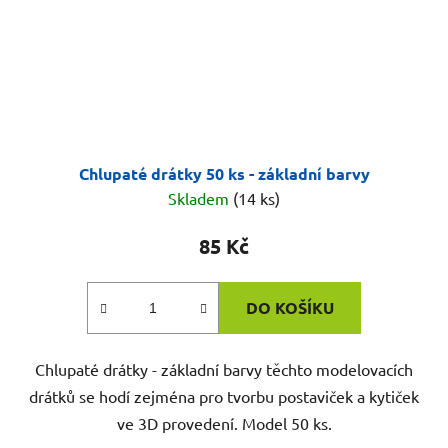
Chlupaté drátky 50 ks - základní barvy
Skladem
(14 ks)
85 Kč
DO KOŠÍKU
Chlupaté drátky - základní barvy těchto modelovacích
drátků se hodí zejména pro tvorbu postaviček a kytiček
ve 3D provedení. Model 50 ks.