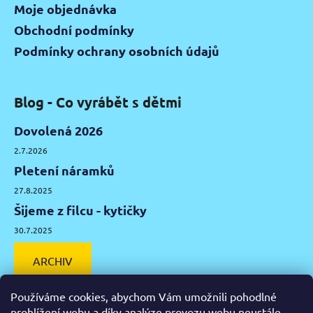
Moje objednávka
Obchodní podmínky
Podmínky ochrany osobních údajů
Blog - Co vyrábět s dětmi
Dovolená 2026
2.7.2026
Pletení náramků
27.8.2025
Šijeme z filcu - kytičky
30.7.2025
ARCHIV
Používáme cookies, abychom Vám umožnili pohodlné
prohlížení webu a díky analýze provozu webu neustále