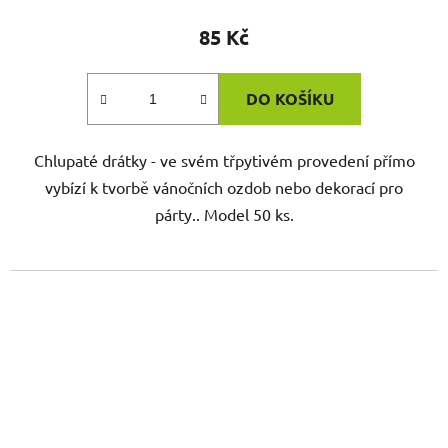
85 Kč
DO KOŠÍKU
Chlupaté drátky - ve svém třpytivém provedení přímo
vybízí k tvorbě vánočních ozdob nebo dekorací pro
párty.. Model 50 ks.