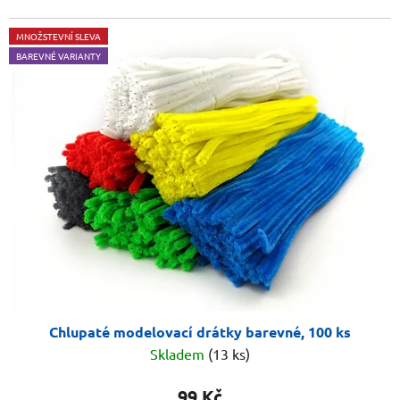
MNOŽSTEVNÍ SLEVA
BAREVNÉ VARIANTY
Chlupaté modelovací drátky barevné, 100 ks
Skladem
(13 ks)
99 Kč