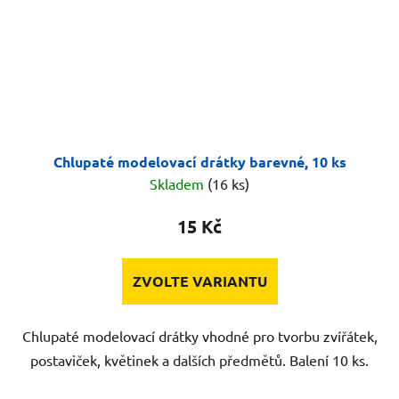
Chlupaté modelovací drátky barevné, 10 ks
Skladem
(16 ks)
15 Kč
ZVOLTE VARIANTU
Chlupaté modelovací drátky vhodné pro tvorbu zvířátek,
postaviček, květinek a dalších předmětů. Balení 10 ks.