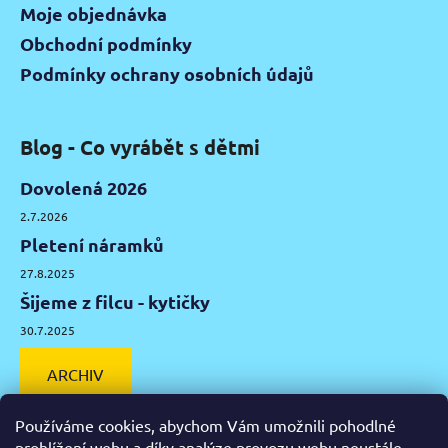
Moje objednávka
Obchodní podmínky
Podmínky ochrany osobních údajů
Blog - Co vyrábět s dětmi
Dovolená 2026
2.7.2026
Pletení náramků
27.8.2025
Šijeme z filcu - kytičky
30.7.2025
ARCHIV
Používáme cookies, abychom Vám umožnili pohodlné
prohlížení webu a díky analýze provozu webu neustále