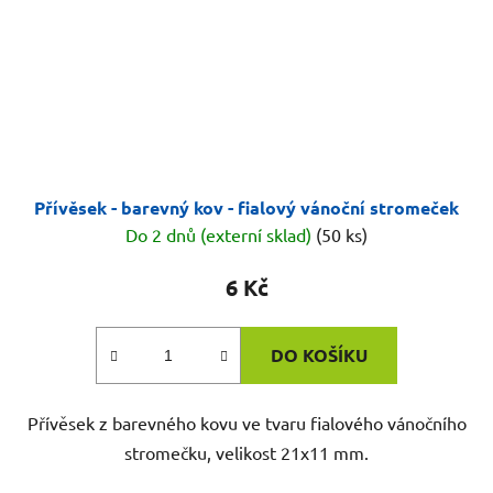
Přívěsek - barevný kov - fialový vánoční stromeček
Do 2 dnů (externí sklad)
(50 ks)
6 Kč
DO KOŠÍKU
Přívěsek z barevného kovu ve tvaru fialového vánočního
stromečku, velikost 21x11 mm.