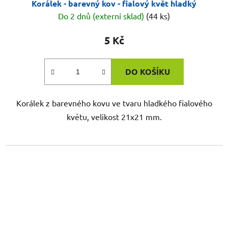
Korálek - barevný kov - fialový květ hladký
Do 2 dnů (externí sklad)
(44 ks)
5 Kč
DO KOŠÍKU
Korálek z barevného kovu ve tvaru hladkého fialového
květu, velikost 21x21 mm.