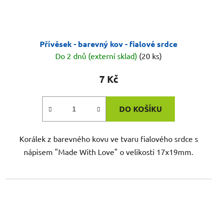
Přívěsek - barevný kov - fialové srdce
Do 2 dnů (externí sklad)
(20 ks)
7 Kč
DO KOŠÍKU
Korálek z barevného kovu ve tvaru fialového srdce s
nápisem "Made With Love" o velikosti 17x19mm.