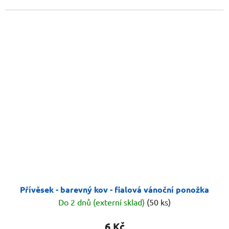
Přívěsek - barevný kov - fialová vánoční ponožka
Do 2 dnů (externí sklad)
(50 ks)
6 Kč