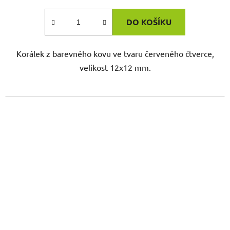
DO KOŠÍKU
Korálek z barevného kovu ve tvaru červeného čtverce,
velikost 12x12 mm.