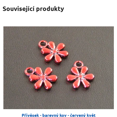
Související produkty
Přívěsek - barevný kov - červený květ