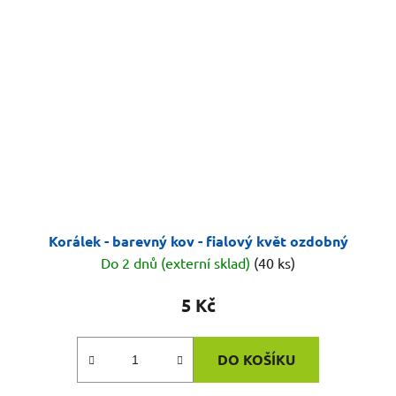
Korálek - barevný kov - fialový květ ozdobný
Do 2 dnů (externí sklad)
(40 ks)
5 Kč
DO KOŠÍKU