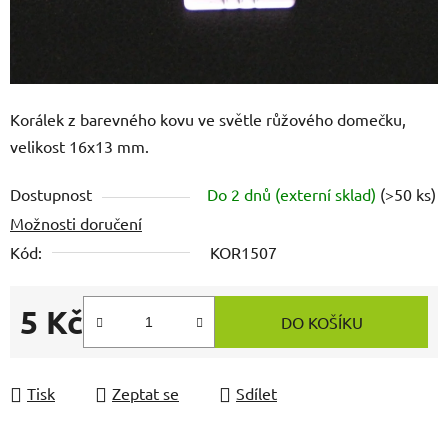
Korálek z barevného kovu ve světle růžového domečku,
velikost 16x13 mm.
Dostupnost
Do 2 dnů (externí sklad)
(>50 ks)
Možnosti doručení
Kód:
KOR1507
5 Kč
DO KOŠÍKU
Měrná cena:
Tisk
Zeptat se
Sdílet