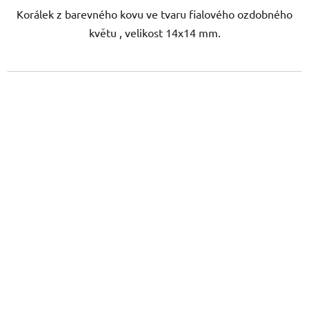
Korálek z barevného kovu ve tvaru fialového ozdobného
květu , velikost 14x14 mm.