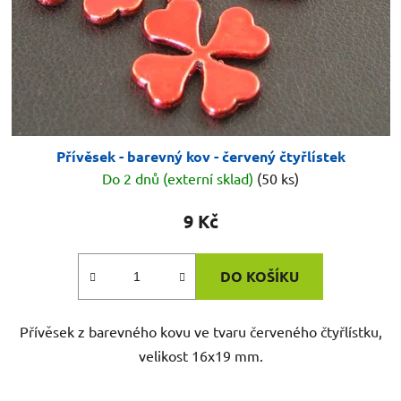
Přívěsek - barevný kov - červený čtyřlístek
Do 2 dnů (externí sklad)
(50 ks)
9 Kč
DO KOŠÍKU
Přívěsek z barevného kovu ve tvaru červeného čtyřlístku,
velikost 16x19 mm.