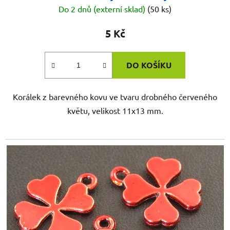
Do 2 dnů (externí sklad)
(50 ks)
5 Kč
DO KOŠÍKU
Korálek z barevného kovu ve tvaru drobného červeného
květu, velikost 11x13 mm.