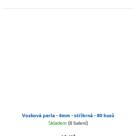
Vosková perla - 4mm - stříbrná - 80 kusů
Skladem
(8 balení)