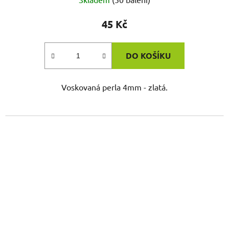
45 Kč
DO KOŠÍKU
Voskovaná perla 4mm - zlatá.