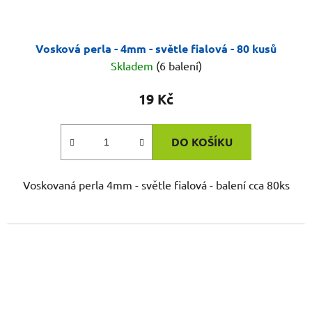
Vosková perla - 4mm - světle fialová - 80 kusů
Skladem
(6 balení)
19 Kč
DO KOŠÍKU
Voskovaná perla 4mm - světle fialová - balení cca 80ks