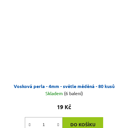
Vosková perla - 4mm - světle měděná - 80 kusů
Skladem
(6 balení)
19 Kč
DO KOŠÍKU