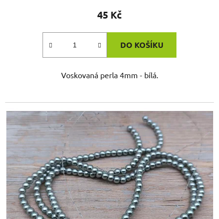
45 Kč
DO KOŠÍKU
Voskovaná perla 4mm - bílá.