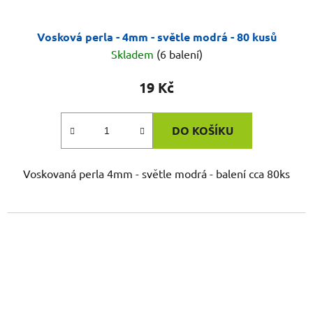
Vosková perla - 4mm - světle modrá - 80 kusů
Skladem
(6 balení)
19 Kč
DO KOŠÍKU
Voskovaná perla 4mm - světle modrá - balení cca 80ks