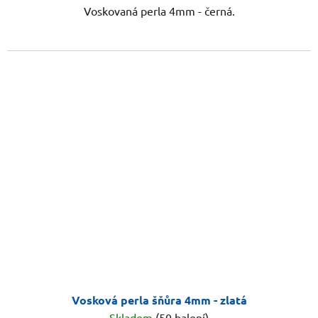
Voskovaná perla 4mm - černá.
Vosková perla šňůra 4mm - zlatá
Skladem
(50 balení)