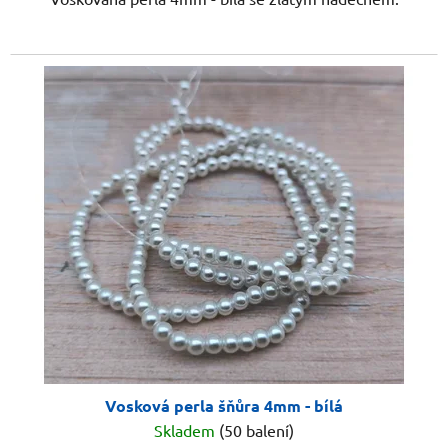
Vosková perla šňůra 4mm - bílá
Skladem
(50 balení)