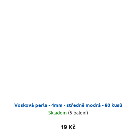
Vosková perla - 4mm - středně modrá - 80 kusů
Skladem
(5 balení)
19 Kč