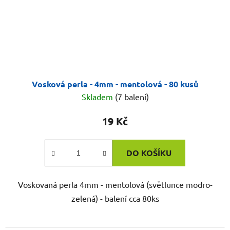
Vosková perla - 4mm - mentolová - 80 kusů
Skladem
(7 balení)
19 Kč
DO KOŠÍKU
Voskovaná perla 4mm - mentolová (světlunce modro-
zelená) - balení cca 80ks