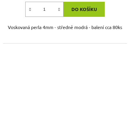
DO KOŠÍKU
Voskovaná perla 4mm - středně modrá - balení cca 80ks