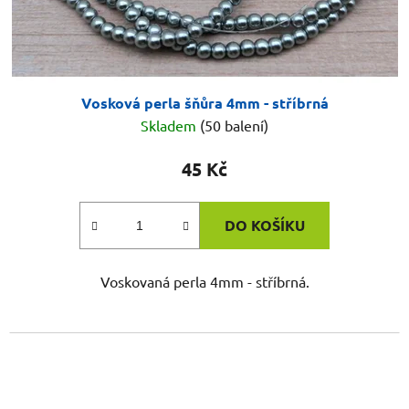
Vosková perla šňůra 4mm - stříbrná
Skladem
(50 balení)
45 Kč
DO KOŠÍKU
Voskovaná perla 4mm - stříbrná.