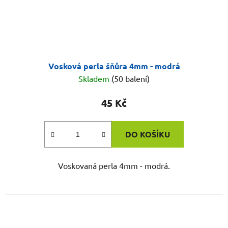
Vosková perla šňůra 4mm - modrá
Skladem
(50 balení)
45 Kč
DO KOŠÍKU
Voskovaná perla 4mm - modrá.