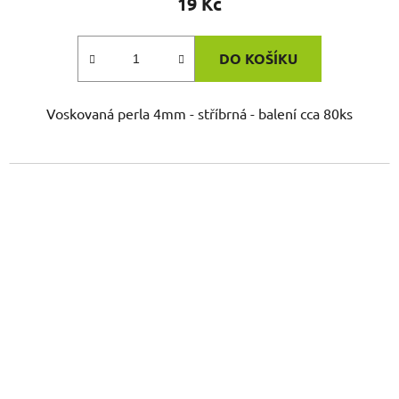
19 Kč
DO KOŠÍKU
Voskovaná perla 4mm - stříbrná - balení cca 80ks