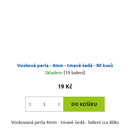
Vosková perla - 4mm - tmavě šedá - 80 kusů
Skladem
(19 balení)
19 Kč
DO KOŠÍKU
Voskovaná perla 4mm - tmavě šedá - balení cca 80ks