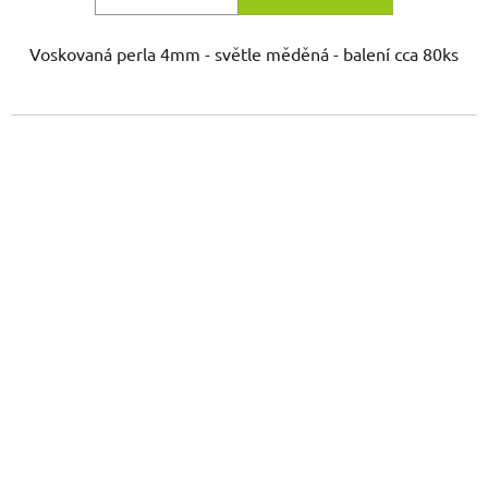
Voskovaná perla 4mm - světle měděná - balení cca 80ks