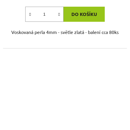
DO KOŠÍKU
Voskovaná perla 4mm - světle zlatá - balení cca 80ks