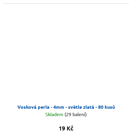
Vosková perla - 4mm - světle zlatá - 80 kusů
Skladem
(29 balení)
19 Kč