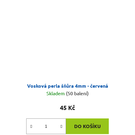
Vosková perla šňůra 4mm - červená
Skladem
(50 balení)
45 Kč
DO KOŠÍKU