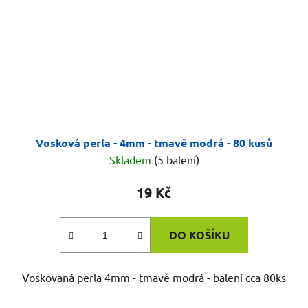
Vosková perla - 4mm - tmavě modrá - 80 kusů
Skladem
(5 balení)
19 Kč
DO KOŠÍKU
Voskovaná perla 4mm - tmavě modrá - balení cca 80ks