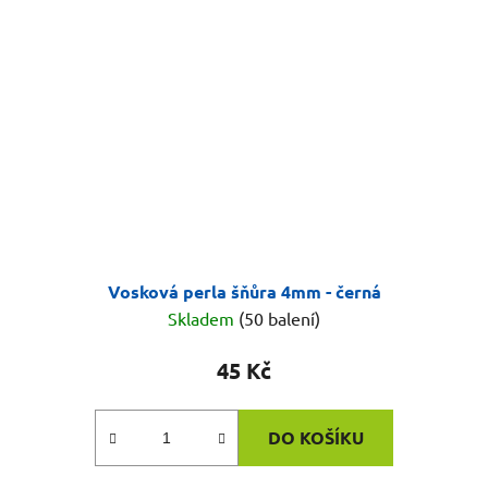
Vosková perla šňůra 4mm - černá
Skladem
(50 balení)
45 Kč
DO KOŠÍKU