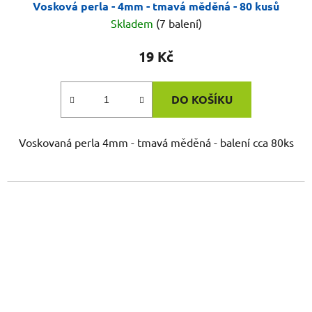
Vosková perla - 4mm - tmavá měděná - 80 kusů
Skladem
(7 balení)
19 Kč
DO KOŠÍKU
Voskovaná perla 4mm - tmavá měděná - balení cca 80ks