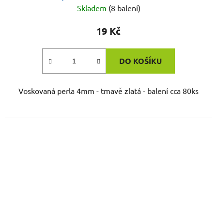
Skladem
(8 balení)
19 Kč
DO KOŠÍKU
Voskovaná perla 4mm - tmavě zlatá - balení cca 80ks