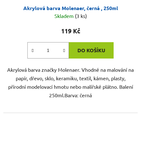
Akrylová barva Molenaer, černá , 250ml
Skladem
(3 ks)
119 Kč
DO KOŠÍKU
Akrylová barva značky Molenaer. Vhodné na malování na
papír, dřevo, sklo, keramiku, textil, kámen, plasty,
přírodní modelovací hmotu nebo malířské plátno. Balení
250ml.Barva: černá