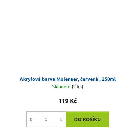
Akrylová barva Molenaer, červená , 250ml
Skladem
(2 ks)
119 Kč
DO KOŠÍKU