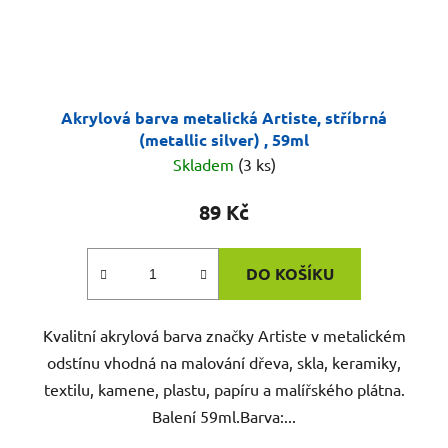
Akrylová barva metalická Artiste, stříbrná
(metallic silver) , 59ml
Skladem
(3 ks)
89 Kč
DO KOŠÍKU
Kvalitní akrylová barva značky Artiste v metalickém
odstínu vhodná na malování dřeva, skla, keramiky,
textilu, kamene, plastu, papíru a malířského plátna.
Balení 59ml.Barva:...