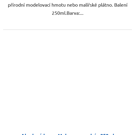
přírodní modelovací hmotu nebo malířské plátno. Balení
250ml.Barva:...