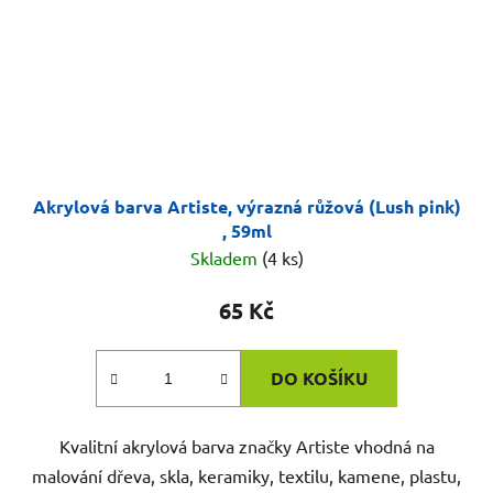
Akrylová barva Artiste, výrazná růžová (Lush pink)
, 59ml
Skladem
(4 ks)
65 Kč
DO KOŠÍKU
Kvalitní akrylová barva značky Artiste vhodná na
malování dřeva, skla, keramiky, textilu, kamene, plastu,