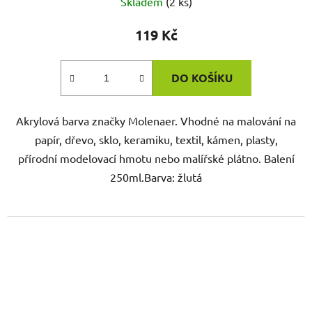
Skladem
(2 ks)
119 Kč
DO KOŠÍKU
Akrylová barva značky Molenaer. Vhodné na malování na
papír, dřevo, sklo, keramiku, textil, kámen, plasty,
přírodní modelovací hmotu nebo malířské plátno. Balení
250ml.Barva: žlutá