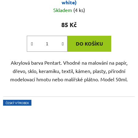
white)
Skladem
(4 ks)
85 Kč
DO KOŠÍKU
Akrylová barva Pentart. Vhodné na malování na papír,
dřevo, sklo, keramiku, textil, kámen, plasty, přírodní
modelovací hmotu nebo malířské plátno. Model 50ml.
ČESKÝ VÝROBEK