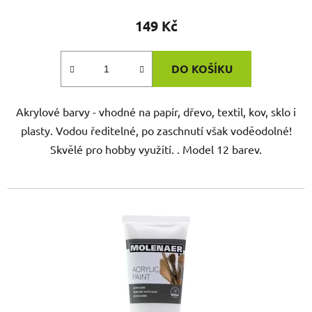
149 Kč
DO KOŠÍKU
Akrylové barvy - vhodné na papír, dřevo, textil, kov, sklo i
plasty. Vodou ředitelné, po zaschnutí však voděodolné!
Skvělé pro hobby využití. . Model 12 barev.