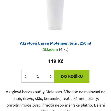
Akrylová barva Molenaer, bílá , 250ml
Skladem
(4 ks)
119 Kč
DO KOŠÍKU
Akrylová barva značky Molenaer. Vhodné na malování na
papír, dřevo, sklo, keramiku, textil, kámen, plasty,
přírodní modelovací hmotu nebo malířské plátno. Balení