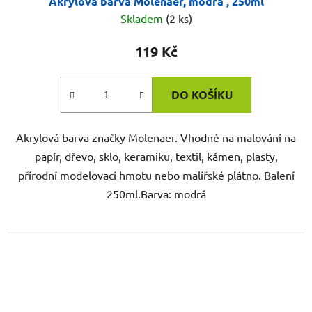
Akrylová barva Molenaer, modrá , 250ml
Skladem
(2 ks)
119 Kč
DO KOŠÍKU
Akrylová barva značky Molenaer. Vhodné na malování na
papír, dřevo, sklo, keramiku, textil, kámen, plasty,
přírodní modelovací hmotu nebo malířské plátno. Balení
250ml.Barva: modrá