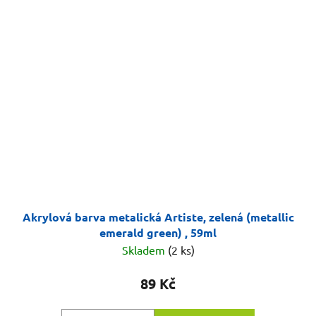
Akrylová barva metalická Artiste, zelená (metallic
emerald green) , 59ml
Skladem
(2 ks)
89 Kč