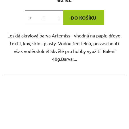
62 Kč
DO KOŠÍKU
Lesklá akrylová barva Artemiss - vhodná na papír, dřevo,
textil, kov, sklo i plasty. Vodou ředitelná, po zaschnutí
však voděodolné! Skvělé pro hobby využití. Balení
40g.Barva:...