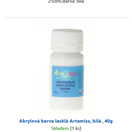
250ml.Barva: bílá
Akrylová barva lesklá Artemiss, bílá , 40g
Skladem
(1 ks)