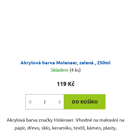
Akrylová barva Molenaer, zelená , 250ml
Skladem
(4 ks)
119 Kč
DO KOŠÍKU
Akrylová barva značky Molenaer. Vhodné na malování na
papír, dřevo, sklo, keramiku, textil, kámen, plasty,