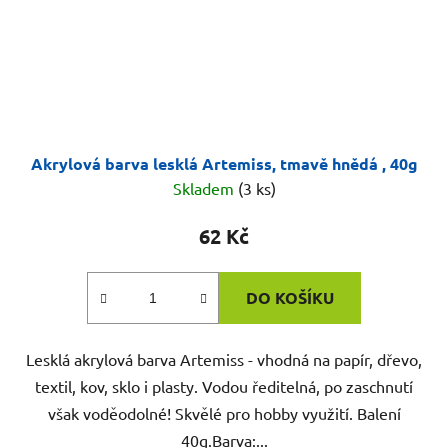
Akrylová barva lesklá Artemiss, tmavě hnědá , 40g
Skladem
(3 ks)
62 Kč
DO KOŠÍKU
Lesklá akrylová barva Artemiss - vhodná na papír, dřevo,
textil, kov, sklo i plasty. Vodou ředitelná, po zaschnutí
však voděodolné! Skvělé pro hobby využití. Balení
40g.Barva:...