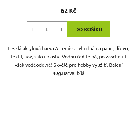
62 Kč
DO KOŠÍKU
Lesklá akrylová barva Artemiss - vhodná na papír, dřevo,
textil, kov, sklo i plasty. Vodou ředitelná, po zaschnutí
však voděodolné! Skvělé pro hobby využití. Balení
40g.Barva: bílá