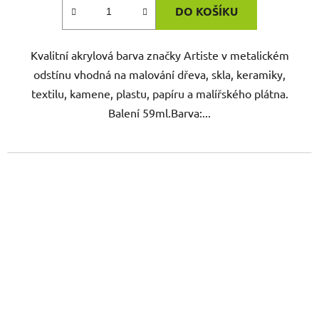
DO KOŠÍKU
Kvalitní akrylová barva značky Artiste v metalickém
odstínu vhodná na malování dřeva, skla, keramiky,
textilu, kamene, plastu, papíru a malířského plátna.
Balení 59ml.Barva:...