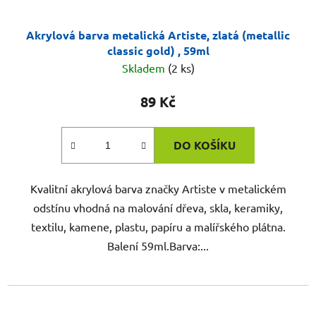
Akrylová barva metalická Artiste, zlatá (metallic
classic gold) , 59ml
Skladem
(2 ks)
89 Kč
DO KOŠÍKU
Kvalitní akrylová barva značky Artiste v metalickém
odstínu vhodná na malování dřeva, skla, keramiky,
textilu, kamene, plastu, papíru a malířského plátna.
Balení 59ml.Barva:...