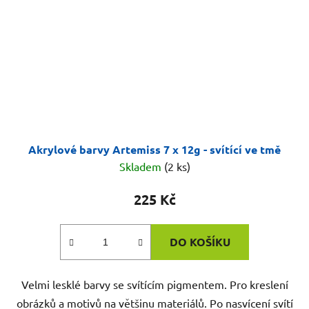
Akrylové barvy Artemiss 7 x 12g - svítící ve tmě
Skladem
(2 ks)
225 Kč
DO KOŠÍKU
Velmi lesklé barvy se svítícím pigmentem. Pro kreslení
obrázků a motivů na většinu materiálů. Po nasvícení svítí