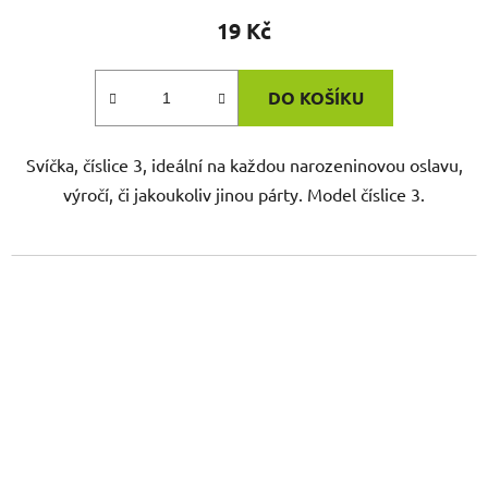
19 Kč
DO KOŠÍKU
Svíčka, číslice 3, ideální na každou narozeninovou oslavu,
výročí, či jakoukoliv jinou párty. Model číslice 3.