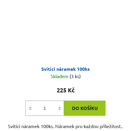
Svítící náramek 100ks
Skladem
(3 ks)
225 Kč
DO KOŠÍKU
Svítící náramek 100ks. Náramek pro každou příležitost..