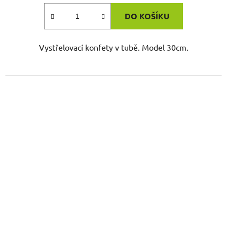
DO KOŠÍKU
Vystřelovací konfety v tubě. Model 30cm.