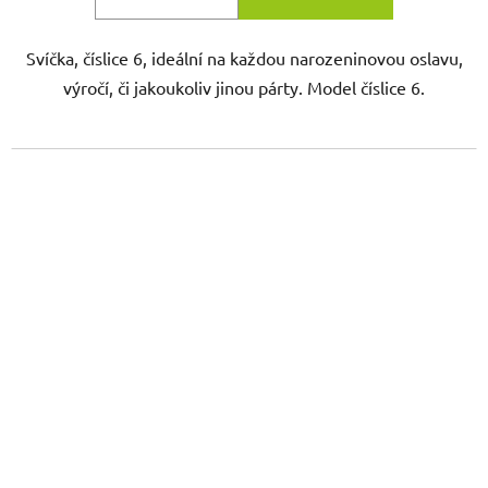
Svíčka, číslice 6, ideální na každou narozeninovou oslavu,
výročí, či jakoukoliv jinou párty. Model číslice 6.