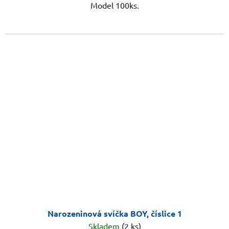
Model 100ks.
Narozeninová svíčka BOY, číslice 1
Skladem
(2 ks)