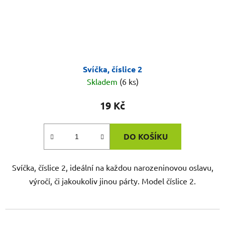
Svíčka, číslice 2
Skladem
(6 ks)
19 Kč
DO KOŠÍKU
Svíčka, číslice 2, ideální na každou narozeninovou oslavu,
výročí, či jakoukoliv jinou párty. Model číslice 2.