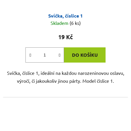
Svíčka, číslice 1
Skladem
(6 ks)
19 Kč
DO KOŠÍKU
Svíčka, číslice 1, ideální na každou narozeninovou oslavu,
výročí, či jakoukoliv jinou párty. Model číslice 1.