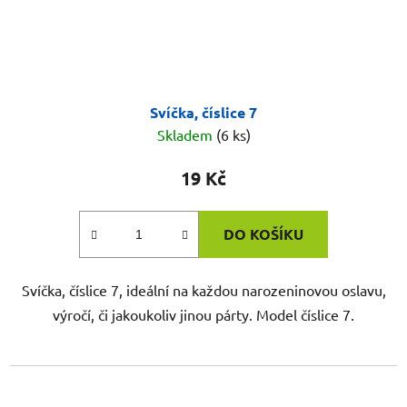
Svíčka, číslice 7
Skladem
(6 ks)
19 Kč
DO KOŠÍKU
Svíčka, číslice 7, ideální na každou narozeninovou oslavu,
výročí, či jakoukoliv jinou párty. Model číslice 7.