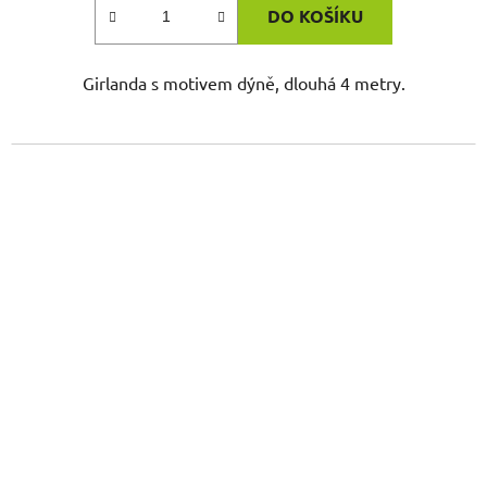
DO KOŠÍKU
Girlanda s motivem dýně, dlouhá 4 metry.