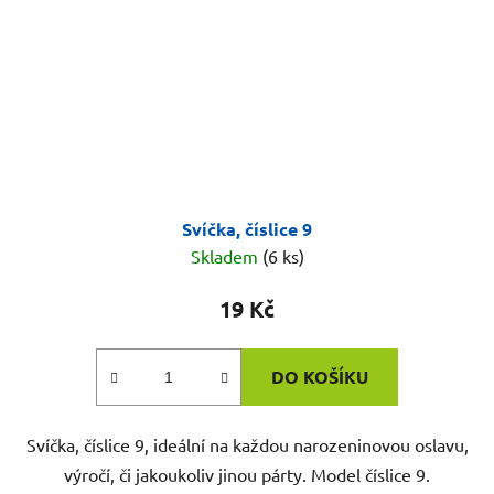
Svíčka, číslice 9
Skladem
(6 ks)
19 Kč
DO KOŠÍKU
Svíčka, číslice 9, ideální na každou narozeninovou oslavu,
výročí, či jakoukoliv jinou párty. Model číslice 9.