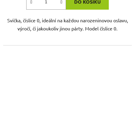
DO KOŠÍKU
Svíčka, číslice 0, ideální na každou narozeninovou oslavu,
výročí, či jakoukoliv jinou párty. Model číslice 0.