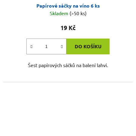
Papírové sáčky na víno 6 ks
Skladem
(>50 ks)
19 Kč
DO KOŠÍKU
Šest papírových sáčků na balení lahví.