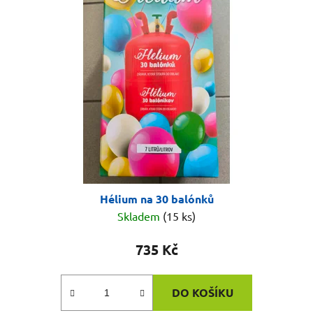
Hélium na 30 balónků
Skladem
(15 ks)
735 Kč
DO KOŠÍKU