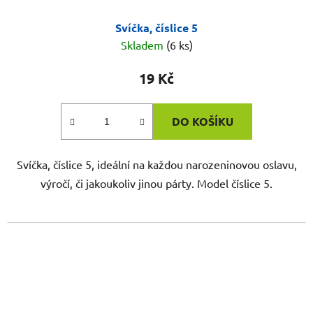
Svíčka, číslice 5
Skladem
(6 ks)
19 Kč
DO KOŠÍKU
Svíčka, číslice 5, ideální na každou narozeninovou oslavu,
výročí, či jakoukoliv jinou párty. Model číslice 5.