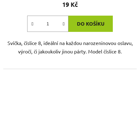
19 Kč
DO KOŠÍKU
Svíčka, číslice 8, ideální na každou narozeninovou oslavu,
výročí, či jakoukoliv jinou párty. Model číslice 8.