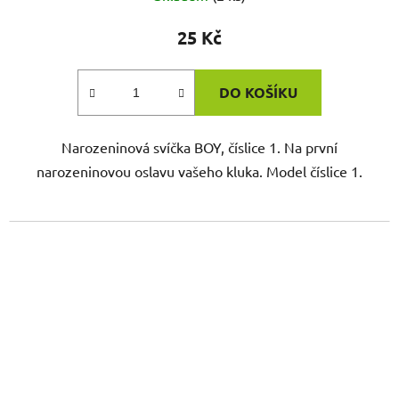
25 Kč
DO KOŠÍKU
Narozeninová svíčka BOY, číslice 1. Na první
narozeninovou oslavu vašeho kluka. Model číslice 1.