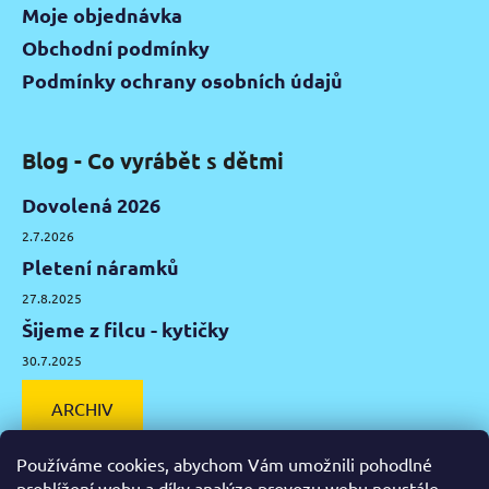
Moje objednávka
Obchodní podmínky
Podmínky ochrany osobních údajů
Blog - Co vyrábět s dětmi
Dovolená 2026
2.7.2026
Pletení náramků
27.8.2025
Šijeme z filcu - kytičky
30.7.2025
ARCHIV
Používáme cookies, abychom Vám umožnili pohodlné
prohlížení webu a díky analýze provozu webu neustále