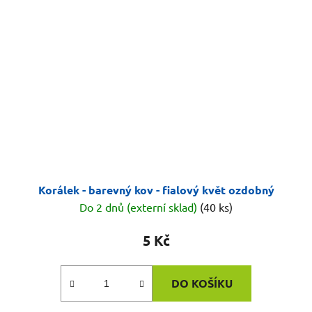
Korálek - barevný kov - fialový květ ozdobný
Do 2 dnů (externí sklad)
(40 ks)
5 Kč
DO KOŠÍKU