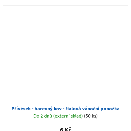
Přívěsek - barevný kov - fialová vánoční ponožka
Do 2 dnů (externí sklad)
(50 ks)
6 Kč