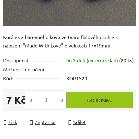
Korálek z barevného kovu ve tvaru fialového srdce s
nápisem "Made With Love" o velikosti 17x19mm.
Dostupnost
Do 2 dnů (externí sklad)
(20 ks)
Možnosti doručení
Kód:
KOR1520
7 Kč
DO KOŠÍKU
Měrná cena:
Tisk
Zeptat se
Sdílet