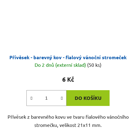
Přívěsek - barevný kov - fialový vánoční stromeček
Do 2 dnů (externí sklad)
(50 ks)
6 Kč
DO KOŠÍKU
Přívěsek z barevného kovu ve tvaru fialového vánočního
stromečku, velikost 21x11 mm.