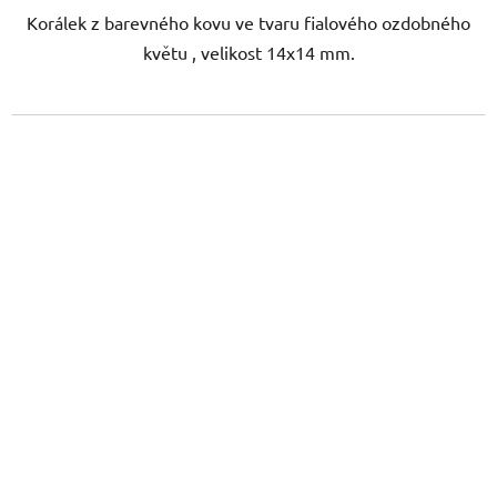
Korálek z barevného kovu ve tvaru fialového ozdobného
květu , velikost 14x14 mm.