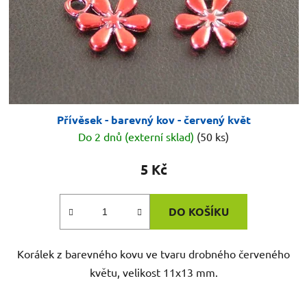
Přívěsek - barevný kov - červený květ
Do 2 dnů (externí sklad)
(50 ks)
5 Kč
DO KOŠÍKU
Korálek z barevného kovu ve tvaru drobného červeného
květu, velikost 11x13 mm.