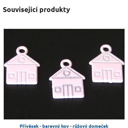
Související produkty
Přívěsek - barevný kov - růžový domeček