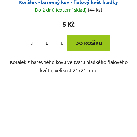
Korálek - barevný kov - fialový květ hladký
Do 2 dnů (externí sklad)
(44 ks)
5 Kč
DO KOŠÍKU
Korálek z barevného kovu ve tvaru hladkého fialového
květu, velikost 21x21 mm.