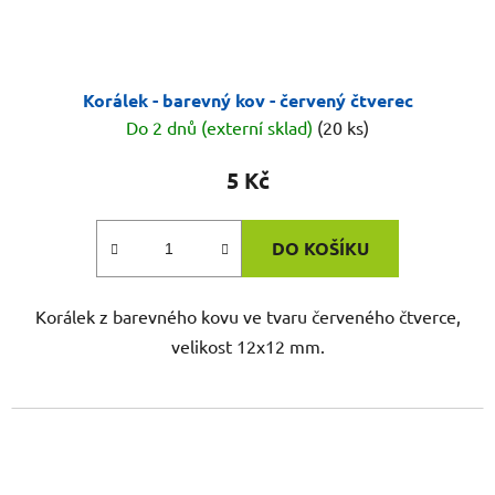
Korálek - barevný kov - červený čtverec
Do 2 dnů (externí sklad)
(20 ks)
5 Kč
DO KOŠÍKU
Korálek z barevného kovu ve tvaru červeného čtverce,
velikost 12x12 mm.