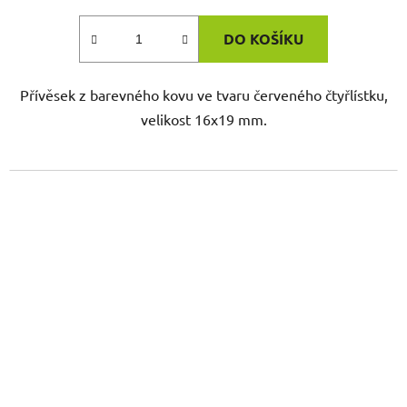
DO KOŠÍKU
Přívěsek z barevného kovu ve tvaru červeného čtyřlístku,
velikost 16x19 mm.