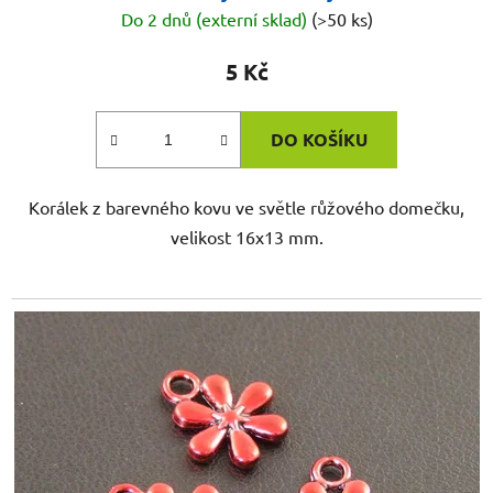
Do 2 dnů (externí sklad)
(>50 ks)
5 Kč
DO KOŠÍKU
Korálek z barevného kovu ve světle růžového domečku,
velikost 16x13 mm.