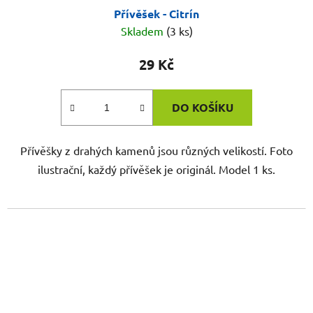
Přívěšek - Citrín
Skladem
(3 ks)
29 Kč
DO KOŠÍKU
Přívěšky z drahých kamenů jsou různých velikostí. Foto
ilustrační, každý přívěšek je originál. Model 1 ks.