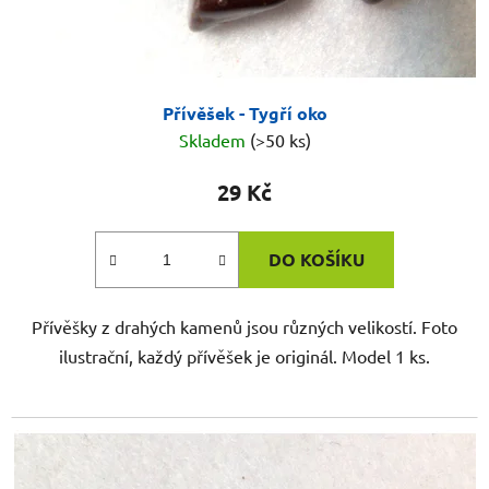
Přívěšek - Tygří oko
Skladem
(>50 ks)
29 Kč
DO KOŠÍKU
Přívěšky z drahých kamenů jsou různých velikostí. Foto
ilustrační, každý přívěšek je originál. Model 1 ks.