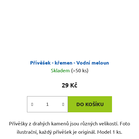
Přívěšek - křemen - Vodní meloun
Skladem
(>50 ks)
29 Kč
DO KOŠÍKU
Přívěšky z drahých kamenů jsou různých velikostí. Foto
ilustrační, každý přívěšek je originál. Model 1 ks.