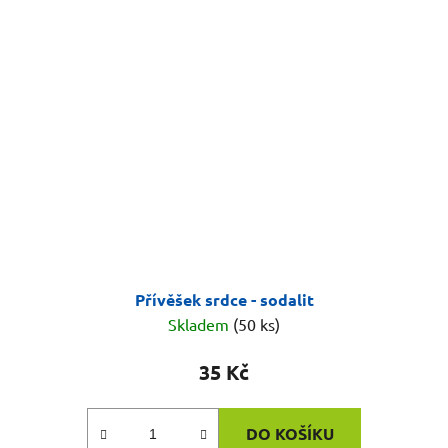
Přívěšek srdce - sodalit
Skladem
(50 ks)
35 Kč
DO KOŠÍKU