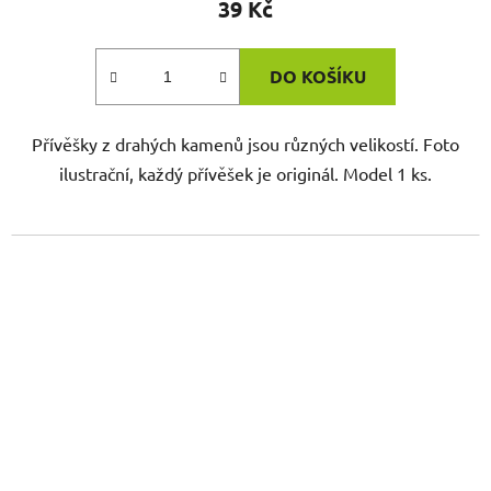
39 Kč
DO KOŠÍKU
Přívěšky z drahých kamenů jsou různých velikostí. Foto
ilustrační, každý přívěšek je originál. Model 1 ks.