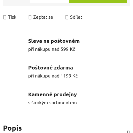
Měrná cena:
Tisk
Zeptat se
Sdílet
Sleva na poštovném
při nákupu nad 599 Kč
Poštovné zdarma
při nákupu nad 1199 Kč
Kamenné prodejny
s širokým sortimentem
Popis