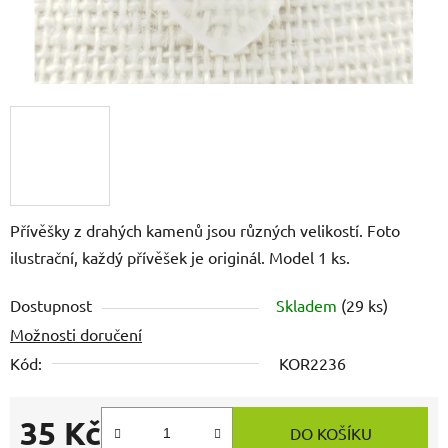
Přívěšky z drahých kamenů jsou různých velikostí. Foto
ilustrační, každý přívěšek je originál. Model 1 ks.
Dostupnost
Skladem
(29 ks)
Možnosti doručení
Kód:
KOR2236
35 Kč
DO KOŠÍKU