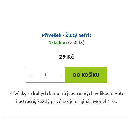
Přívěšek - Žlutý nefrit
Skladem
(>50 ks)
29 Kč
DO KOŠÍKU
Přívěšky z drahých kamenů jsou různých velikostí. Foto
ilustrační, každý přívěšek je originál. Model 1 ks.