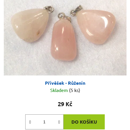
Přívěšek - Růženín
Skladem
(5 ks)
29 Kč
DO KOŠÍKU