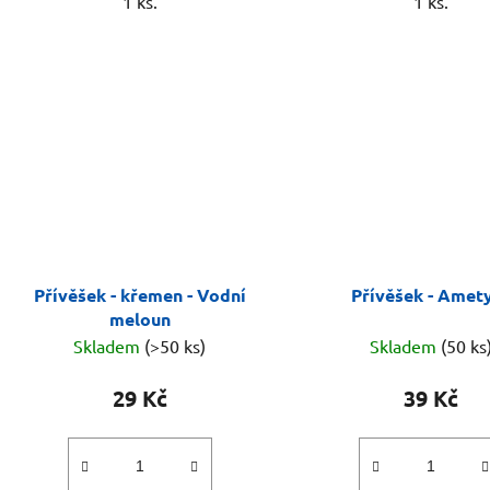
1 ks.
1 ks.
Přívěšek - křemen - Vodní
Přívěšek - Amet
meloun
Skladem
(>50 ks)
Skladem
(50 ks
29 Kč
39 Kč