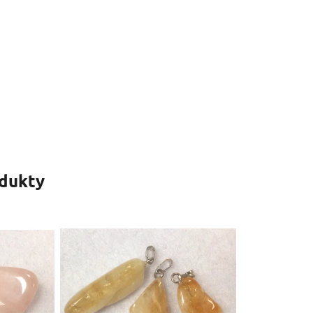
odukty