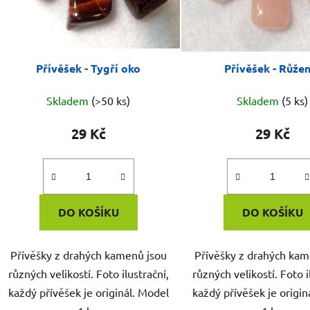
Přívěšek - Tygří oko
Přívěšek - Růže
Skladem
(>50 ks)
Skladem
(5 ks)
29 Kč
29 Kč
DO KOŠÍKU
DO KOŠÍKU
Přívěšky z drahých kamenů jsou
Přívěšky z drahých kam
různých velikostí. Foto ilustrační,
různých velikostí. Foto i
každý přívěšek je originál. Model
každý přívěšek je origin