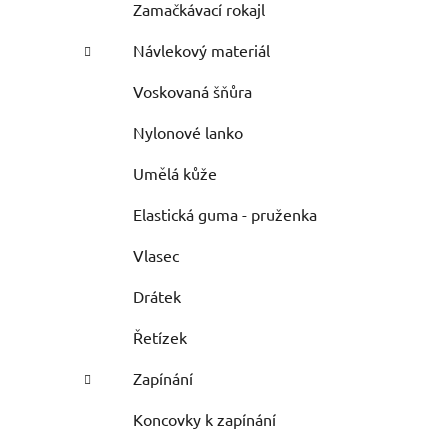
Zamačkávací rokajl
Návlekový materiál
Voskovaná šňůra
Nylonové lanko
Umělá kůže
Elastická guma - pruženka
Vlasec
Drátek
Řetízek
Zapínání
Koncovky k zapínání