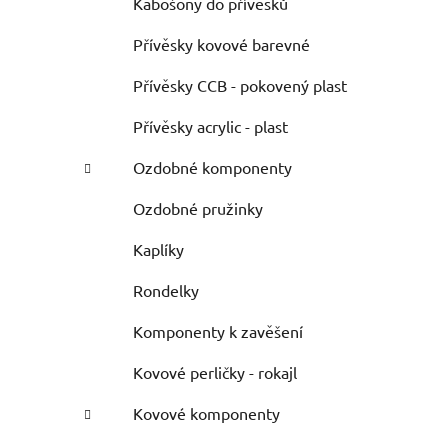
Kabošony do přívěsků
Přívěsky kovové barevné
Přívěsky CCB - pokovený plast
Přívěsky acrylic - plast
Ozdobné komponenty
Ozdobné pružinky
Kaplíky
Rondelky
Komponenty k zavěšení
Kovové perličky - rokajl
Kovové komponenty