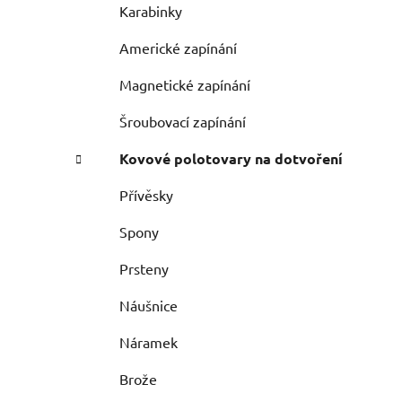
Karabinky
Americké zapínání
Magnetické zapínání
Šroubovací zapínání
Kovové polotovary na dotvoření
Přívěsky
Spony
Prsteny
Náušnice
Náramek
Brože