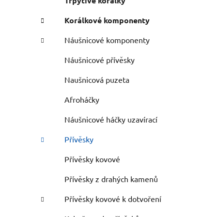
Třpytivé korálky
Korálkové komponenty
Náušnicové komponenty
Náušnicové přívěsky
Naušnicová puzeta
Afroháčky
Náušnicové háčky uzavírací
Přívěsky
Přívěsky kovové
Přívěsky z drahých kamenů
Přívěsky kovové k dotvoření