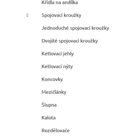
Křídla na andílka
Spojovací kroužky
Jednoduché spojovací kroužky
Dvojité spojovací kroužky
Ketlovací jehly
Ketlovací nýty
Koncovky
Mezičlánky
Šlupna
Kalota
Rozdělovače