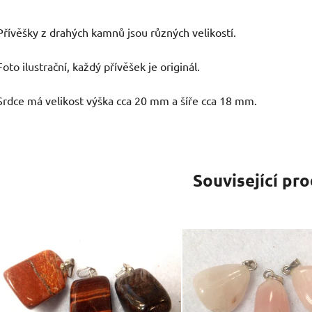
Přívěšky z drahých kamnů jsou různých velikostí.
Foto ilustrační, každý přívěšek je originál.
Srdce má velikost výška cca 20 mm a šíře cca 18 mm.
Související pr