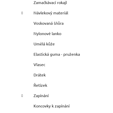
Zamačkávací rokajl
Návlekový materiál
Voskovaná šňůra
Nylonové lanko
Umělá kůže
Elastická guma - pruženka
Vlasec
Drátek
Řetízek
Zapínání
Koncovky k zapínání