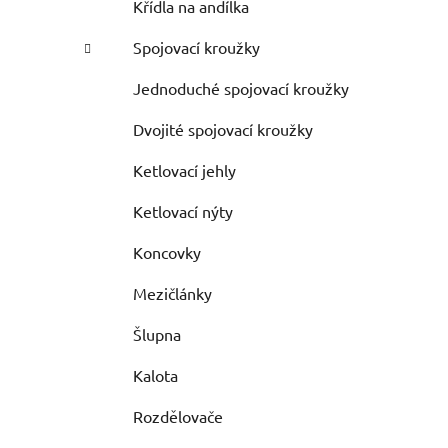
Křídla na andílka
Spojovací kroužky
Jednoduché spojovací kroužky
Dvojité spojovací kroužky
Ketlovací jehly
Ketlovací nýty
Koncovky
Mezičlánky
Šlupna
Kalota
Rozdělovače