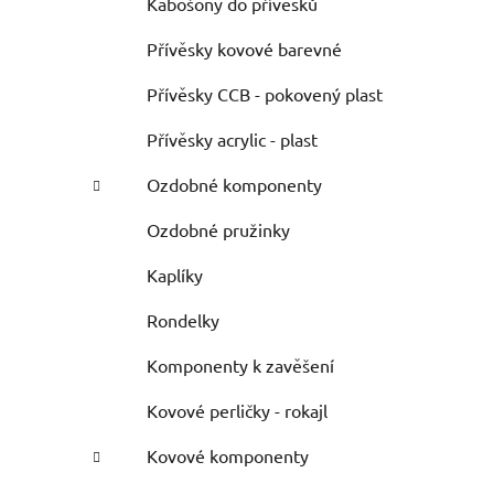
Kabošony do přívěsků
Přívěsky kovové barevné
Přívěsky CCB - pokovený plast
Přívěsky acrylic - plast
Ozdobné komponenty
Ozdobné pružinky
Kaplíky
Rondelky
Komponenty k zavěšení
Kovové perličky - rokajl
Kovové komponenty