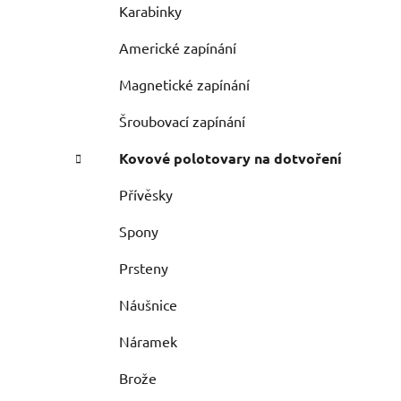
Karabinky
Americké zapínání
Magnetické zapínání
Šroubovací zapínání
Kovové polotovary na dotvoření
Přívěsky
Spony
Prsteny
Náušnice
Náramek
Brože