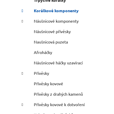
Třpytivé korálky
Korálkové komponenty
Náušnicové komponenty
Náušnicové přívěsky
Naušnicová puzeta
Afroháčky
Náušnicové háčky uzavírací
Přívěsky
Přívěsky kovové
Přívěsky z drahých kamenů
Přívěsky kovové k dotvoření