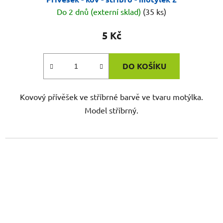
Do 2 dnů (externí sklad)
(35 ks)
5 Kč
DO KOŠÍKU
Kovový přívěšek ve stříbrné barvě ve tvaru motýlka.
Model stříbrný.