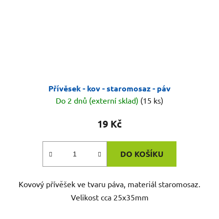
Přívěsek - kov - staromosaz - páv
Do 2 dnů (externí sklad)
(15 ks)
19 Kč
DO KOŠÍKU
Kovový přívěšek ve tvaru páva, materiál staromosaz.
Velikost cca 25x35mm