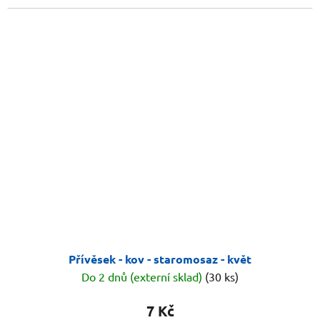
Přívěsek - kov - staromosaz - květ
Do 2 dnů (externí sklad)
(30 ks)
7 Kč