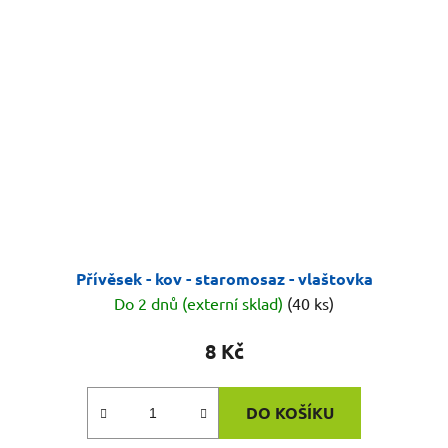
Přívěsek - kov - staromosaz - vlaštovka
Do 2 dnů (externí sklad)
(40 ks)
8 Kč
DO KOŠÍKU