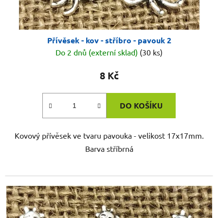
Přívěsek - kov - stříbro - pavouk 2
Do 2 dnů (externí sklad)
(30 ks)
8 Kč
DO KOŠÍKU
Kovový přívěsek ve tvaru pavouka - velikost 17x17mm.
Barva stříbrná