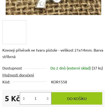
Kovový přívěsek ve tvaru pistole - velikost 21x14mm. Barva
stříbrná
Dostupnost
Do 2 dnů (externí sklad)
(37 ks)
Možnosti doručení
Kód:
KOR1558
5 Kč
DO KOŠÍKU
Měrná cena: