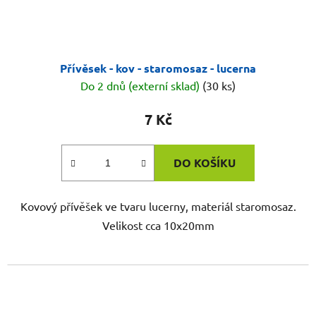
Přívěsek - kov - staromosaz - lucerna
Do 2 dnů (externí sklad)
(30 ks)
7 Kč
DO KOŠÍKU
Kovový přívěšek ve tvaru lucerny, materiál staromosaz.
Velikost cca 10x20mm