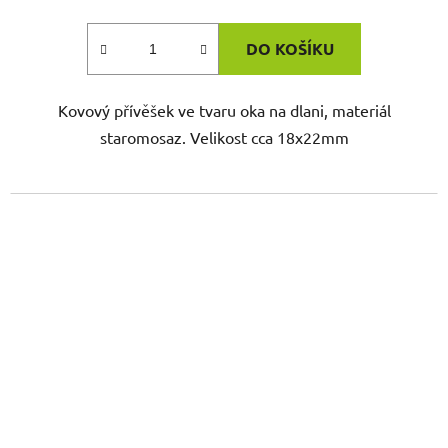
DO KOŠÍKU
Kovový přívěšek ve tvaru oka na dlani, materiál
staromosaz. Velikost cca 18x22mm