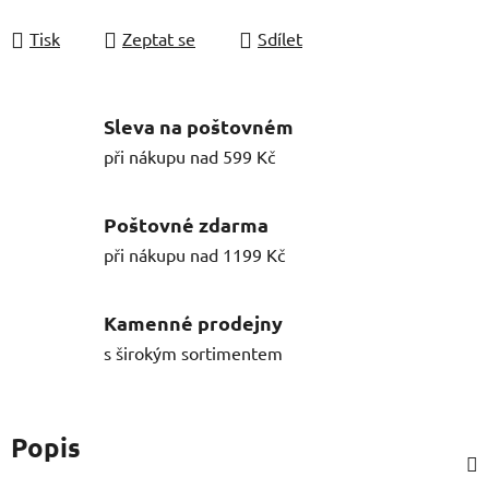
Tisk
Zeptat se
Sdílet
Sleva na poštovném
při nákupu nad 599 Kč
Poštovné zdarma
při nákupu nad 1199 Kč
Kamenné prodejny
s širokým sortimentem
Popis