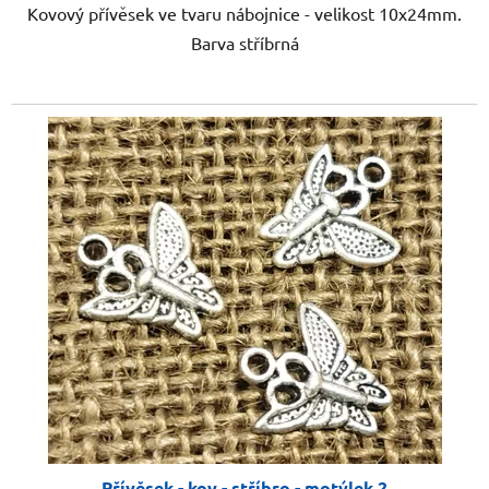
Kovový přívěsek ve tvaru nábojnice - velikost 10x24mm.
Barva stříbrná
Přívěsek - kov - stříbro - motýlek 2