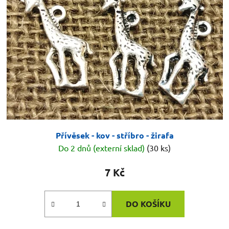
Přívěsek - kov - stříbro - žirafa
Do 2 dnů (externí sklad)
(30 ks)
7 Kč
DO KOŠÍKU