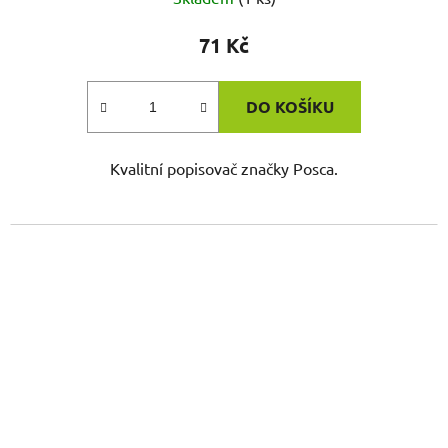
71 Kč
DO KOŠÍKU
Kvalitní popisovač značky Posca.