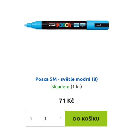
Posca 5M - světle modrá (8)
Skladem
(1 ks)
71 Kč
DO KOŠÍKU