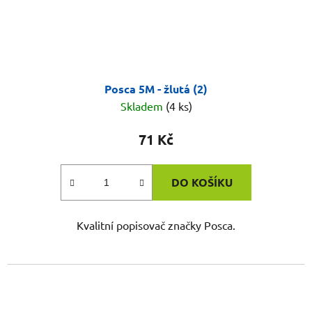
Posca 5M - žlutá (2)
Skladem
(4 ks)
71 Kč
DO KOŠÍKU
Kvalitní popisovač značky Posca.