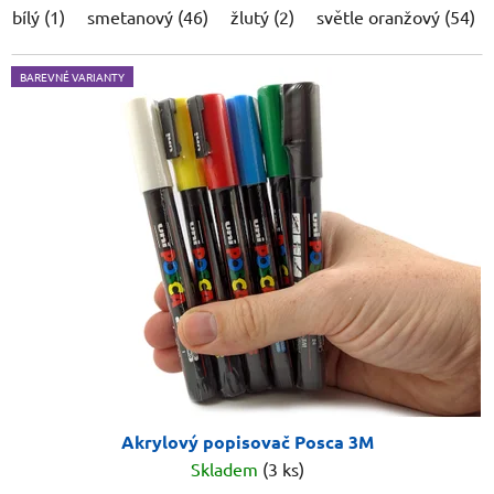
bílý (1)
smetanový (46)
žlutý (2)
světle oranžový (54)
BAREVNÉ VARIANTY
Akrylový popisovač Posca 3M
Skladem
(3 ks)