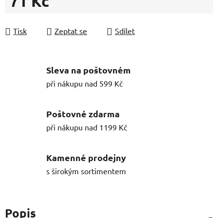
71 Kč
Měrná cena:
Tisk
Zeptat se
Sdílet
Sleva na poštovném
při nákupu nad 599 Kč
Poštovné zdarma
při nákupu nad 1199 Kč
Kamenné prodejny
s širokým sortimentem
Popis