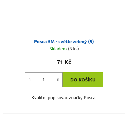
Posca 5M - světle zelený (5)
Skladem
(3 ks)
71 Kč
DO KOŠÍKU
Kvalitní popisovač značky Posca.