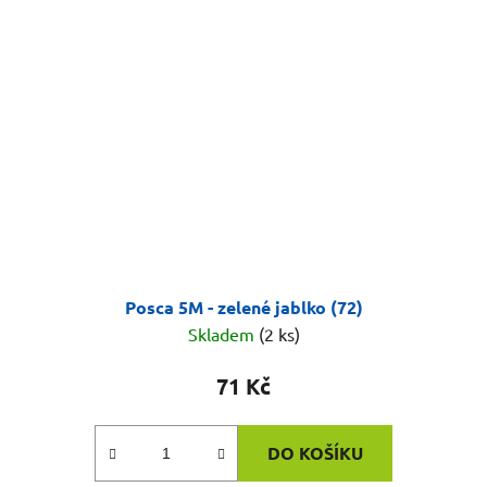
Posca 5M - zelené jablko (72)
Skladem
(2 ks)
71 Kč
DO KOŠÍKU