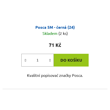
Posca 5M - černá (24)
Skladem
(2 ks)
71 Kč
DO KOŠÍKU
Kvalitní popisovač značky Posca.