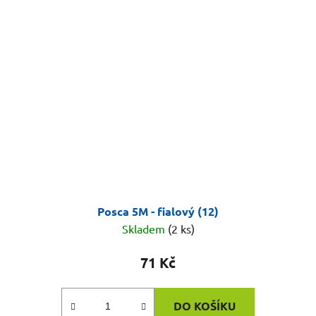
Posca 5M - fialový (12)
Skladem
(2 ks)
71 Kč
DO KOŠÍKU