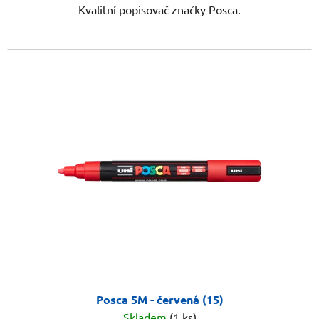
Kvalitní popisovač značky Posca.
Posca 5M - červená (15)
Skladem
(1 ks)