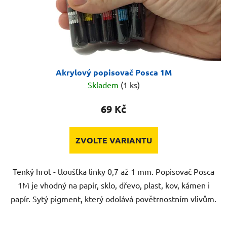
Akrylový popisovač Posca 1M
Skladem
(1 ks)
69 Kč
ZVOLTE VARIANTU
Tenký hrot - tloušťka linky 0,7 až 1 mm. Popisovač Posca
1M je vhodný na papír, sklo, dřevo, plast, kov, kámen i
papír. Sytý pigment, který odolává povětrnostním vlivům.