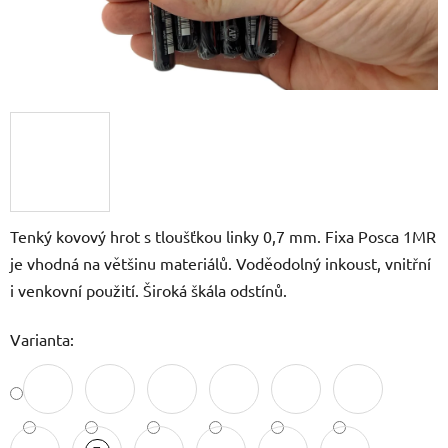
Tenký kovový hrot s tloušťkou linky 0,7 mm. Fixa Posca 1MR
je vhodná na většinu materiálů. Voděodolný inkoust, vnitřní
i venkovní použití. Široká škála odstínů.
Varianta: