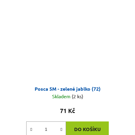
Posca 5M - zelené jablko (72)
Skladem
(2 ks)
71 Kč
DO KOŠÍKU