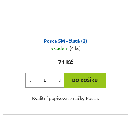
Posca 5M - žlutá (2)
Skladem
(4 ks)
71 Kč
DO KOŠÍKU
Kvalitní popisovač značky Posca.