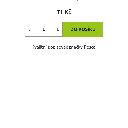
71 Kč
DO KOŠÍKU
Kvalitní popisovač značky Posca.