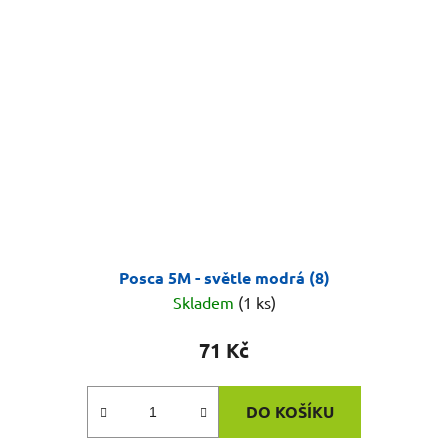
Posca 5M - světle modrá (8)
Skladem
(1 ks)
71 Kč
DO KOŠÍKU