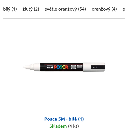
bílý (1)
žlutý (2)
světle oranžový (54)
oranžový (4)
po
Posca 5M - bílá (1)
Skladem
(4 ks)