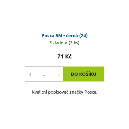
Posca 5M - černá (24)
Skladem
(2 ks)
71 Kč
DO KOŠÍKU
Kvalitní popisovač značky Posca.