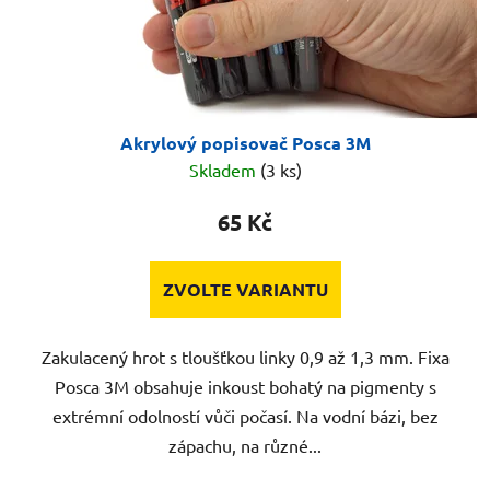
Akrylový popisovač Posca 3M
Skladem
(3 ks)
65 Kč
ZVOLTE VARIANTU
Zakulacený hrot s tloušťkou linky 0,9 až 1,3 mm. Fixa
Posca 3M obsahuje inkoust bohatý na pigmenty s
extrémní odolností vůči počasí. Na vodní bázi, bez
zápachu, na různé...