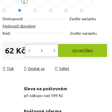
Dostupnost
Zvolte variantu
Možnosti doručení
Kód:
Zvolte variantu
62 Kč
DO KOŠÍKU
Měrná cena:
Tisk
Zeptat se
Sdílet
Sleva na poštovném
při nákupu nad 599 Kč
Poštovné zdarma