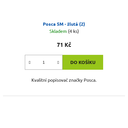
Posca 5M - žlutá (2)
Skladem
(4 ks)
71 Kč
DO KOŠÍKU
Kvalitní popisovač značky Posca.