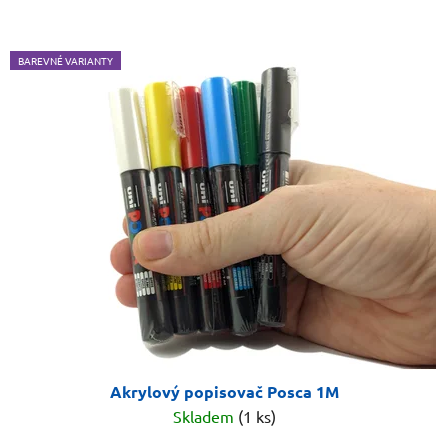
BAREVNÉ VARIANTY
Akrylový popisovač Posca 1M
Skladem
(1 ks)