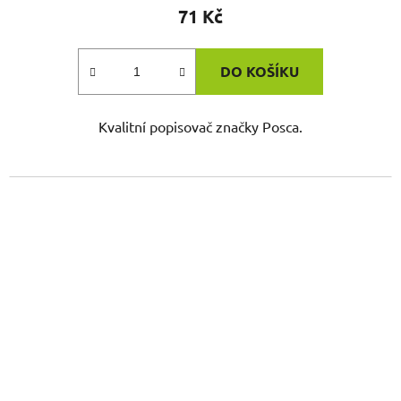
71 Kč
DO KOŠÍKU
Kvalitní popisovač značky Posca.