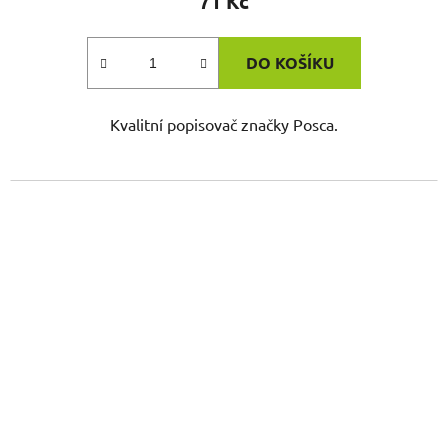
71 Kč
DO KOŠÍKU
Kvalitní popisovač značky Posca.