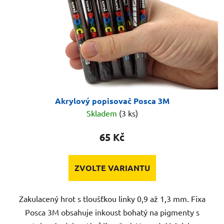
Akrylový popisovač Posca 3M
Skladem
(3 ks)
65 Kč
ZVOLTE VARIANTU
Zakulacený hrot s tloušťkou linky 0,9 až 1,3 mm. Fixa
Posca 3M obsahuje inkoust bohatý na pigmenty s