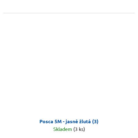
Posca 5M - jasně žlutá (3)
Skladem
(3 ks)