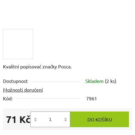
Kvalitní popisovač značky Posca.
Dostupnost
Skladem
(2 ks)
Možnosti doručení
Kód:
7961
71 Kč
DO KOŠÍKU
Měrná cena: