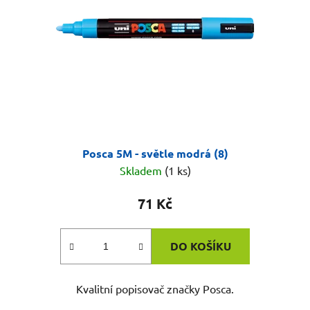
Posca 5M - světle modrá (8)
Skladem
(1 ks)
71 Kč
DO KOŠÍKU
Kvalitní popisovač značky Posca.