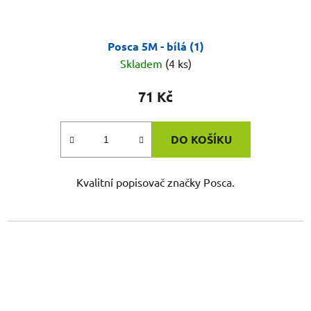
Posca 5M - bílá (1)
Skladem
(4 ks)
71 Kč
DO KOŠÍKU
Kvalitní popisovač značky Posca.