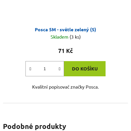
Posca 5M - světle zelený (5)
Skladem
(3 ks)
71 Kč
DO KOŠÍKU
Kvalitní popisovač značky Posca.
Podobné produkty