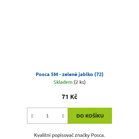
Posca 5M - zelené jablko (72)
Skladem
(2 ks)
71 Kč
DO KOŠÍKU
Kvalitní popisovač značky Posca.