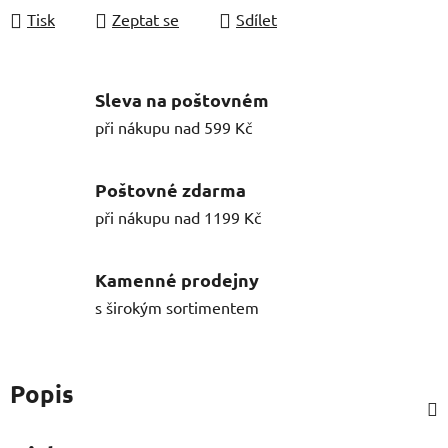
Tisk
Zeptat se
Sdílet
Sleva na poštovném
při nákupu nad 599 Kč
Poštovné zdarma
při nákupu nad 1199 Kč
Kamenné prodejny
s širokým sortimentem
Popis