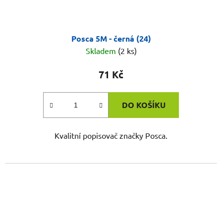
Posca 5M - černá (24)
Skladem
(2 ks)
71 Kč
DO KOŠÍKU
Kvalitní popisovač značky Posca.