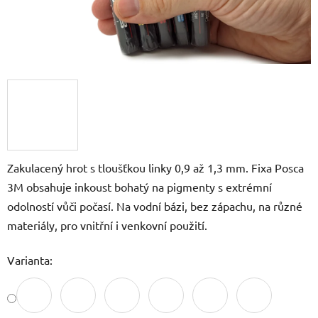
Zakulacený hrot s tloušťkou linky 0,9 až 1,3 mm. Fixa Posca
3M obsahuje inkoust bohatý na pigmenty s extrémní
odolností vůči počasí. Na vodní bázi, bez zápachu, na různé
materiály, pro vnitřní i venkovní použití.
Varianta: