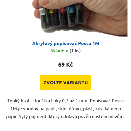
Akrylový popisovač Posca 1M
Skladem
(1 ks)
69 Kč
ZVOLTE VARIANTU
Tenký hrot - tloušťka linky 0,7 až 1 mm. Popisovač Posca
1M je vhodný na papír, sklo, dřevo, plast, kov, kámen i
papír. Sytý pigment, který odolává povětrnostním vlivům.