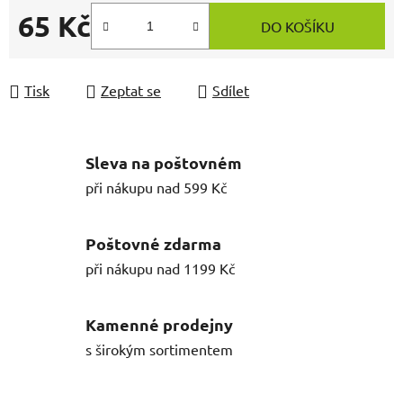
65 Kč
DO KOŠÍKU
Měrná cena:
Tisk
Zeptat se
Sdílet
Sleva na poštovném
při nákupu nad 599 Kč
Poštovné zdarma
při nákupu nad 1199 Kč
Kamenné prodejny
s širokým sortimentem