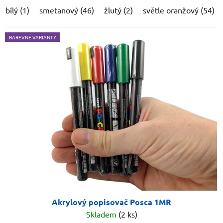
bílý (1)
smetanový (46)
žlutý (2)
světle oranžový (54)
BAREVNÉ VARIANTY
Akrylový popisovač Posca 1MR
Skladem
(2 ks)