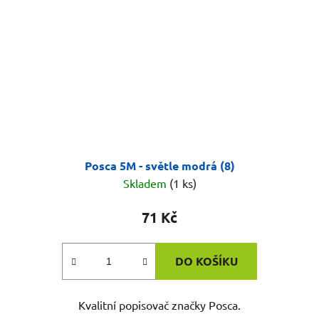
Posca 5M - světle modrá (8)
Skladem
(1 ks)
71 Kč
DO KOŠÍKU
Kvalitní popisovač značky Posca.