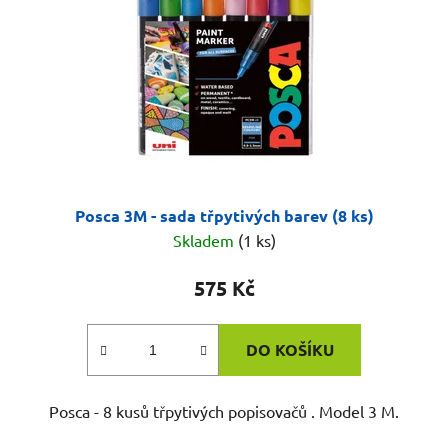
Posca 3M - sada třpytivých barev (8 ks)
Skladem
(1 ks)
575 Kč
DO KOŠÍKU
Posca - 8 kusů třpytivých popisovačů . Model 3 M.