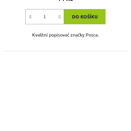
DO KOŠÍKU
Kvalitní popisovač značky Posca.