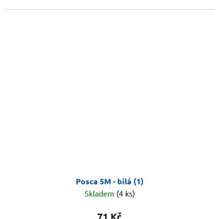
Posca 5M - bílá (1)
Skladem
(4 ks)
71 Kč